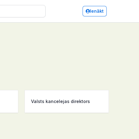
Ienākt
Valsts kancelejas direktors