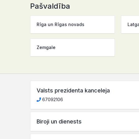
Pašvaldība
Rīga un Rīgas novads
Latg
Zemgale
Valsts prezidenta kanceleja
67092106
Biroji un dienests