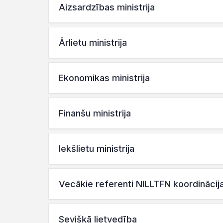
Aizsardzības ministrija
Ārlietu ministrija
Ekonomikas ministrija
Finanšu ministrija
Iekšlietu ministrija
Vecākie referenti NILLTFN koordinācij
Sevišķā lietvedība