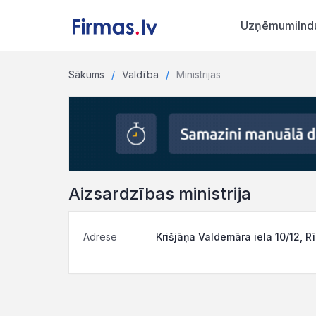
Uzņēmumi
Ind
Sākums
Valdība
Ministrijas
Aizsardzības ministrija
Adrese
Krišjāņa Valdemāra iela 10/12, R