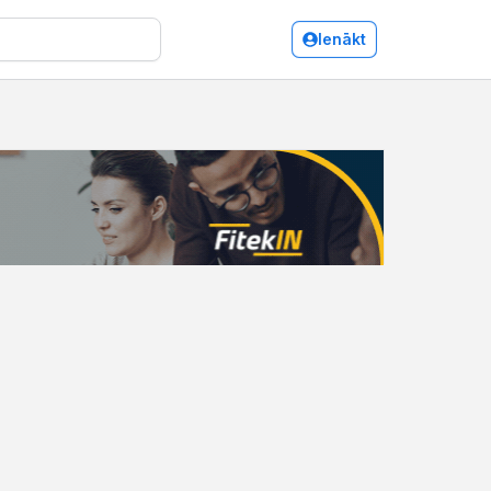
Ienākt