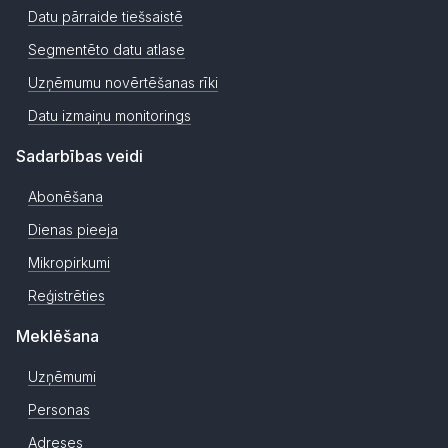
Datu pārraide tiešsaistē
Segmentēto datu atlase
Uzņēmumu novērtēšanas rīki
Datu izmaiņu monitorings
Sadarbības veidi
Abonēšana
Dienas pieeja
Mikropirkumi
Reģistrēties
Meklēšana
Uzņēmumi
Personas
Adreses