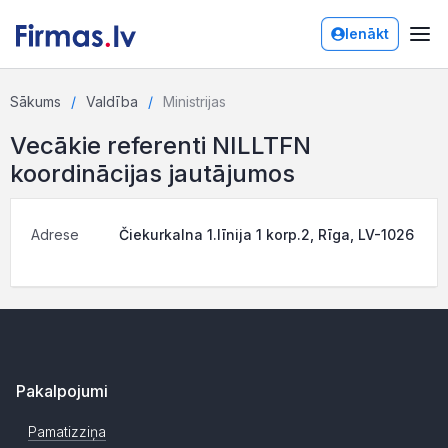
Ienākt
Sākums
Valdība
Ministrijas
Vecākie referenti NILLTFN
koordinācijas jautājumos
Adrese
Čiekurkalna 1.līnija 1 korp.2, Rīga, LV-1026
Pakalpojumi
Pamatizziņa