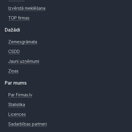
Izvērstā meklēšana
TOP firmas
Dažādi
Zemesgrāmata
CSDD
Jauni uzņēmumi
Ziņas
Par mums
Par Firmas.lv
Statistika
Licences
Sadarbības partneri