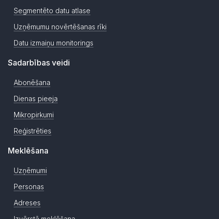
Segmentēto datu atlase
Uzņēmumu novērtēšanas rīki
Datu izmaiņu monitorings
Sadarbības veidi
Abonēšana
Dienas pieeja
Mikropirkumi
Reģistrēties
Meklēšana
Uzņēmumi
Personas
Adreses
Izvērstā meklēšana