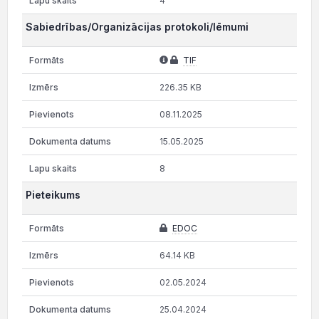
4
Sabiedrības/Organizācijas protokoli/lēmumi
TIF
226.35 KB
08.11.2025
15.05.2025
8
Pieteikums
EDOC
64.14 KB
02.05.2024
25.04.2024