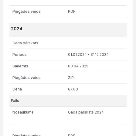
PDF
2024
Gada pārskats
01.01.2024 - 31.12.2024
08.04.2025
ZIP
€7.00
Gada pārskats 2024
PDF