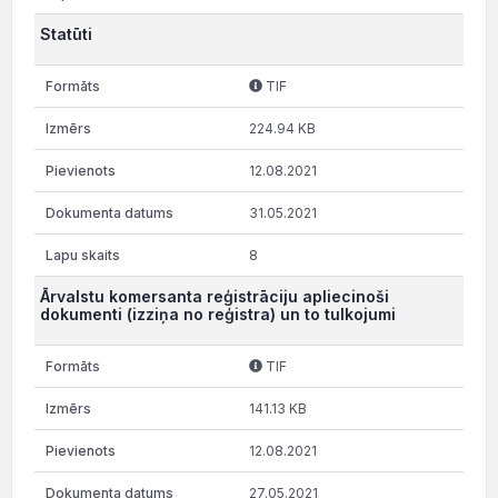
Statūti
TIF
224.94 KB
12.08.2021
31.05.2021
8
Ārvalstu komersanta reģistrāciju apliecinoši
dokumenti (izziņa no reģistra) un to tulkojumi
TIF
141.13 KB
12.08.2021
27.05.2021