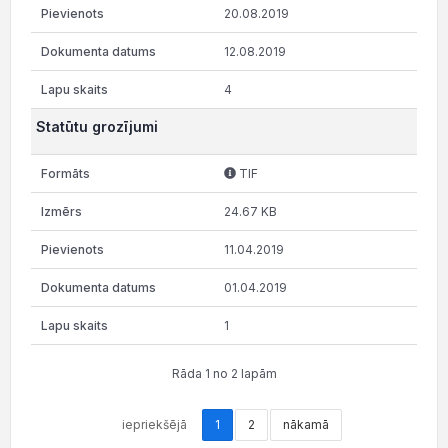
20.08.2019
12.08.2019
4
Statūtu grozījumi
TIF
24.67 KB
11.04.2019
01.04.2019
1
Rāda 1 no 2 lapām
iepriekšējā
1
2
nākamā