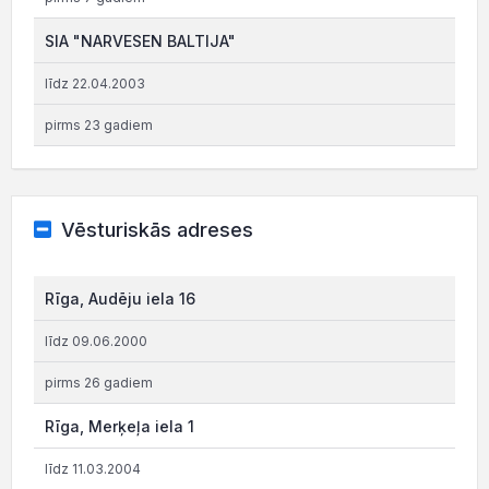
SIA "NARVESEN BALTIJA"
līdz 22.04.2003
pirms 23 gadiem
Vēsturiskās adreses
Rīga, Audēju iela 16
līdz 09.06.2000
pirms 26 gadiem
Rīga, Merķeļa iela 1
līdz 11.03.2004