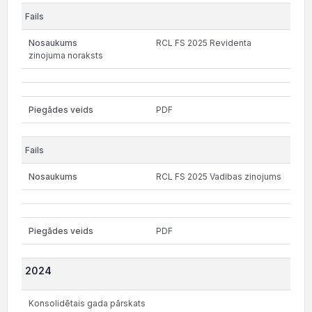
RCL FS 2025 Revidenta
zinojuma noraksts
PDF
RCL FS 2025 Vadibas zinojums
PDF
2024
Konsolidētais gada pārskats