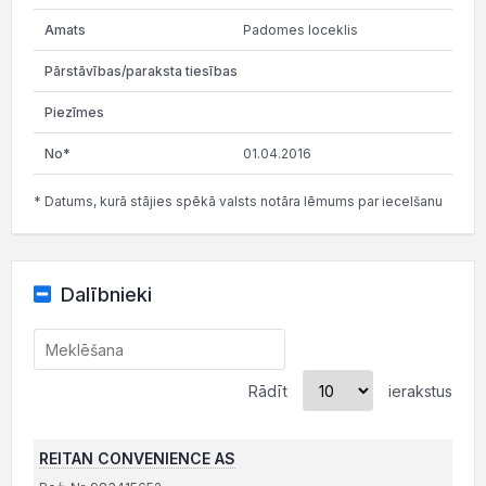
Padomes loceklis
01.04.2016
* Datums, kurā stājies spēkā valsts notāra lēmums par iecelšanu
Dalībnieki
Rādīt
ierakstus
REITAN CONVENIENCE AS