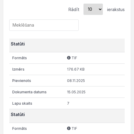
Rādīt
ierakstus
Statūti
TIF
176.67 KB
08.11.2025
15.05.2025
7
Statūti
TIF