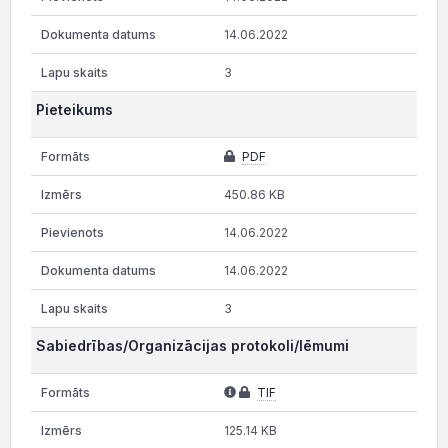
14.06.2022
3
Pieteikums
PDF
450.86 KB
14.06.2022
14.06.2022
3
Sabiedrības/Organizācijas protokoli/lēmumi
TIF
125.14 KB