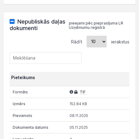
Nepubliskās daļas
pieejami pēc pieprasījuma LR
dokumenti
Uzņēmumu reģistrā
Rādīt
ierakstus
Pieteikums
TIF
152.84 KB
08.11.2025
05.11.2025