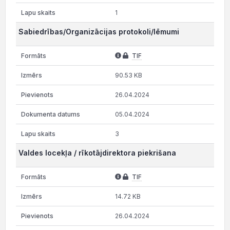
1
Sabiedrības/Organizācijas protokoli/lēmumi
TIF
90.53 KB
26.04.2024
05.04.2024
3
Valdes locekļa / rīkotājdirektora piekrišana
TIF
14.72 KB
26.04.2024