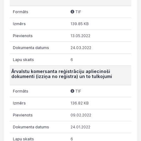
TIF
139.85 KB
13.05.2022
24.03.2022
6
Ārvalstu komersanta reģistrāciju apliecinoši
dokumenti (izziņa no reģistra) un to tulkojumi
TIF
136.82 KB
09.02.2022
24.01.2022
6