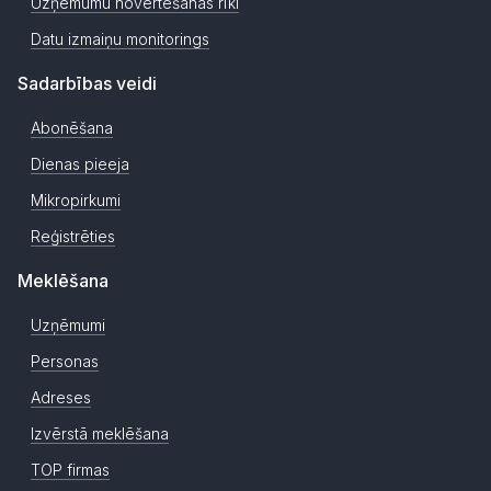
Uzņēmumu novērtēšanas rīki
Datu izmaiņu monitorings
Sadarbības veidi
Abonēšana
Dienas pieeja
Mikropirkumi
Reģistrēties
Meklēšana
Uzņēmumi
Personas
Adreses
Izvērstā meklēšana
TOP firmas