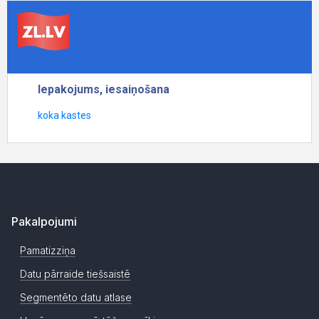
Pakalpojumi
Pamatizziņa
Datu pārraide tiešsaistē
Segmentēto datu atlase