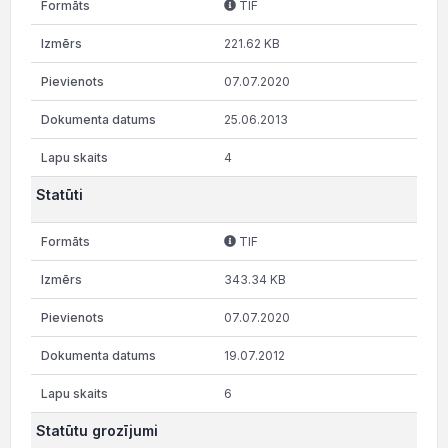
TIF
221.62 KB
07.07.2020
25.06.2013
4
Statūti
TIF
343.34 KB
07.07.2020
19.07.2012
6
Statūtu grozījumi