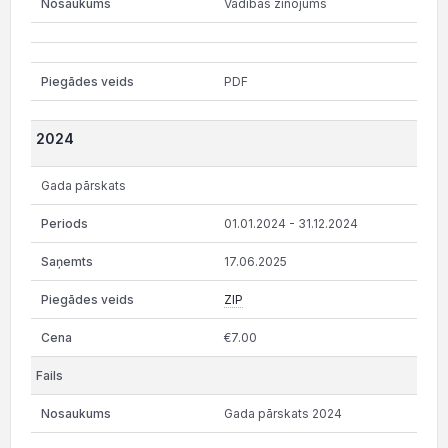
Vadibas zinojums
PDF
2024
Gada pārskats
01.01.2024 - 31.12.2024
17.06.2025
ZIP
€7.00
Gada pārskats 2024