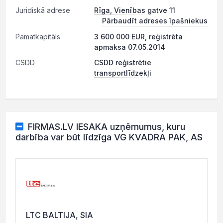
Juridiskā adrese
Rīga, Vienības gatve 11
Pārbaudīt adreses īpašniekus
Pamatkapitāls
3 600 000 EUR, reģistrēta
apmaksa 07.05.2014
CSDD
CSDD reģistrētie
transportlīdzekļi
FIRMAS.LV IESAKA uzņēmumus, kuru
darbība var būt līdzīga VG KVADRA PAK, AS
LTC BALTIJA, SIA