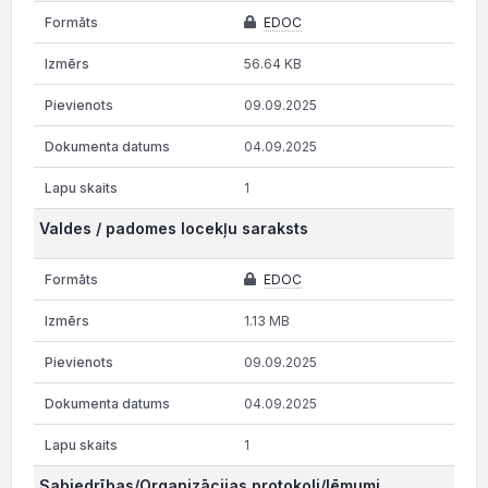
EDOC
56.64 KB
09.09.2025
04.09.2025
1
Valdes / padomes locekļu saraksts
EDOC
1.13 MB
09.09.2025
04.09.2025
1
Sabiedrības/Organizācijas protokoli/lēmumi