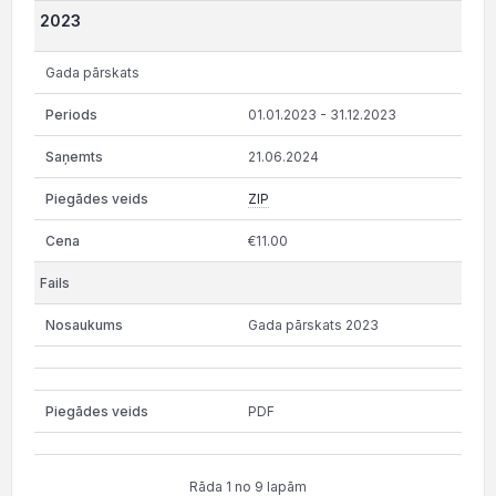
2023
Gada pārskats
01.01.2023 - 31.12.2023
21.06.2024
ZIP
€11.00
Gada pārskats 2023
PDF
Rāda 1 no 9 lapām