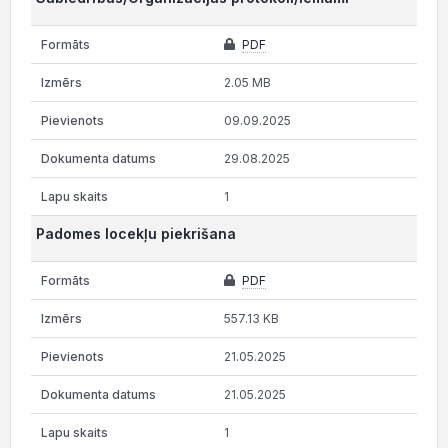
PDF
2.05 MB
09.09.2025
29.08.2025
1
Padomes locekļu piekrišana
PDF
557.13 KB
21.05.2025
21.05.2025
1