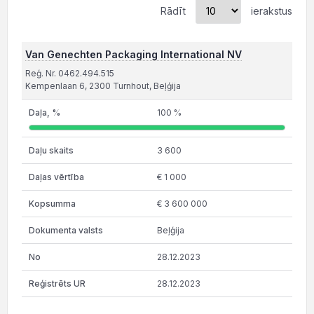
Rādīt
ierakstus
Van Genechten Packaging International NV
Reģ. Nr. 0462.494.515
Kempenlaan 6, 2300 Turnhout, Beļģija
100 %
3 600
€ 1 000
€ 3 600 000
Beļģija
28.12.2023
28.12.2023