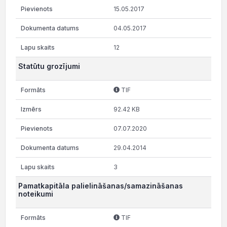
15.05.2017
04.05.2017
12
Statūtu grozījumi
TIF
92.42 KB
07.07.2020
29.04.2014
3
Pamatkapitāla palielināšanas/samazināšanas
noteikumi
TIF