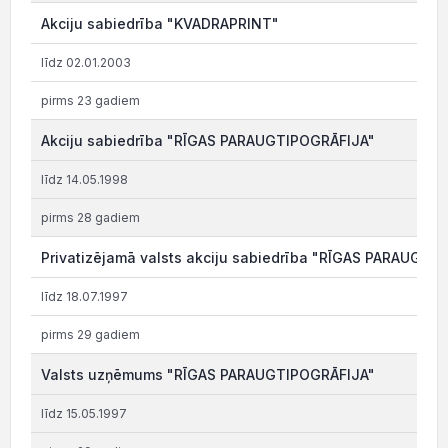
Akciju sabiedrība "KVADRAPRINT"
līdz 02.01.2003
pirms 23 gadiem
Akciju sabiedrība "RĪGAS PARAUGTIPOGRĀFIJA"
līdz 14.05.1998
pirms 28 gadiem
Privatizējamā valsts akciju sabiedrība "RĪGAS PARAUGTI
līdz 18.07.1997
pirms 29 gadiem
Valsts uzņēmums "RĪGAS PARAUGTIPOGRĀFIJA"
līdz 15.05.1997