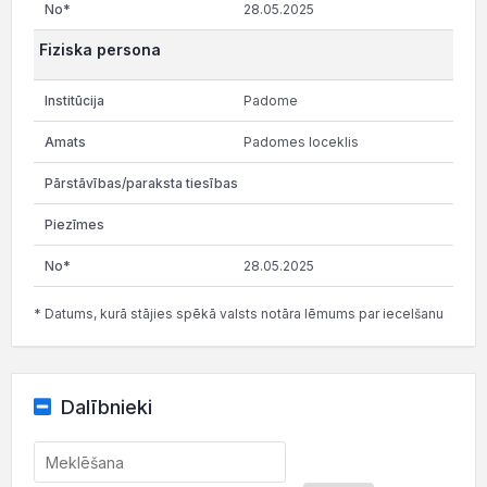
28.05.2025
Fiziska persona
Padome
Padomes loceklis
28.05.2025
* Datums, kurā stājies spēkā valsts notāra lēmums par iecelšanu
Dalībnieki