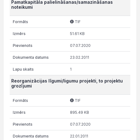
Pamatkapitāla palielināšanas/samazināšanas
noteikumi
TIF
51.61 KB
07.07.2020
23.02.2011
1
Reorganizācijas līgumi/ligumu projekti, to projektu
grozījumi
TIF
895.49 KB
07.07.2020
22.01.2011