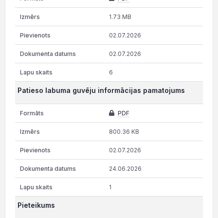
1.73 MB
02.07.2026
02.07.2026
6
Patieso labuma guvēju informācijas pamatojums
PDF
800.36 KB
02.07.2026
24.06.2026
1
Pieteikums