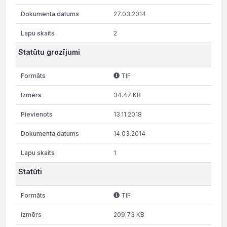
27.03.2014
2
Statūtu grozījumi
TIF
34.47 KB
13.11.2018
14.03.2014
1
Statūti
TIF
209.73 KB