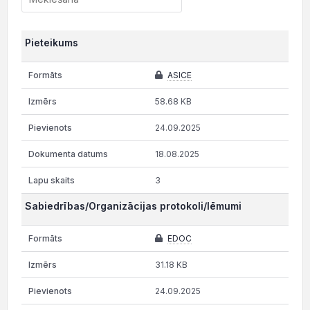
Pieteikums
ASICE
58.68 KB
24.09.2025
18.08.2025
3
Sabiedrības/Organizācijas protokoli/lēmumi
EDOC
31.18 KB
24.09.2025