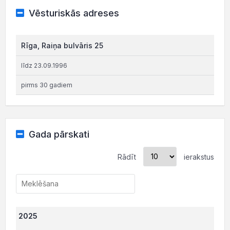
Vēsturiskās adreses
Rīga, Raiņa bulvāris 25
līdz 23.09.1996
pirms 30 gadiem
Gada pārskati
Rādīt
ierakstus
2025