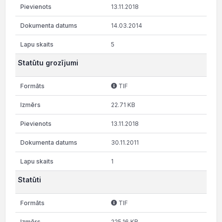
13.11.2018
14.03.2014
5
Statūtu grozījumi
TIF
22.71 KB
13.11.2018
30.11.2011
1
Statūti
TIF
225.16 KB