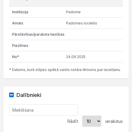
Padome
Padomes loceklis
24.09.2025
* Datums, kurā stājies spēkā valsts notāra lēmums par iecelšanu
Dalībnieki
Rādīt
ierakstus