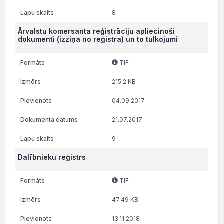
8
Ārvalstu komersanta reģistrāciju apliecinoši
dokumenti (izziņa no reģistra) un to tulkojumi
TIF
215.2 KB
04.09.2017
21.07.2017
9
Dalībnieku reģistrs
TIF
47.49 KB
13.11.2018