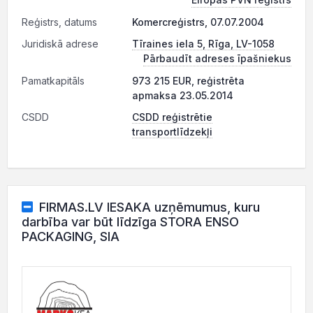
Reģistrs, datums
Komercreģistrs, 07.07.2004
Juridiskā adrese
Tīraines iela 5, Rīga, LV-1058
Pārbaudīt adreses īpašniekus
Pamatkapitāls
973 215 EUR, reģistrēta
apmaksa 23.05.2014
CSDD
CSDD reģistrētie
transportlīdzekļi
FIRMAS.LV IESAKA uzņēmumus, kuru
darbība var būt līdzīga STORA ENSO
PACKAGING, SIA