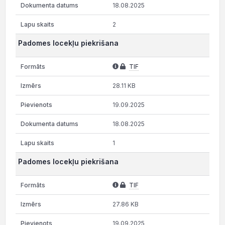
18.08.2025
2
Padomes locekļu piekrišana
TIF
28.11 KB
19.09.2025
18.08.2025
1
Padomes locekļu piekrišana
TIF
27.86 KB
19.09.2025