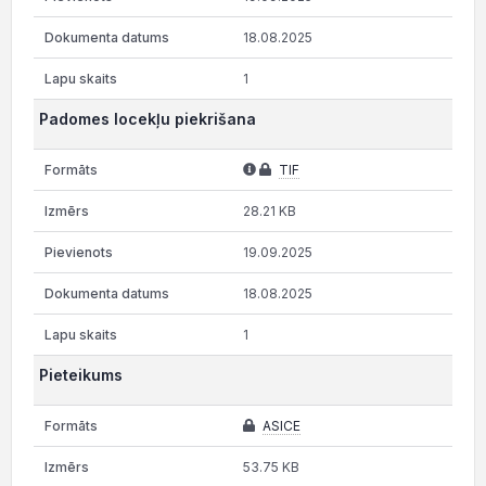
18.08.2025
1
Padomes locekļu piekrišana
TIF
28.21 KB
19.09.2025
18.08.2025
1
Pieteikums
ASICE
53.75 KB