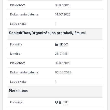
16.07.2025
14.07.2025
1
Sabiedrības/Organizācijas protokoli/lēmumi
EDOC
28.91 KB
16.07.2025
02.06.2025
1
Pieteikums
TIF