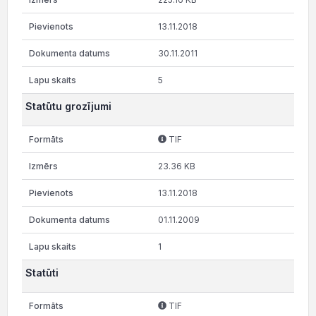
13.11.2018
30.11.2011
5
Statūtu grozījumi
TIF
23.36 KB
13.11.2018
01.11.2009
1
Statūti
TIF