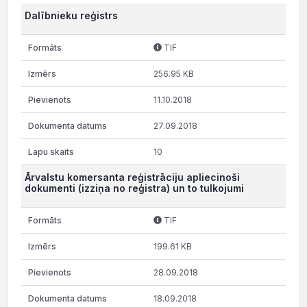
Dalībnieku reģistrs
TIF
256.95 KB
11.10.2018
27.09.2018
10
Ārvalstu komersanta reģistrāciju apliecinoši
dokumenti (izziņa no reģistra) un to tulkojumi
TIF
199.61 KB
28.09.2018
18.09.2018