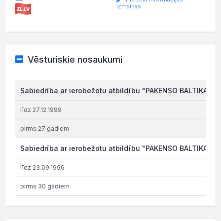
izmaiņas
Vēsturiskie nosaukumi
Sabiedrība ar ierobežotu atbildību "PAKENSO BALTIKA"
līdz 27.12.1999
pirms 27 gadiem
Sabiedrība ar ierobežotu atbildību "PAKENSO BALTIKA SIA
līdz 23.09.1996
pirms 30 gadiem