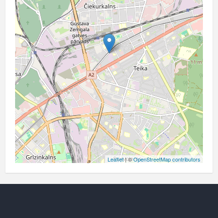
Leaflet
| ©
OpenStreetMap contributors