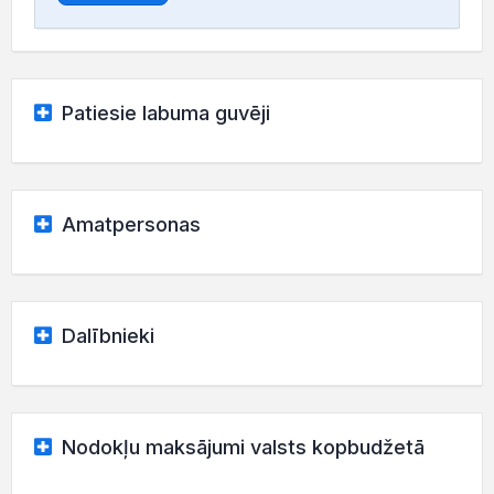
Patiesie labuma guvēji
Amatpersonas
Dalībnieki
Nodokļu maksājumi valsts kopbudžetā