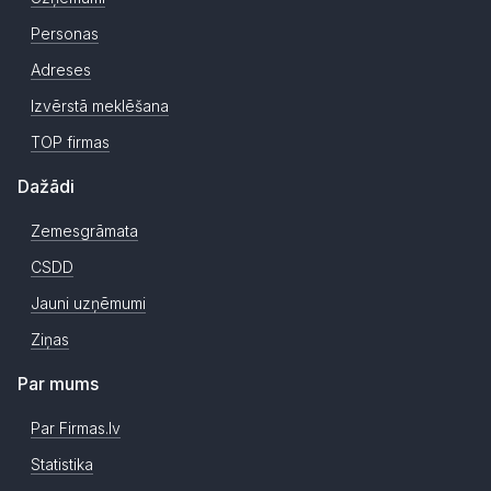
Personas
Adreses
Izvērstā meklēšana
TOP firmas
Dažādi
Zemesgrāmata
CSDD
Jauni uzņēmumi
Ziņas
Par mums
Par Firmas.lv
Statistika