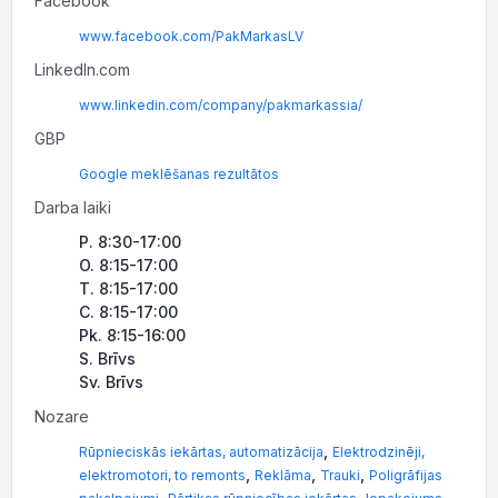
Facebook
www.facebook.com/PakMarkasLV
LinkedIn.com
www.linkedin.com/company/pakmarkassia/
GBP
Google meklēšanas rezultātos
Darba laiki
P. 8:30-17:00
O. 8:15-17:00
T. 8:15-17:00
C. 8:15-17:00
Pk. 8:15-16:00
S. Brīvs
Sv. Brīvs
Nozare
,
Rūpnieciskās iekārtas, automatizācija
Elektrodzinēji,
,
,
,
elektromotori, to remonts
Reklāma
Trauki
Poligrāfijas
,
,