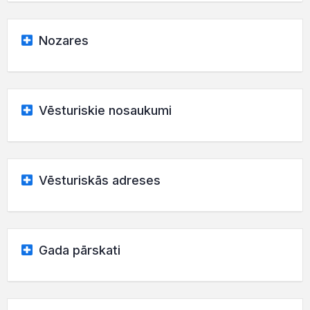
Nozares
Vēsturiskie nosaukumi
Vēsturiskās adreses
Gada pārskati