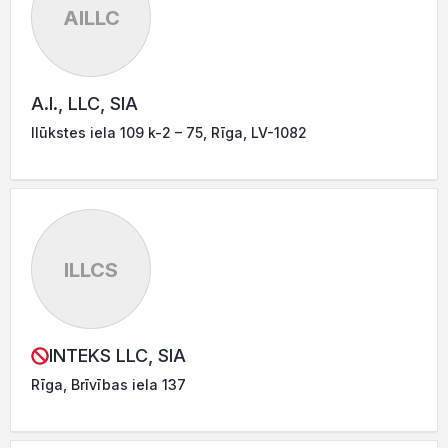
AILLC
A.I., LLC, SIA
Ilūkstes iela 109 k-2 – 75, Rīga, LV-1082
ILLCS
INTEKS LLC, SIA
Rīga, Brīvības iela 137