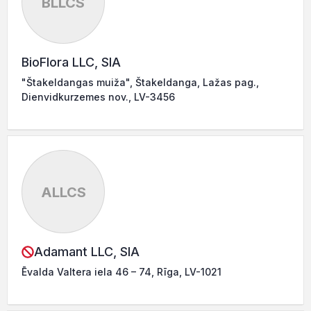
BLLCS
BioFlora LLC, SIA
"Štakeldangas muiža", Štakeldanga, Lažas pag.,
Dienvidkurzemes nov., LV-3456
ALLCS
Adamant LLC, SIA
Ēvalda Valtera iela 46 – 74, Rīga, LV-1021