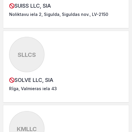
SUISS LLC, SIA
Noliktavu iela 2, Sigulda, Siguldas nov., LV-2150
SLLCS
SOLVE LLC, SIA
Rīga, Valmieras iela 43
KMLLC