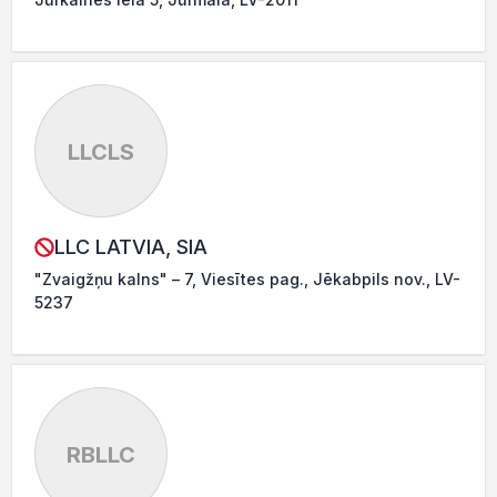
LLCLS
LLC LATVIA, SIA
"Zvaigžņu kalns" – 7, Viesītes pag., Jēkabpils nov., LV-
5237
RBLLC