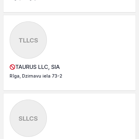
TLLCS
TAURUS LLC, SIA
Rīga, Dzirnavu iela 73-2
SLLCS