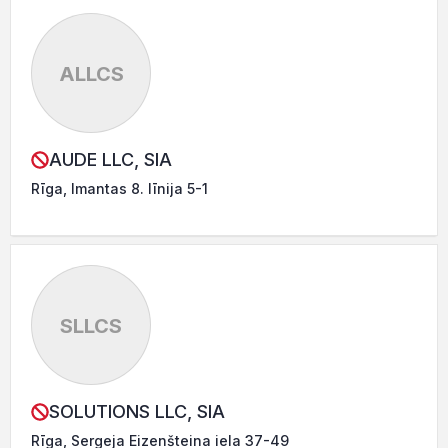
ALLCS
AUDE LLC, SIA
Rīga, Imantas 8. līnija 5-1
SLLCS
SOLUTIONS LLC, SIA
Rīga, Sergeja Eizenšteina iela 37-49