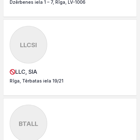
Dzērbenes iela 1 – 7, Rīga, LV-1006
LLCSI
LLC, SIA
Rīga, Tērbatas iela 19/21
BTALL