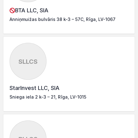
BTA LLC, SIA
Anniņmuižas bulvāris 38 k-3 – 57C, Rīga, LV-1067
SLLCS
StarInvest LLC, SIA
Sniega iela 2 k-3 – 21, Rīga, LV-1015