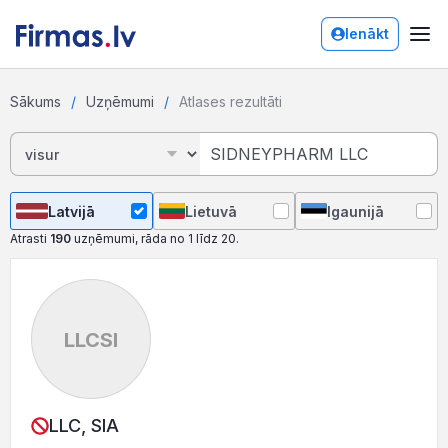
Ienākt
Sākums
Uzņēmumi
Atlases rezultāti
Latvijā
Lietuvā
Igaunijā
Atrasti
190
uzņēmumi, rāda no 1 līdz 20.
LLCSI
LLC, SIA