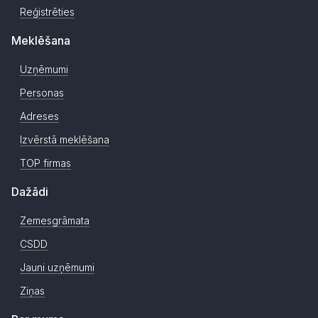
Reģistrēties
Meklēšana
Uzņēmumi
Personas
Adreses
Izvērstā meklēšana
TOP firmas
Dažādi
Zemesgrāmata
CSDD
Jauni uzņēmumi
Ziņas