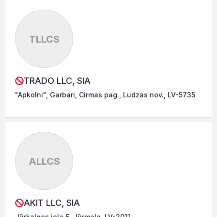
TLLCS
TRADO LLC, SIA
"Apkolni", Garbari, Cirmas pag., Ludzas nov., LV-5735
ALLCS
AKIT LLC, SIA
Jūrkalnes iela 5, Jūrmala, LV-2011