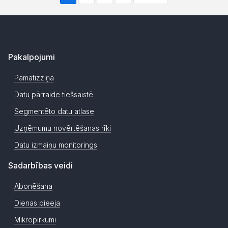
Pakalpojumi
Pamatizziņa
Datu pārraide tiešsaistē
Segmentēto datu atlase
Uzņēmumu novērtēšanas rīki
Datu izmaiņu monitorings
Sadarbības veidi
Abonēšana
Dienas pieeja
Mikropirkumi