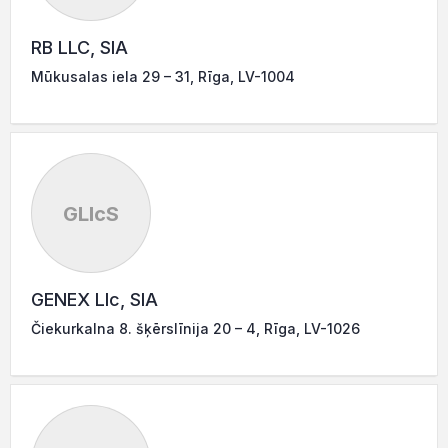
RB LLC, SIA
Mūkusalas iela 29 – 31, Rīga, LV-1004
GLlcS
GENEX Llc, SIA
Čiekurkalna 8. šķērslīnija 20 – 4, Rīga, LV-1026