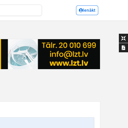
Ienākt