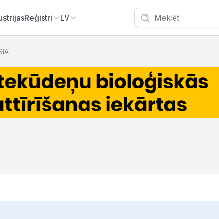
ustrijas
Reģistri
LV
SIA