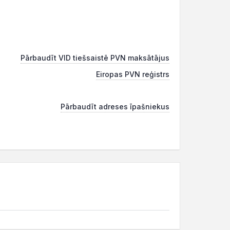
Pārbaudīt VID tiešsaistē PVN maksātājus
Eiropas PVN reģistrs
Pārbaudīt adreses īpašniekus