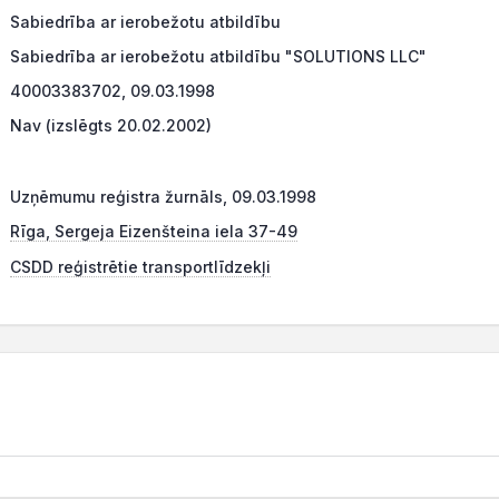
Sabiedrība ar ierobežotu atbildību
Sabiedrība ar ierobežotu atbildību "SOLUTIONS LLC"
40003383702, 09.03.1998
Nav (izslēgts 20.02.2002)
Uzņēmumu reģistra žurnāls, 09.03.1998
Rīga, Sergeja Eizenšteina iela 37-49
CSDD reģistrētie transportlīdzekļi