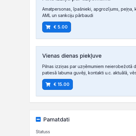
Amatpersonas, īpašnieki, apgrozījums, peļņa, ko
AML un sankciju pārbaudi
€ 5.00
Vienas dienas piekļuve
Pilnas izziņas par uzņēmumiem neierobežotā d
patiesā labuma guvēji, kontakti u.c. aktuālā, vē
€ 15.00
Pamatdati
Statuss