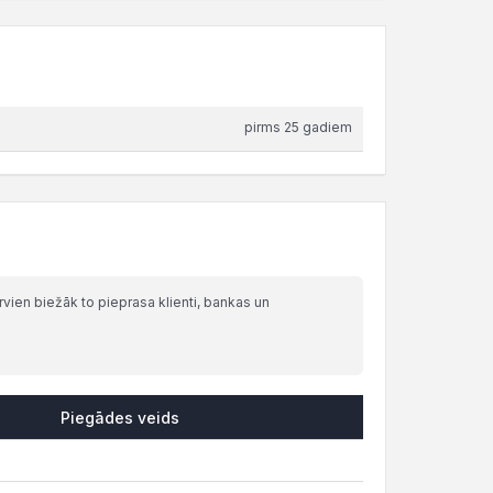
pirms 25 gadiem
ien biežāk to pieprasa klienti, bankas un
Piegādes veids