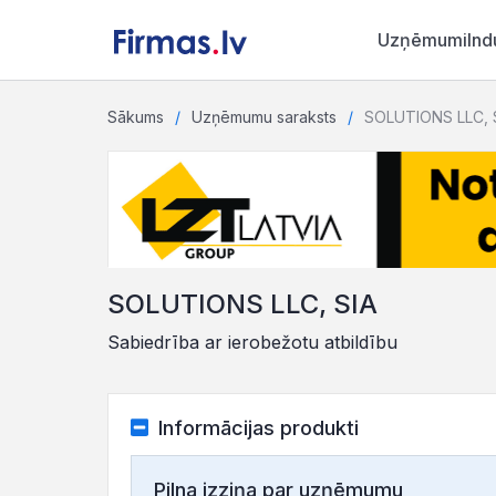
Uzņēmumi
Ind
Sākums
Uzņēmumu saraksts
SOLUTIONS LLC, 
SOLUTIONS LLC, SIA
Sabiedrība ar ierobežotu atbildību
Informācijas produkti
Pilna izziņa par uzņēmumu