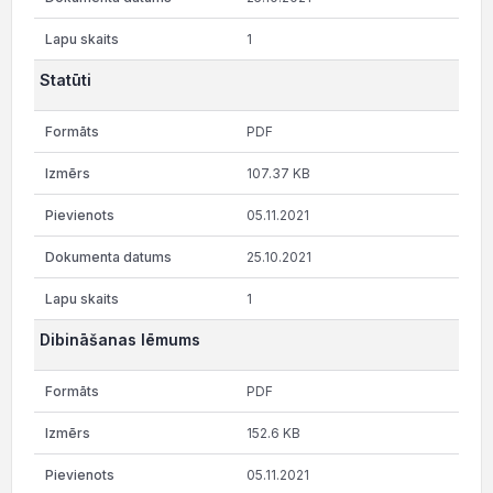
1
Statūti
PDF
107.37 KB
05.11.2021
25.10.2021
1
Dibināšanas lēmums
PDF
152.6 KB
05.11.2021