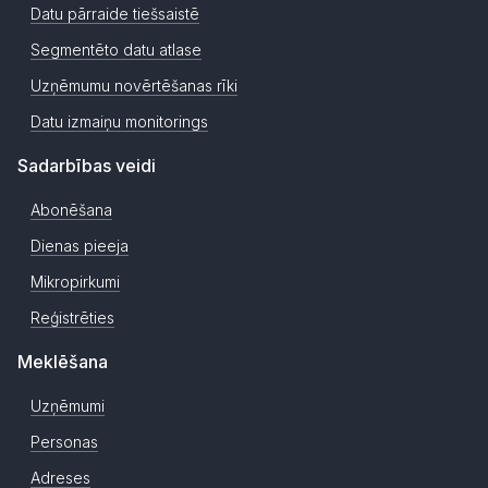
Datu pārraide tiešsaistē
Segmentēto datu atlase
Uzņēmumu novērtēšanas rīki
Datu izmaiņu monitorings
Sadarbības veidi
Abonēšana
Dienas pieeja
Mikropirkumi
Reģistrēties
Meklēšana
Uzņēmumi
Personas
Adreses