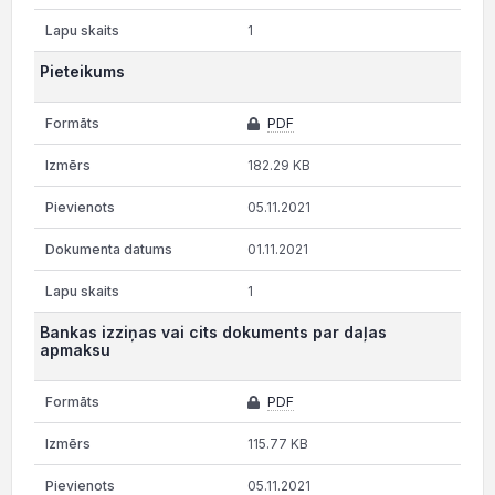
1
Pieteikums
PDF
182.29 KB
05.11.2021
01.11.2021
1
Bankas izziņas vai cits dokuments par daļas
apmaksu
PDF
115.77 KB
05.11.2021