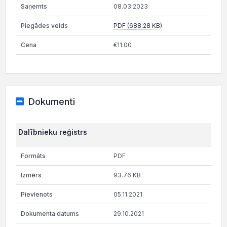
08.03.2023
PDF (688.28 KB)
€11.00
Dokumenti
Dalībnieku reģistrs
PDF
93.76 KB
05.11.2021
29.10.2021