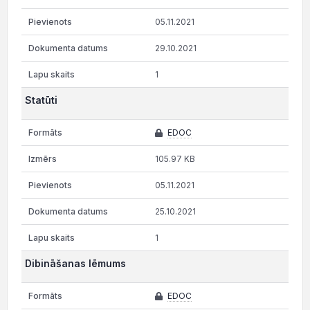
05.11.2021
29.10.2021
1
Statūti
EDOC
105.97 KB
05.11.2021
25.10.2021
1
Dibināšanas lēmums
EDOC