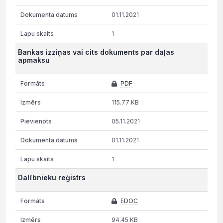
01.11.2021
1
Bankas izziņas vai cits dokuments par daļas
apmaksu
PDF
115.77 KB
05.11.2021
01.11.2021
1
Dalībnieku reģistrs
EDOC
94.45 KB