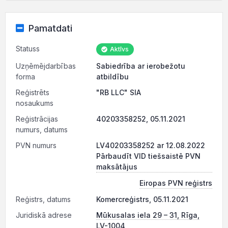
Pamatdati
Statuss
Aktīvs
Uzņēmējdarbības
Sabiedrība ar ierobežotu
forma
atbildību
Reģistrēts
"RB LLC" SIA
nosaukums
Reģistrācijas
40203358252, 05.11.2021
numurs, datums
PVN numurs
LV40203358252 ar 12.08.2022
Pārbaudīt VID tiešsaistē PVN
maksātājus
Eiropas PVN reģistrs
Reģistrs, datums
Komercreģistrs, 05.11.2021
Juridiskā adrese
Mūkusalas iela 29 – 31, Rīga,
LV-1004