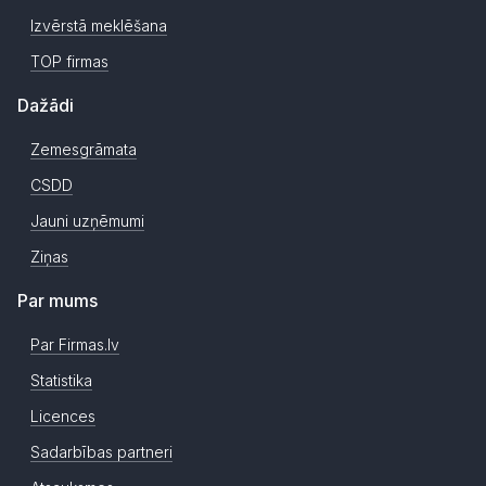
Izvērstā meklēšana
TOP firmas
Dažādi
Zemesgrāmata
CSDD
Jauni uzņēmumi
Ziņas
Par mums
Par Firmas.lv
Statistika
Licences
Sadarbības partneri