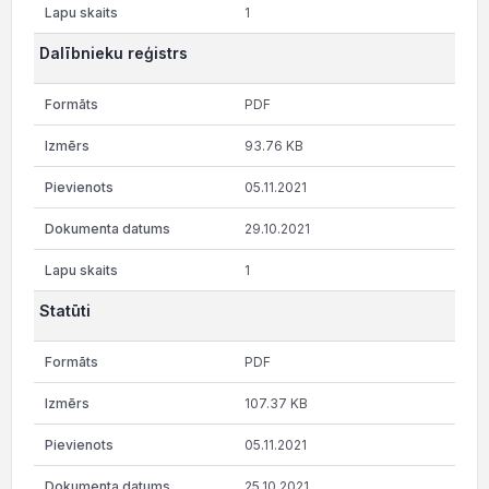
1
Dalībnieku reģistrs
PDF
93.76 KB
05.11.2021
29.10.2021
1
Statūti
PDF
107.37 KB
05.11.2021
25.10.2021