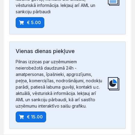
vēsturiskā informācija. Iekļauj arī AML un
sankciju pārbaudi
€ 5.00
Vienas dienas piekļuve
Pilnas izziņas par uzņēmumiem
neierobežotā daudzumā 24h -
amatpersonas, īpašnieki, apgrozījums,
peļņa, komercķīlas, nodrošinājumi, nodokļu
parādi, patiesā labuma guvēji, kontakti u.c.
aktuālā, vēsturiskā informācija. Iekļauj arī
AML un sankciju pārbaudi, kā arī saistīto
uzņēmumu interaktīvo saišu grafiku.
€ 15.00