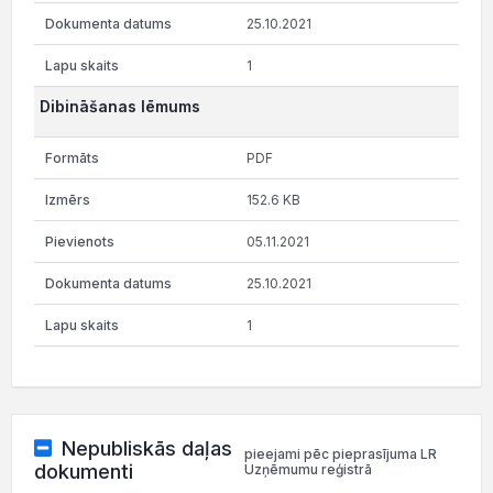
25.10.2021
1
Dibināšanas lēmums
PDF
152.6 KB
05.11.2021
25.10.2021
1
Nepubliskās daļas
pieejami pēc pieprasījuma LR
dokumenti
Uzņēmumu reģistrā