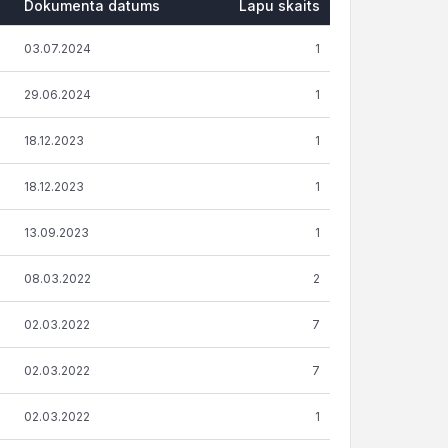
Dokumenta datums
Lapu skaits
Dokumenta datums
Lapu skaits
03.07.2024
1
29.06.2024
1
18.12.2023
1
18.12.2023
1
13.09.2023
1
08.03.2022
2
02.03.2022
7
02.03.2022
7
02.03.2022
1