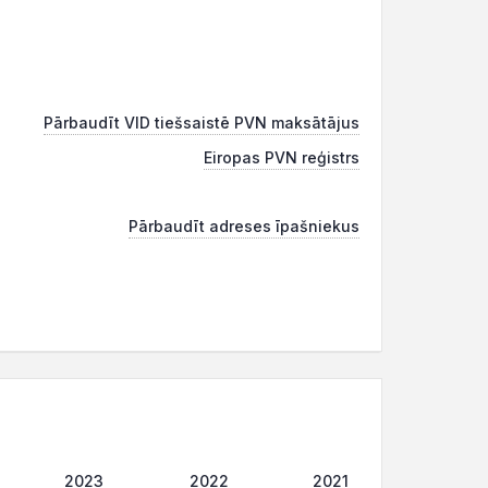
Pārbaudīt VID tiešsaistē PVN maksātājus
Eiropas PVN reģistrs
Pārbaudīt adreses īpašniekus
2023
2022
2021