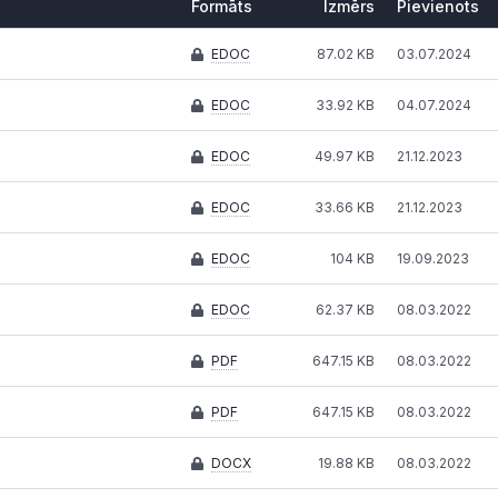
Formāts
Izmērs
Pievienots
Formāts
Izmērs
Pievienots
EDOC
87.02 KB
03.07.2024
EDOC
33.92 KB
04.07.2024
EDOC
49.97 KB
21.12.2023
EDOC
33.66 KB
21.12.2023
EDOC
104 KB
19.09.2023
EDOC
62.37 KB
08.03.2022
PDF
647.15 KB
08.03.2022
PDF
647.15 KB
08.03.2022
DOCX
19.88 KB
08.03.2022