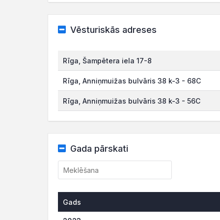
Vēsturiskās adreses
Rīga, Šampētera iela 17-8
Rīga, Anniņmuižas bulvāris 38 k-3 - 68C
Rīga, Anniņmuižas bulvāris 38 k-3 - 56C
Gada pārskati
Gads
Gads