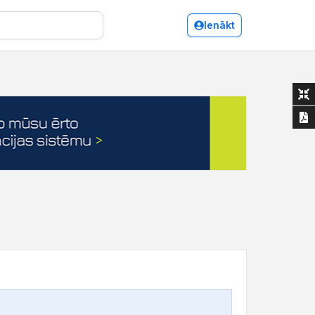
Ienākt