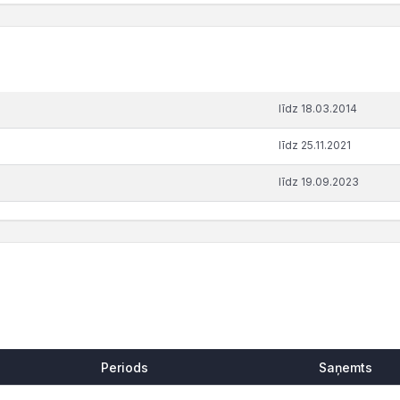
līdz 18.03.2014
līdz 25.11.2021
līdz 19.09.2023
Periods
Saņemts
Periods
Saņemts