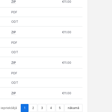
ZIP
€11.00
PDF
ODT
ZIP
€11.00
PDF
ODT
ZIP
€11.00
PDF
ODT
ZIP
€11.00
iepriekšējā
1
2
3
4
5
nākamā