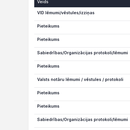
Veids
Veids
VID lēmumi/vēstules/izziņas
Pieteikums
Pieteikums
Sabiedrības/Organizācijas protokoli/lēmumi
Pieteikums
Valsts notāru lēmumi / vēstules / protokoli
Pieteikums
Pieteikums
Sabiedrības/Organizācijas protokoli/lēmumi