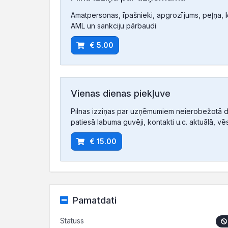
Amatpersonas, īpašnieki, apgrozījums, peļņa, ko
AML un sankciju pārbaudi
€ 5.00
Vienas dienas piekļuve
Pilnas izziņas par uzņēmumiem neierobežotā d
patiesā labuma guvēji, kontakti u.c. aktuālā, vē
€ 15.00
Pamatdati
Statuss