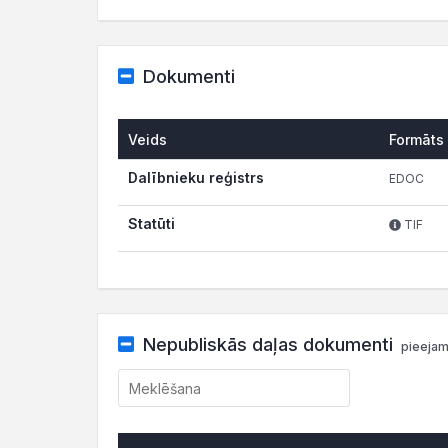
Dokumenti
Veids
Formāts
Dalībnieku reģistrs
EDOC
Statūti
TIF
Nepubliskās daļas dokumenti
pieejam