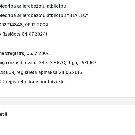
iedrība ar ierobežotu atbildību
iedrība ar ierobežotu atbildību "BTA LLC"
03714348, 06.12.2004
 (izslēgts 04.07.2024)
ercreģistrs, 06.12.2004
iņmuižas bulvāris 38 k-3 – 57C, Rīga, LV-1067
28 EUR, reģistrēta apmaksa 24.05.2016
D reģistrētie transportlīdzekļi
etā