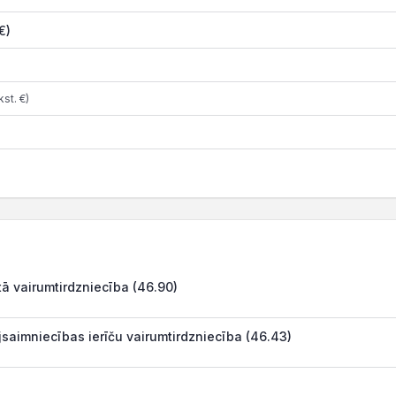
€)
st. €)
ā vairumtirdzniecība (46.90)
jsaimniecības ierīču vairumtirdzniecība (46.43)