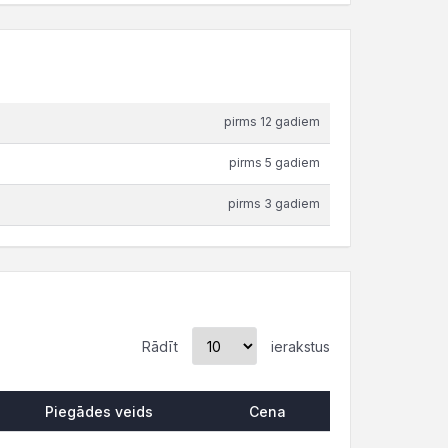
pirms 12 gadiem
pirms 5 gadiem
pirms 3 gadiem
Rādīt
ierakstus
Piegādes veids
Cena
Piegādes veids
Cena