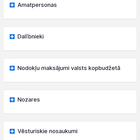
Amatpersonas
Dalībnieki
Nodokļu maksājumi valsts kopbudžetā
Nozares
Vēsturiskie nosaukumi