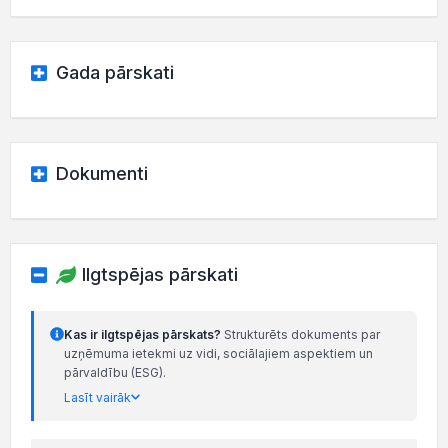
Gada pārskati
Dokumenti
Ilgtspējas pārskati
Kas ir ilgtspējas pārskats?
Strukturēts dokuments par
uzņēmuma ietekmi uz vidi, sociālajiem aspektiem un
pārvaldību (ESG).
Lasīt vairāk