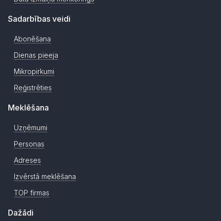
Sadarbības veidi
Abonēšana
Dienas pieeja
Mikropirkumi
Reģistrēties
Meklēšana
Uzņēmumi
Personas
Adreses
Izvērstā meklēšana
TOP firmas
Dažādi