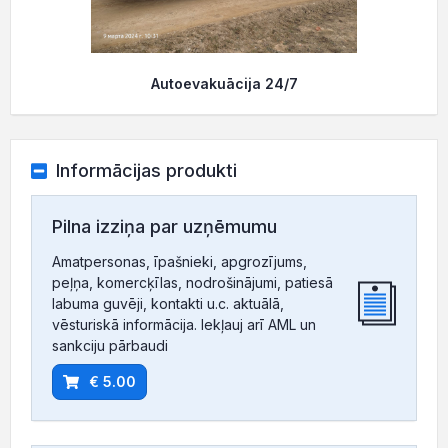
Autoevakuācija 24/7
Informācijas produkti
Pilna izziņa par uzņēmumu
Amatpersonas, īpašnieki, apgrozījums,
peļņa, komercķīlas, nodrošinājumi, patiesā
labuma guvēji, kontakti u.c. aktuālā,
vēsturiskā informācija. Iekļauj arī AML un
sankciju pārbaudi
€ 5.00