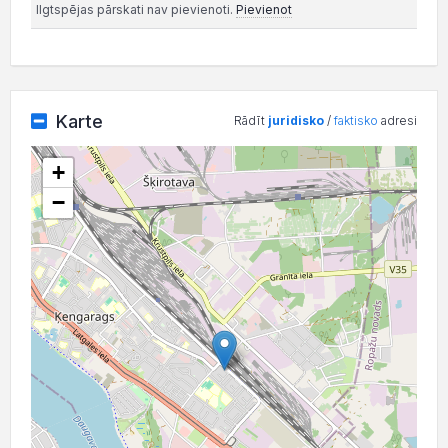
Ilgtspējas pārskati nav pievienoti.
Pievienot
Karte
Rādīt
juridisko
/
faktisko
adresi
+
−