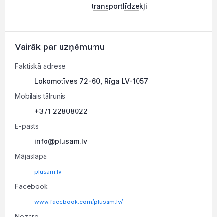
transportlīdzekļi
Vairāk par uzņēmumu
Faktiskā adrese
Lokomotīves 72-60, Rīga LV-1057
Mobilais tālrunis
+371 22808022
E-pasts
info@plusam.lv
Mājaslapa
plusam.lv
Facebook
www.facebook.com/plusam.lv/
Nozare