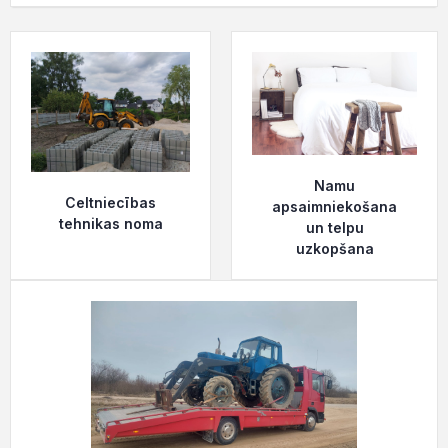
Namu
Celtniecības
apsaimniekošana
tehnikas noma
un telpu
uzkopšana