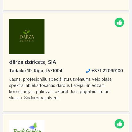
dārza dzirksts, SIA
Tadaiķu 10, Rīga, LV-1004
+371 22099100
Jauns, profesionālu speciālistu uzņēmums veic plaša
spektra labiekārtošanas darbus Latvijā. Sniedzam
konsultācijas, palīdzam uzturēt Jūsu pagalmu tīru un
skaistu. Sadarbībai atvērti.