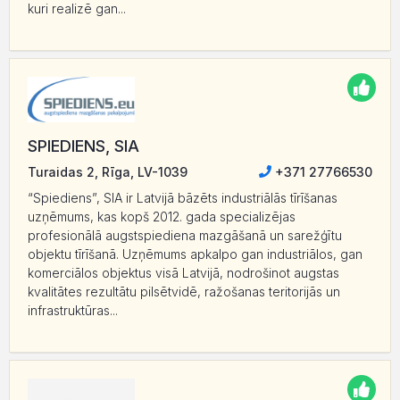
kuri realizē gan...
SPIEDIENS, SIA
Turaidas 2, Rīga, LV-1039
+371 27766530
“Spiediens”, SIA ir Latvijā bāzēts industriālās tīrīšanas
uzņēmums, kas kopš 2012. gada specializējas
profesionālā augstspiediena mazgāšanā un sarežģītu
objektu tīrīšanā. Uzņēmums apkalpo gan industriālos, gan
komerciālos objektus visā Latvijā, nodrošinot augstas
kvalitātes rezultātu pilsētvidē, ražošanas teritorijās un
infrastruktūras...