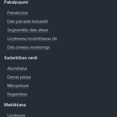
Pakalpojumi
Pamatizziņa
Datu pārraide tiešsaistē
Segmentēto datu atlase
Uzņēmumu novērtēšanas rīki
Datu izmaiņu monitorings
Sadarbības veidi
Abonēšana
Dienas pieeja
Mikropirkumi
Reģistrēties
Meklēšana
Uzņēmumi