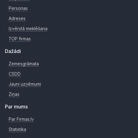
Personas
Adreses
Izvērstā meklēšana
TOP firmas
Dažādi
Zemesgrāmata
CSDD
Jauni uzņēmumi
Ziņas
Par mums
Par Firmas.lv
Statistika