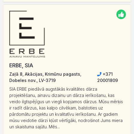
ERBE, SIA
Zaļā 8, Akācijas, Krimūnu pagasts,
+371
Dobeles nov., LV-3719
20001809
SIA ERBE piedāvā augstākās kvalitātes dārza
projektēšanu, ainavu dizainu un dārza ierīkošanu, kas
veido ilgtspējīgus un viegli kopjamos dārzus. Mūsu mērķis
ir radīt dārzus, kas kalpo cilvēkam, balstoties uz
pārdomātu projektu un kvalitatīvu ierīkošanu. Ar gadiem
mūsu veidotie dārzi kļūst vērtīgāki, nodrošinot Jums miera
un skaistuma sajūtu. Mēs...