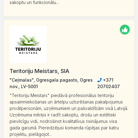
sakoptu un funkcionālu...
Teritoriju Meistars, SIA
"Ceļmalas", Ogresgala pagasts, Ogres
+371
nov., LV-5001
20702407
"Teritoriju Meistars" piedāvā profesionālus teritoriju
apsaimniekošanas un ārtelpu uzturēšanas pakalpojumus
privātpersonām, uzņēmumiem un pašvaldībām visā Latvijā.
Uzņēmuma mērķis ir radīt sakoptu, drošu un estētiski
pievilcīgu vidi, nodrošinot kvalitatīvus risinājumus visa
gada garumā. Pieredzējusi komanda rūpējas par katru
projektu, pielāgojot...