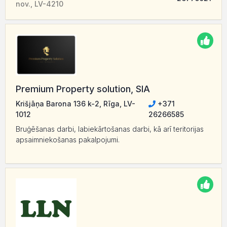
nov., LV-4210
Premium Property solution, SIA
Krišjāņa Barona 136 k-2, Rīga, LV-
+371
1012
26266585
Bruģēšanas darbi, labiekārtošanas darbi, kā arī teritorijas
apsaimniekošanas pakalpojumi.