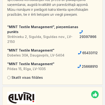
saņemšanai, augstā kvalitātē un paredzētajā apjomā.
Mūsu risinājumi ir pielāgoti katra klienta specifiskajām
prasībām, tie ir ērti lietojami un viegli pieejami.
"MINT Textile Management", pieņemšanas
punkts
Strēlnieku 2, Sigulda, Siguldas nov., LV-
29397866
2150
"MINT Textile Management"
65433112
Dobeles 30A, Daugavpils, LV-5404
"MINT Textile Management"
25668910
Pildas 15, Rīga, LV-1035
Skatīt visas filiāles