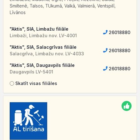
Smiltenē, Talsos, TUkumā, Valkā, Valmierā, Ventspilī,
Līvānos
"Aktis", SIA, Limbažu filiāle
26018880
Limbaži, Limbažu nov. LV-4001
"Aktis", SIA, Salacgrīvas filiāle
26018880
Salacgrīva, Limbažu nov. LV-4033
"Aktis", SIA, Daugavpils filiāle
26018880
Daugavpils LV-5401
Skatīt visas filiāles