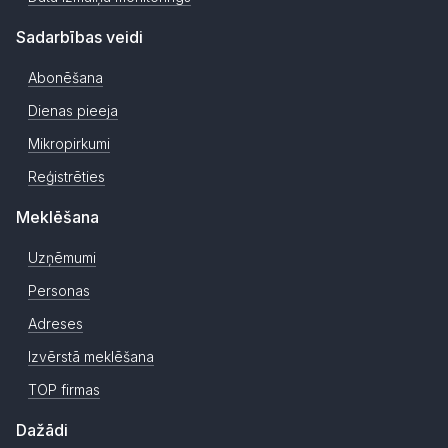
Sadarbības veidi
Abonēšana
Dienas pieeja
Mikropirkumi
Reģistrēties
Meklēšana
Uzņēmumi
Personas
Adreses
Izvērstā meklēšana
TOP firmas
Dažādi