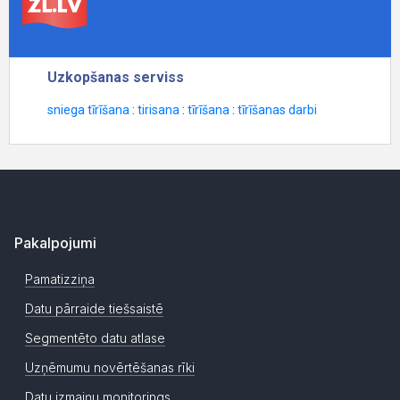
Pakalpojumi
Pamatizziņa
Datu pārraide tiešsaistē
Segmentēto datu atlase
Uzņēmumu novērtēšanas rīki
Datu izmaiņu monitorings