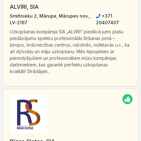
ALVIRI, SIA
Smiltnieku 2, Mārupe, Mārupes nov.,
+371
LV-2167
20407407
Uzkopšanas kompānija SIA „ALVIRI” piedāvā jums plašu
piedāvājumu spektru profesionālās tīrīšanas jomā –
birojos, tirdzniecības centros, ražotnēs, noliktavās u.c., ka
arī dzīvokļu un māju uzkopšanu. Mēs lepojamies ar
pieredzējušiem un profesionāliem mūsu kompānijas
darbiniekiem, kas garantē perfektu uzkopšanas
kvalitāti! Strādājam...