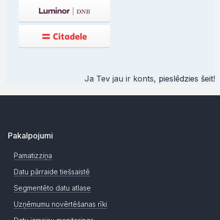
Ja Tev jau ir konts,
pieslēdzies šeit
!
Pakalpojumi
Pamatizziņa
Datu pārraide tiešsaistē
Segmentēto datu atlase
Uzņēmumu novērtēšanas rīki