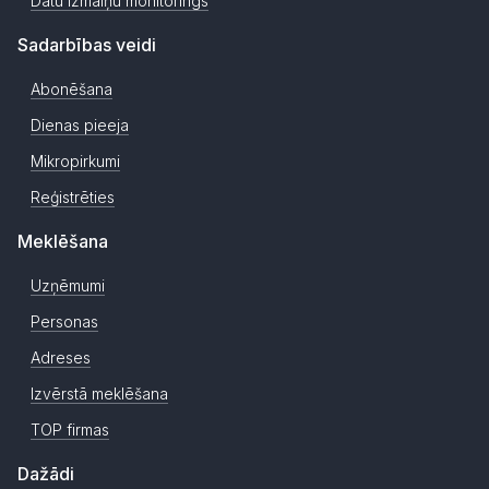
Datu izmaiņu monitorings
Sadarbības veidi
Abonēšana
Dienas pieeja
Mikropirkumi
Reģistrēties
Meklēšana
Uzņēmumi
Personas
Adreses
Izvērstā meklēšana
TOP firmas
Dažādi