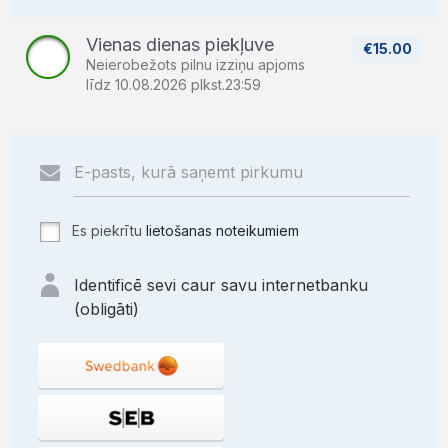
Vienas dienas piekļuve
€15.00
Neierobežots pilnu izziņu apjoms
līdz 10.08.2026 plkst.23:59
Es piekrītu
lietošanas noteikumiem
Identificē sevi caur savu internetbanku
(obligāti)