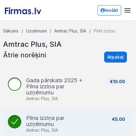
Ienākt
Sākums
Uzņēmumi
Amtrac Plus, SIA
Pirkt izziņu
Amtrac Plus, SIA
Ātrie norēķini
Atpakaļ
Gada pārskats 2025 +
€10.00
Pilna izziņa par
uzņēmumu
Amtrac Plus, SIA
Pilna izziņa par
€5.00
uzņēmumu
Amtrac Plus, SIA