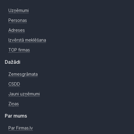
Uzņēmumi
Personas
Adreses
Izvērstā meklēšana
TOP firmas
Dažādi
Zemesgrāmata
CSDD
Jauni uzņēmumi
Ziņas
Par mums
Par Firmas.lv