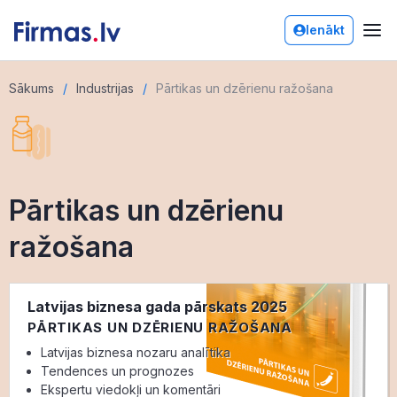
Ienākt
Sākums
Industrijas
Pārtikas un dzērienu ražošana
Pārtikas un dzērienu
ražošana
Latvijas biznesa gada pārskats 2025
PĀRTIKAS UN DZĒRIENU RAŽOŠANA
Latvijas biznesa nozaru analītika
Tendences un prognozes
Ekspertu viedokļi un komentāri