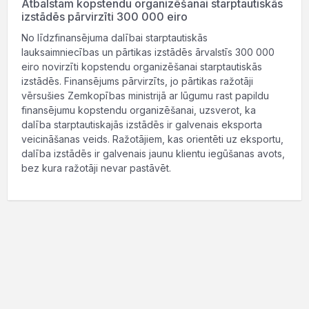
Atbalstam kopstendu organizēšanai starptautiskās
izstādēs pārvirzīti 300 000 eiro
No līdzfinansējuma dalībai starptautiskās
lauksaimniecības un pārtikas izstādēs ārvalstīs 300 000
eiro novirzīti kopstendu organizēšanai starptautiskās
izstādēs. Finansējums pārvirzīts, jo pārtikas ražotāji
vērsušies Zemkopības ministrijā ar lūgumu rast papildu
finansējumu kopstendu organizēšanai, uzsverot, ka
dalība starptautiskajās izstādēs ir galvenais eksporta
veicināšanas veids. Ražotājiem, kas orientēti uz eksportu,
dalība izstādēs ir galvenais jaunu klientu iegūšanas avots,
bez kura ražotāji nevar pastāvēt.