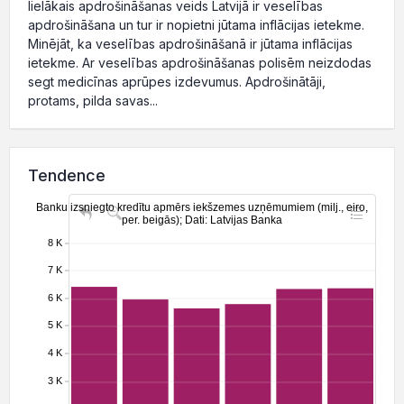
lielākais apdrošināšanas veids Latvijā ir veselības
apdrošināšana un tur ir nopietni jūtama inflācijas ietekme.
Minējāt, ka veselības apdrošināšanā ir jūtama inflācijas
ietekme. Ar veselības apdrošināšanas polisēm neizdodas
segt medicīnas aprūpes izdevumus. Apdrošinātāji,
protams, pilda savas...
Tendence