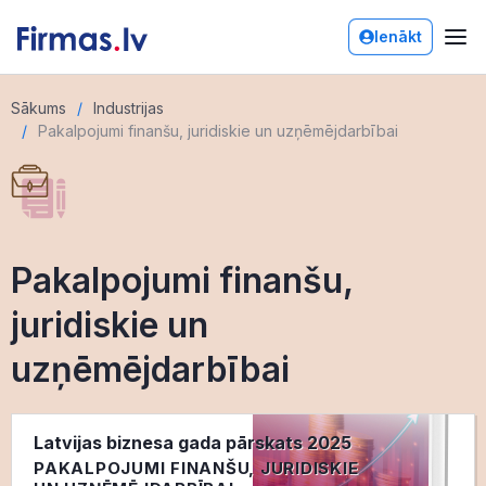
Ienākt
Sākums
Industrijas
Pakalpojumi finanšu, juridiskie un uzņēmējdarbībai
Pakalpojumi finanšu,
juridiskie un
uzņēmējdarbībai
Latvijas biznesa gada pārskats 2025
PAKALPOJUMI FINANŠU, JURIDISKIE