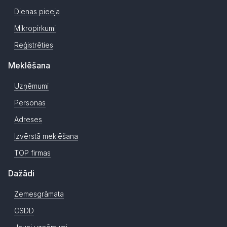
Dienas pieeja
Mikropirkumi
Reģistrēties
Meklēšana
Uzņēmumi
Personas
Adreses
Izvērstā meklēšana
TOP firmas
Dažādi
Zemesgrāmata
CSDD