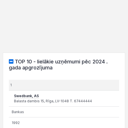
TOP 10 - lielākie uzņēmumi pēc 2024 .
gada apgrozījuma
1
Swedbank, AS
Balasta dambis 15, Rīga, LV-1048 T. 67444444
Bankas
1992