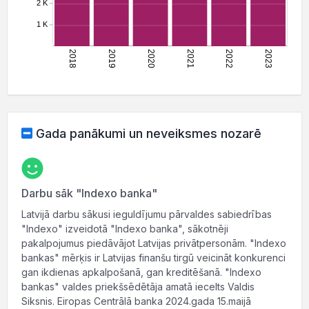
Gada panākumi un neveiksmes nozarē
Darbu sāk "Indexo banka"
Latvijā darbu sākusi ieguldījumu pārvaldes sabiedrības
"Indexo" izveidotā "Indexo banka", sākotnēji
pakalpojumus piedāvājot Latvijas privātpersonām. "Indexo
bankas" mērķis ir Latvijas finanšu tirgū veicināt konkurenci
gan ikdienas apkalpošanā, gan kreditēšanā. "Indexo
bankas" valdes priekšsēdētāja amatā iecelts Valdis
Siksnis. Eiropas Centrālā banka 2024.gada 15.maijā