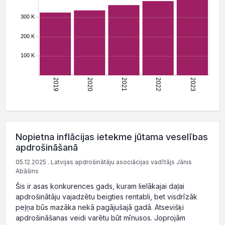
Nopietna inflācijas ietekme jūtama veselības
apdrošināšanā
05.12.2025 . Latvijas apdrošinātāju asociācijas vadītājs Jānis
Abāšins
Šis ir asas konkurences gads, kuram lielākajai daļai
apdrošinātāju vajadzētu beigties rentabli, bet visdrīzāk
peļņa būs mazāka nekā pagājušajā gadā. Atsevišķi
apdrošināšanas veidi varētu būt mīnusos. Joprojām