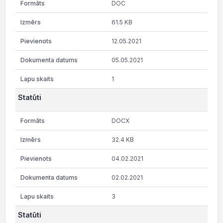
DOC
61.5 KB
12.05.2021
05.05.2021
1
Statūti
DOCX
32.4 KB
04.02.2021
02.02.2021
3
Statūti