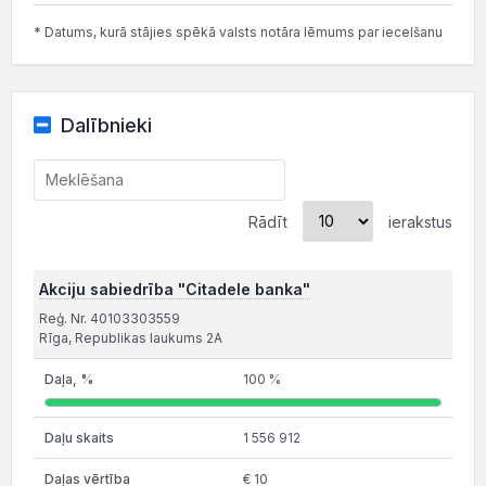
* Datums, kurā stājies spēkā valsts notāra lēmums par iecelšanu
Dalībnieki
Rādīt
ierakstus
Akciju sabiedrība "Citadele banka"
Reģ. Nr. 40103303559
Rīga, Republikas laukums 2A
100 %
1 556 912
€ 10