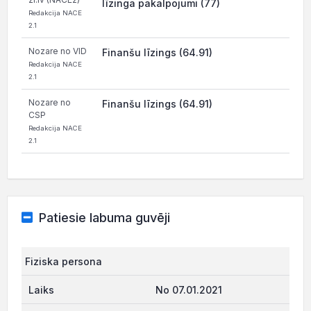
līzinga pakalpojumi (77)
Redakcija NACE
2.1
Nozare no VID
Finanšu līzings (64.91)
Redakcija NACE
2.1
Nozare no
Finanšu līzings (64.91)
CSP
Redakcija NACE
2.1
Patiesie labuma guvēji
Fiziska persona
No 07.01.2021