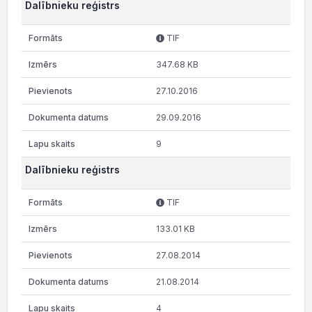
Dalībnieku reģistrs
TIF
347.68 KB
27.10.2016
29.09.2016
9
Dalībnieku reģistrs
TIF
133.01 KB
27.08.2014
21.08.2014
4