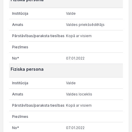
Valde
Valdes priekšsēdētājs
Kopā ar visiem
07.01.2022
Fiziska persona
Valde
Valdes loceklis
Kopā ar visiem
07.01.2022