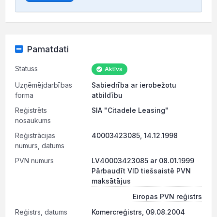
Pamatdati
Statuss
Aktīvs
Uzņēmējdarbības
Sabiedrība ar ierobežotu
forma
atbildību
Reģistrēts
SIA "Citadele Leasing"
nosaukums
Reģistrācijas
40003423085, 14.12.1998
numurs, datums
PVN numurs
LV40003423085 ar 08.01.1999
Pārbaudīt VID tiešsaistē PVN
maksātājus
Eiropas PVN reģistrs
Reģistrs, datums
Komercreģistrs, 09.08.2004