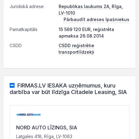
Juridiskā adrese
Republikas laukums 2A, Rīga,
LV-1010
Pārbaudīt adreses īpašniekus
Pamatkapitāls
15 569 120 EUR, reģistrēta
apmaksa 26.08.2014
CSDD
CSDD reģistrētie
transportlīdzekļi
FIRMAS.LV IESAKA uzņēmumus, kuru
darbība var būt līdzīga Citadele Leasing, SIA
NORD AUTO LĪZINGS, SIA
Latgales 418, Rīga, LV-1063