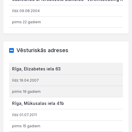
līdz 09.08.2004
pirms 22 gadiem
Vēsturiskās adreses
Rīga, Elizabetes iela 63
līdz 19.04.2007
pirms 19 gadiem
Rīga, Mūkusalas iela 41b
līdz 01.07.2011
pirms 15 gadiem