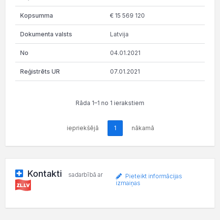
€ 15 569 120
Latvija
04.01.2021
07.01.2021
Rāda 1–1 no 1 ierakstiem
iepriekšējā
1
nākamā
Kontakti
sadarbībā ar
Pieteikt informācijas
izmaiņas