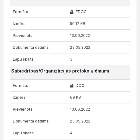
EDOC
50.17 KB
13.06.2022
23.05.2022
3
Sabiedrības/Organizācijas protokoli/lēmumi
DOC
69 KB
13.06.2022
23.05.2022
4