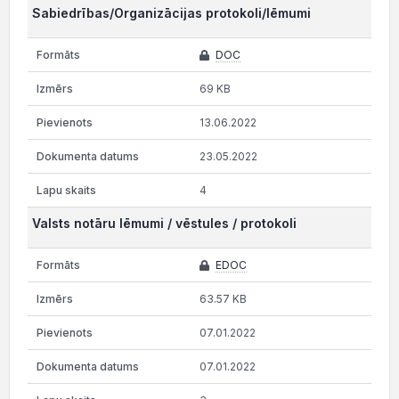
Sabiedrības/Organizācijas protokoli/lēmumi
DOC
69 KB
13.06.2022
23.05.2022
4
Valsts notāru lēmumi / vēstules / protokoli
EDOC
63.57 KB
07.01.2022
07.01.2022