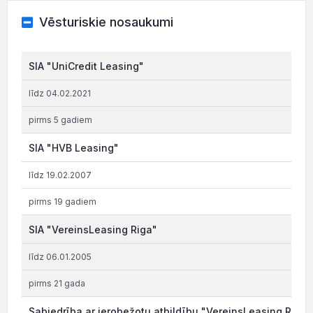
Vēsturiskie nosaukumi
SIA "UniCredit Leasing"
līdz 04.02.2021
pirms 5 gadiem
SIA "HVB Leasing"
līdz 19.02.2007
pirms 19 gadiem
SIA "VereinsLeasing Riga"
līdz 06.01.2005
pirms 21 gada
Sabiedrība ar ierobežotu atbildību "VereinsLeasing Riga"