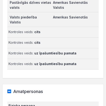
Amerikas Savienotās
Valstis
Amerikas Savienotās
Valstis
Kontroles veids:
cits
Kontroles veids:
cits
Kontroles veids:
uz īpašumtiesību pamata
Kontroles veids:
uz īpašumtiesību pamata
Amatpersonas
Fiziska persona