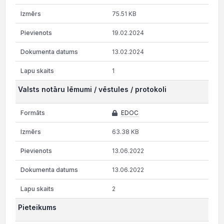
75.51 KB
19.02.2024
13.02.2024
1
Valsts notāru lēmumi / vēstules / protokoli
EDOC
63.38 KB
13.06.2022
13.06.2022
2
Pieteikums