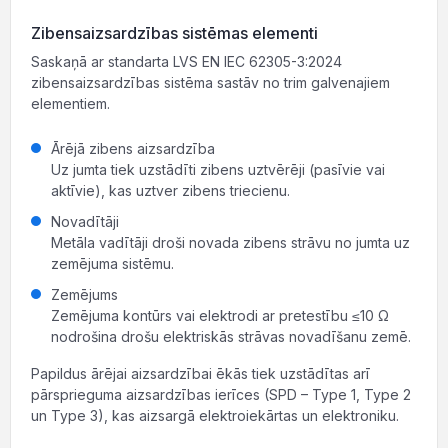
Zibensaizsardzības sistēmas elementi
Saskaņā ar standarta LVS EN IEC 62305-3:2024
zibensaizsardzības sistēma sastāv no trim galvenajiem
elementiem.
Ārējā zibens aizsardzība
Uz jumta tiek uzstādīti zibens uztvērēji (pasīvie vai
aktīvie), kas uztver zibens triecienu.
Novadītāji
Metāla vadītāji droši novada zibens strāvu no jumta uz
zemējuma sistēmu.
Zemējums
Zemējuma kontūrs vai elektrodi ar pretestību ≤10 Ω
nodrošina drošu elektriskās strāvas novadīšanu zemē.
Papildus ārējai aizsardzībai ēkās tiek uzstādītas arī
pārsprieguma aizsardzības ierīces (SPD – Type 1, Type 2
un Type 3), kas aizsargā elektroiekārtas un elektroniku.