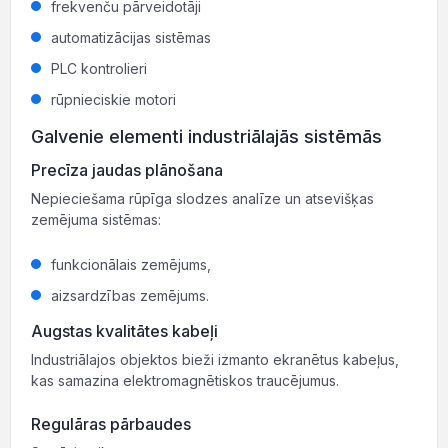
frekvenču pārveidotāji
automatizācijas sistēmas
PLC kontrolieri
rūpnieciskie motori
Galvenie elementi industriālajās sistēmās
Precīza jaudas plānošana
Nepieciešama rūpīga slodzes analīze un atsevišķas
zemējuma sistēmas:
funkcionālais zemējums,
aizsardzības zemējums.
Augstas kvalitātes kabeļi
Industriālajos objektos bieži izmanto ekranētus kabeļus,
kas samazina elektromagnētiskos traucējumus.
Regulāras pārbaudes