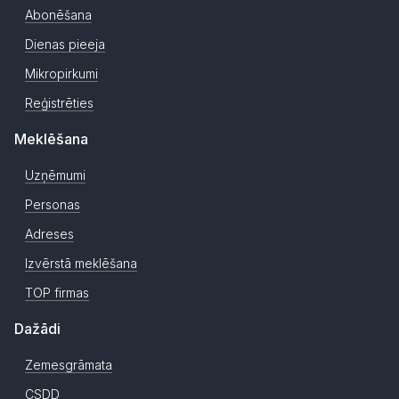
Abonēšana
Dienas pieeja
Mikropirkumi
Reģistrēties
Meklēšana
Uzņēmumi
Personas
Adreses
Izvērstā meklēšana
TOP firmas
Dažādi
Zemesgrāmata
CSDD