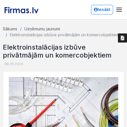
Ienākt
Sākums
Uzņēmumu jaunumi
Elektroinstalācijas izbūve privātmājām un komercobjektiem
Elektroinstalācijas izbūve
privātmājām un komercobjektiem
08.05.2026