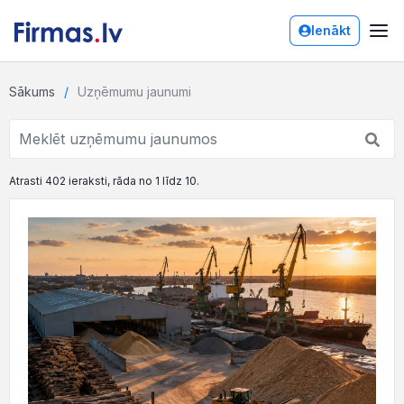
Ienākt
Sākums
Uzņēmumu jaunumi
Atrasti 402 ieraksti, rāda no 1 līdz 10.