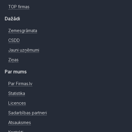
TOP firmas
Dažādi
Zemesgrāmata
CSDD
Jauni uzņēmumi
Ziņas
Par mums
Par Firmas.lv
Statistika
Licences
Sadarbības partneri
Atsauksmes