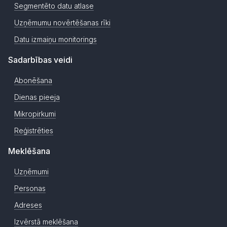
Segmentēto datu atlase
Uzņēmumu novērtēšanas rīki
Datu izmaiņu monitorings
Sadarbības veidi
Abonēšana
Dienas pieeja
Mikropirkumi
Reģistrēties
Meklēšana
Uzņēmumi
Personas
Adreses
Izvērstā meklēšana