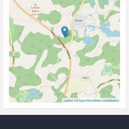
Leaflet
| ©
OpenStreetMap contributors