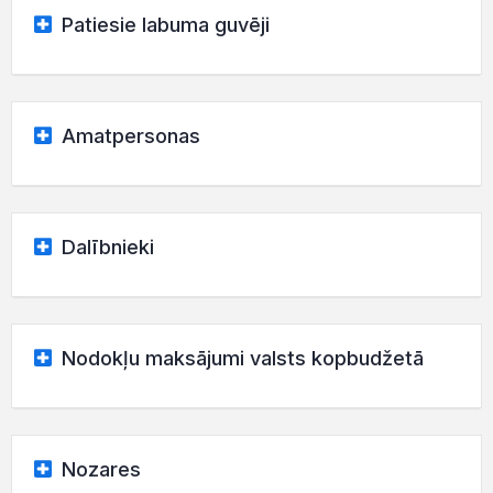
Patiesie labuma guvēji
Amatpersonas
Dalībnieki
Nodokļu maksājumi valsts kopbudžetā
Nozares