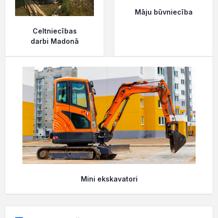
Māju būvniecība
Celtniecības
darbi Madonā
Mini ekskavatori