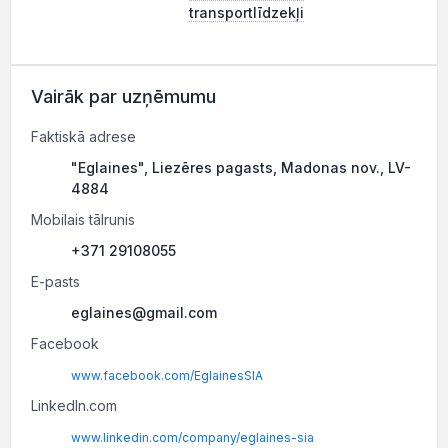
transportlīdzekļi
Vairāk par uzņēmumu
Faktiskā adrese
"Eglaines", Liezēres pagasts, Madonas nov., LV-
4884
Mobilais tālrunis
+371 29108055
E-pasts
eglaines@gmail.com
Facebook
www.facebook.com/EglainesSIA
LinkedIn.com
www.linkedin.com/company/eglaines-sia