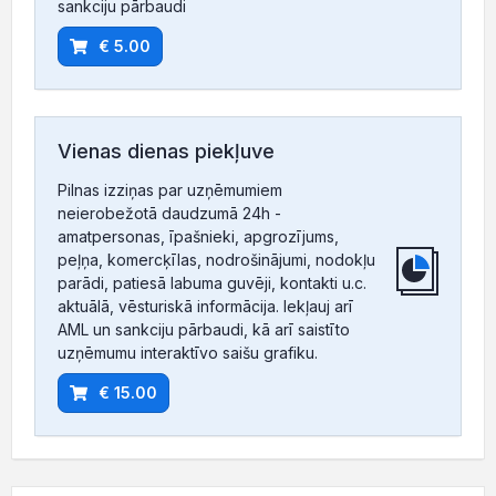
sankciju pārbaudi
€ 5.00
Vienas dienas piekļuve
Pilnas izziņas par uzņēmumiem
neierobežotā daudzumā 24h -
amatpersonas, īpašnieki, apgrozījums,
peļņa, komercķīlas, nodrošinājumi, nodokļu
parādi, patiesā labuma guvēji, kontakti u.c.
aktuālā, vēsturiskā informācija. Iekļauj arī
AML un sankciju pārbaudi, kā arī saistīto
uzņēmumu interaktīvo saišu grafiku.
€ 15.00