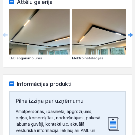
Attēlu galerija
LED apgaismojums
Elektroinstalācijas
Informācijas produkti
Pilna izziņa par uzņēmumu
Amatpersonas, īpašnieki, apgrozījums,
peļņa, komercķīlas, nodrošinājumi, patiesā
labuma guvēji, kontakti u.c. aktuālā,
vēsturiskā informācija. Iekļauj arī AML un