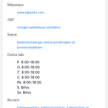
Mājaslapa
www.eglaines.com
GBP
Google meklēšanas rezultātos
Raksti
Elektroinstalācijas izbūve privātmājām un
komercobjektiem
Darba laiki
P. 8:00-18:00
O. 8:00-18:00
T. 8:00-18:00
C. 8:00-18:00
Pk. 8:00-18:00
S. Brīvs
Sv. Brīvs
Nozare
,
Elektromontāža, elektroinstalācija
Celtniecības un