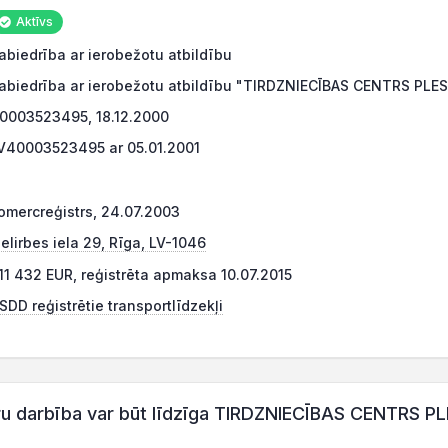
Aktīvs
abiedrība ar ierobežotu atbildību
abiedrība ar ierobežotu atbildību "TIRDZNIECĪBAS CENTRS PLE
0003523495, 18.12.2000
V40003523495 ar 05.01.2001
omercreģistrs, 24.07.2003
ielirbes iela 29, Rīga, LV-1046
11 432 EUR, reģistrēta apmaksa 10.07.2015
SDD reģistrētie transportlīdzekļi
 darbība var būt līdzīga TIRDZNIECĪBAS CENTRS P