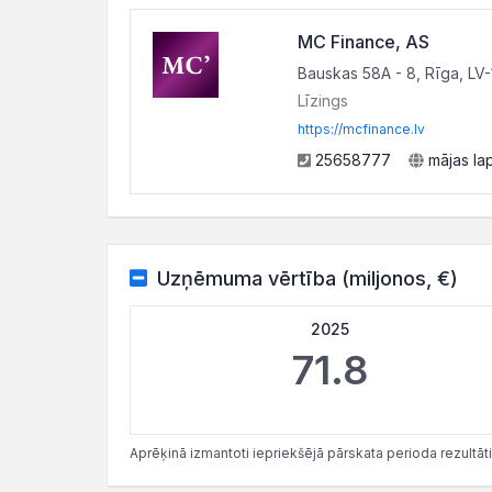
MC Finance, AS
Bauskas 58A - 8, Rīga, LV
Līzings
https://mcfinance.lv
25658777
mājas la
Uzņēmuma vērtība (miljonos, €)
2025
71.8
Aprēķinā izmantoti iepriekšējā pārskata perioda rezultāti