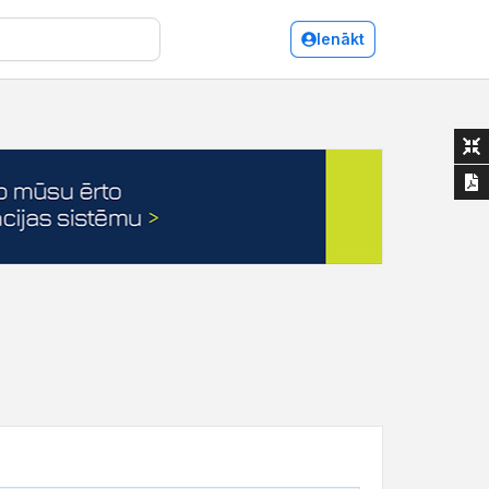
Ienākt