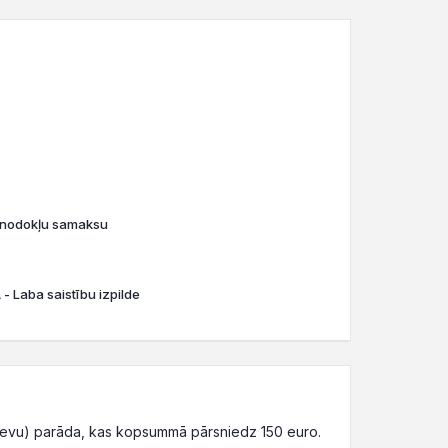
o nodokļu samaksu
- Laba saistību izpilde
devu) parāda, kas kopsummā pārsniedz 150 euro.