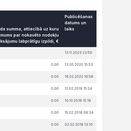
Publicēšanas
datums un
āda summa, attiecībā uz kuru
laiks
ēmums par nokavēto nodokļu
ksājumu labprātīgu izpildi, €
13.11.2023 23:59
0.00
13.05.2020 15:53
0.00
18.02.2020 16:58
0.00
12.02.2019 15:24
0.00
10.10.2018 15:19
0.00
15.02.2018 08:34
0.00
02.02.2018 13:10