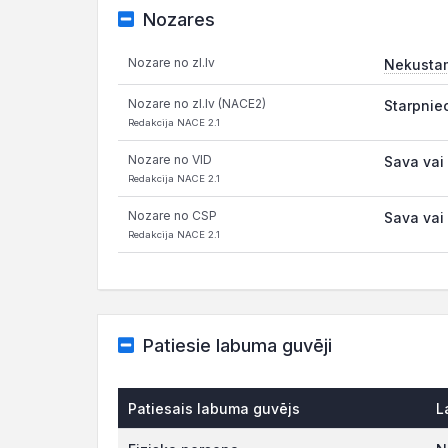
Nozares
Nozare no zl.lv
Nekusta
Nozare no zl.lv (NACE2)
Starpnie
Redakcija NACE 2.1
Nozare no VID
Sava vai
Redakcija NACE 2.1
Nozare no CSP
Sava vai
Redakcija NACE 2.1
Patiesie labuma guvēji
Patiesais labuma guvējs
L