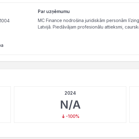
Par uzņēmumu
MC Finance nodrošina juridiskām personām līzin
-1004
Latvijā. Piedāvājam profesionālu attieksmi, caurs
pa
2024
N/A
-100%