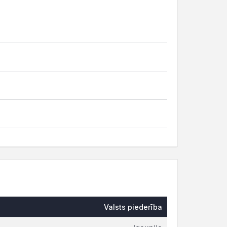
Valsts piederība