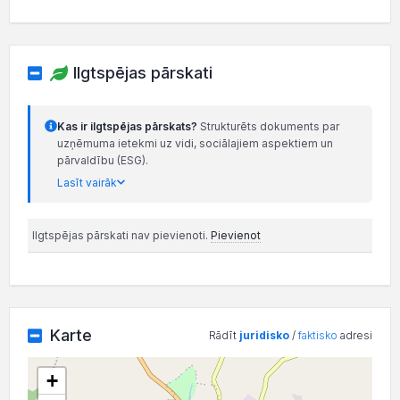
Ilgtspējas pārskati
Kas ir ilgtspējas pārskats?
Strukturēts dokuments par
uzņēmuma ietekmi uz vidi, sociālajiem aspektiem un
pārvaldību (ESG).
Lasīt vairāk
Ilgtspējas pārskati nav pievienoti.
Pievienot
Karte
Rādīt
juridisko
/
faktisko
adresi
+