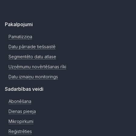
Pakalpojumi
Pamatizziņa
Datu pārraide tiešsaistē
Segmentēto datu atlase
Uzņēmumu novērtēšanas rīki
Datu izmaiņu monitorings
Sadarbības veidi
Abonēšana
Dienas pieeja
Mikropirkumi
Reģistrēties