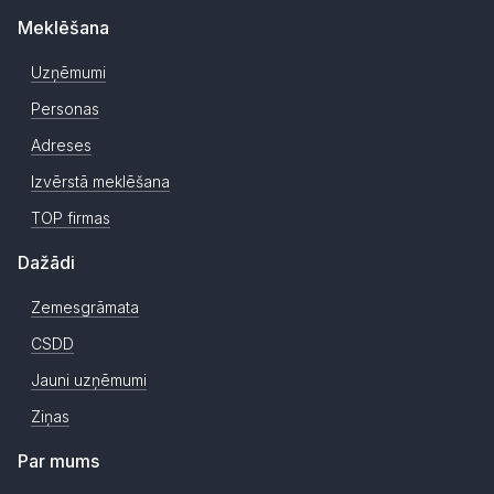
Meklēšana
Uzņēmumi
Personas
Adreses
Izvērstā meklēšana
TOP firmas
Dažādi
Zemesgrāmata
CSDD
Jauni uzņēmumi
Ziņas
Par mums