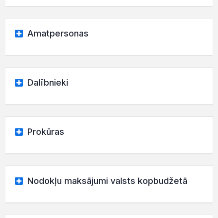
Amatpersonas
Dalībnieki
Prokūras
Nodokļu maksājumi valsts kopbudžetā