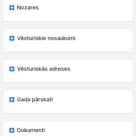
Nozares
Vēsturiskie nosaukumi
Vēsturiskās adreses
Gada pārskati
Dokumenti