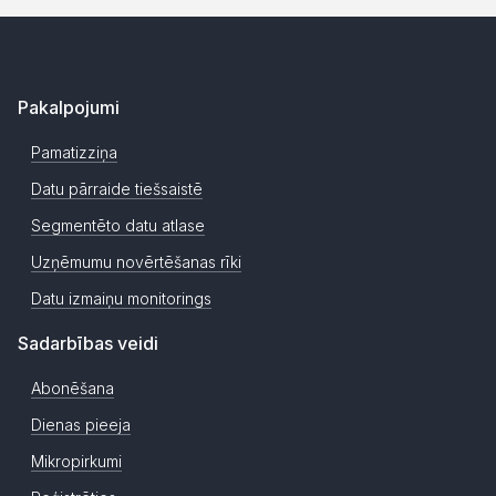
Pakalpojumi
Pamatizziņa
Datu pārraide tiešsaistē
Segmentēto datu atlase
Uzņēmumu novērtēšanas rīki
Datu izmaiņu monitorings
Sadarbības veidi
Abonēšana
Dienas pieeja
Mikropirkumi