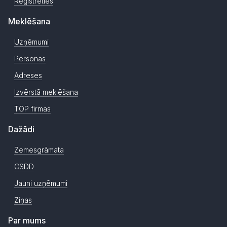
Reģistrēties
Meklēšana
Uzņēmumi
Personas
Adreses
Izvērstā meklēšana
TOP firmas
Dažādi
Zemesgrāmata
CSDD
Jauni uzņēmumi
Ziņas
Par mums