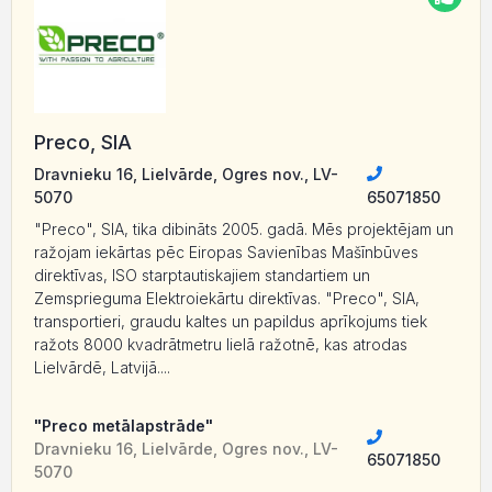
Preco, SIA
Dravnieku 16, Lielvārde, Ogres nov., LV-
5070
65071850
"Preco", SIA, tika dibināts 2005. gadā. Mēs projektējam un
ražojam iekārtas pēc Eiropas Savienības Mašīnbūves
direktīvas, ISO starptautiskajiem standartiem un
Zemsprieguma Elektroiekārtu direktīvas. "Preco", SIA,
transportieri, graudu kaltes un papildus aprīkojums tiek
ražots 8000 kvadrātmetru lielā ražotnē, kas atrodas
Lielvārdē, Latvijā....
"Preco metālapstrāde"
Dravnieku 16, Lielvārde, Ogres nov., LV-
65071850
5070