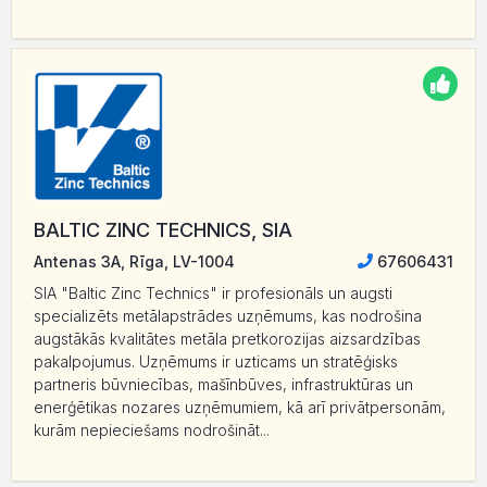
BALTIC ZINC TECHNICS, SIA
Antenas 3A, Rīga, LV-1004
67606431
SIA "Baltic Zinc Technics" ir profesionāls un augsti
specializēts metālapstrādes uzņēmums, kas nodrošina
augstākās kvalitātes metāla pretkorozijas aizsardzības
pakalpojumus. Uzņēmums ir uzticams un stratēģisks
partneris būvniecības, mašīnbūves, infrastruktūras un
enerģētikas nozares uzņēmumiem, kā arī privātpersonām,
kurām nepieciešams nodrošināt...