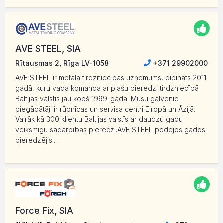
AVE STEEL, SIA
Rītausmas 2, Rīga LV-1058
+371 29902000
AVE STEEL ir metāla tirdzniecības uzņēmums, dibināts 2011.
gadā, kuru vada komanda ar plašu pieredzi tirdzniecībā
Baltijas valstīs jau kopš 1999. gada. Mūsu galvenie
piegādātāji ir rūpnīcas un servisa centri Eiropā un Āzijā.
Vairāk kā 300 klientu Baltijas valstīs ar daudzu gadu
veiksmīgu sadarbības pieredzi.AVE STEEL pēdējos gados
pieredzējis...
Force Fix, SIA