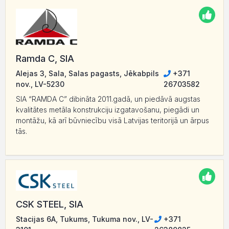
Ramda C, SIA
Alejas 3, Sala, Salas pagasts, Jēkabpils
+371
nov., LV-5230
26703582
SIA “RAMDA C” dibināta 2011.gadā, un piedāvā augstas
kvalitātes metāla konstrukciju izgatavošanu, piegādi un
montāžu, kā arī būvniecību visā Latvijas teritorijā un ārpus
tās.
CSK STEEL, SIA
Stacijas 6A, Tukums, Tukuma nov., LV-
+371