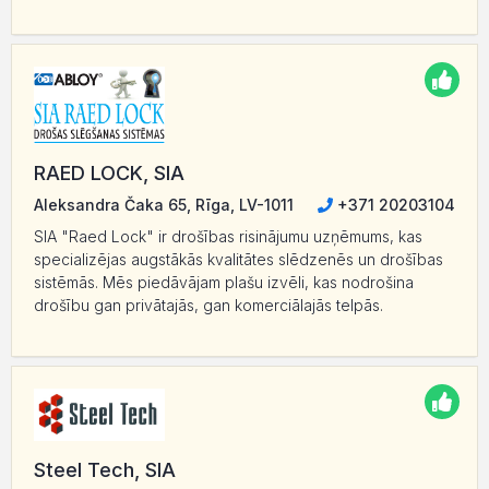
RAED LOCK, SIA
Aleksandra Čaka 65, Rīga, LV-1011
+371 20203104
SIA "Raed Lock" ir drošības risinājumu uzņēmums, kas
specializējas augstākās kvalitātes slēdzenēs un drošības
sistēmās. Mēs piedāvājam plašu izvēli, kas nodrošina
drošību gan privātajās, gan komerciālajās telpās.
Steel Tech, SIA