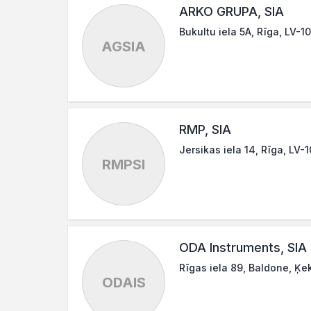
ARKO GRUPA, SIA
Bukultu iela 5A, Rīga, LV-1
AGSIA
RMP, SIA
Jersikas iela 14, Rīga, LV-
RMPSI
ODA Instruments, SIA
Rīgas iela 89, Baldone, Ķe
ODAIS