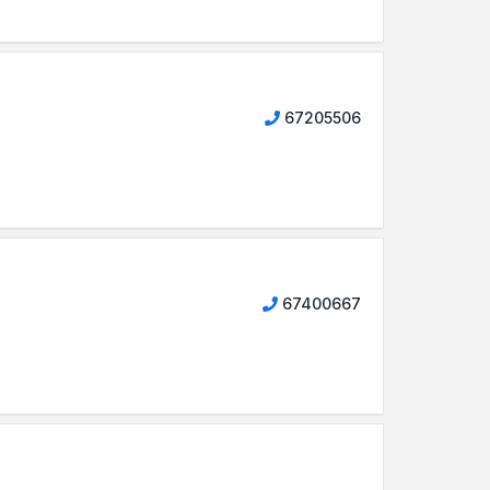
67205506
67400667