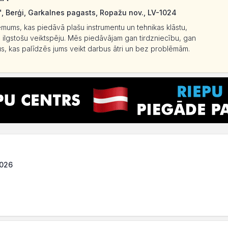
, Berģi, Garkalnes pagasts, Ropažu nov., LV-1024
ņēmums, kas piedāvā plašu instrumentu un tehnikas klāstu,
n ilgstošu veiktspēju. Mēs piedāvājam gan tirdzniecību, gan
s, kas palīdzēs jums veikt darbus ātri un bez problēmām.
1026