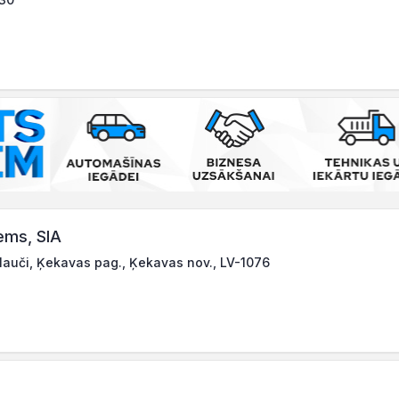
ems, SIA
lauči, Ķekavas pag., Ķekavas nov., LV-1076