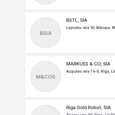
BSTL, SIA
Lejnieku iela 16, Mārupe, 
BSIA
MARKUSS & CO, SIA
Aizputes iela 1 k-5, Rīga, 
M&COS
Riga Gold Robot, SIA
Traleru iela 30, Rīga, LV-1