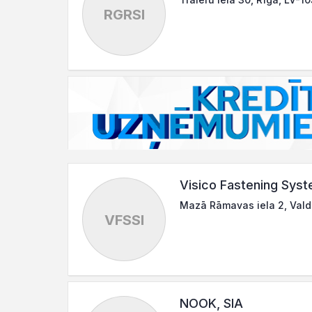
RGRSI
Visico Fastening Syst
Mazā Rāmavas iela 2, Vald
VFSSI
NOOK, SIA