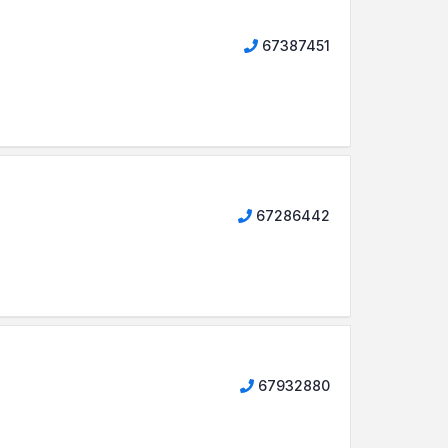
67387451
67286442
67932880