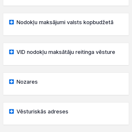
Nodokļu maksājumi valsts kopbudžetā
VID nodokļu maksātāju reitinga vēsture
Nozares
Vēsturiskās adreses