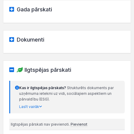
Gada pārskati
Dokumenti
Ilgtspējas pārskati
Kas ir ilgtspējas pārskats?
Strukturēts dokuments par
uzņēmuma ietekmi uz vidi, sociālajiem aspektiem un
pārvaldību (ESG).
Lasīt vairāk
Ilgtspējas pārskati nav pievienoti.
Pievienot