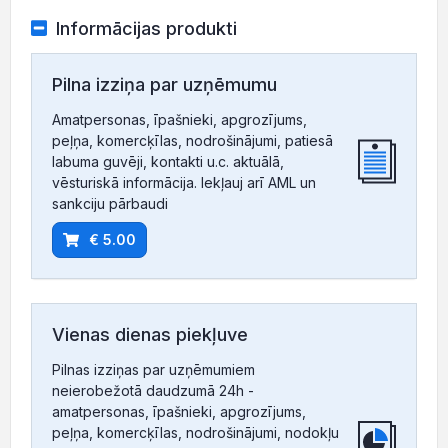
Informācijas produkti
Pilna izziņa par uzņēmumu
Amatpersonas, īpašnieki, apgrozījums,
peļņa, komercķīlas, nodrošinājumi, patiesā
labuma guvēji, kontakti u.c. aktuālā,
vēsturiskā informācija. Iekļauj arī AML un
sankciju pārbaudi
€ 5.00
Vienas dienas piekļuve
Pilnas izziņas par uzņēmumiem
neierobežotā daudzumā 24h -
amatpersonas, īpašnieki, apgrozījums,
peļņa, komercķīlas, nodrošinājumi, nodokļu