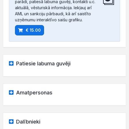
parādi, patiesā labuma guvēji, kontakti u.c.
aktuālā, vēsturiskā informācija. Iekļauj arī
AML un sankciju pārbaudi, kā arī saistīto
uzņēmumu interaktīvo saišu grafiku.
€ 15.00
Patiesie labuma guvēji
Amatpersonas
Dalībnieki