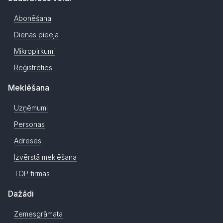
Abonēšana
Dienas pieeja
Mikropirkumi
Reģistrēties
Meklēšana
Uzņēmumi
Personas
Adreses
Izvērstā meklēšana
TOP firmas
Dažādi
Zemesgrāmata