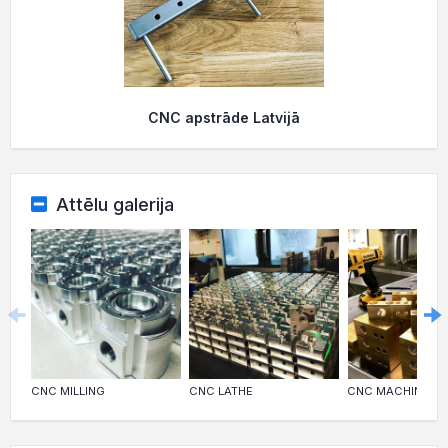
CNC apstrāde Latvijā
Attēlu galerija
CNC MILLING
CNC LATHE
CNC MACHINING I