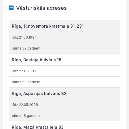
Vēsturiskās adreses
Rīga, 11.novembra krastmala 31-231
līdz 21.06.1994
pirms 32 gadiem
Rīga, Basteja bulvāris 18
līdz 27.11.2003
pirms 23 gadiem
Rīga, Aspazijas bulvāris 32
līdz 22.05.2008
pirms 18 gadiem
Rīga, Mazā Krasta iela 83