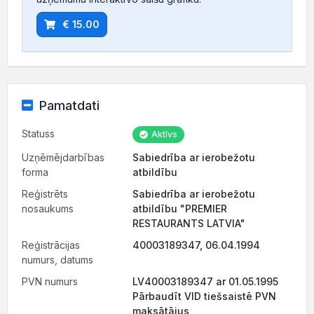
€ 15.00
Pamatdati
Statuss
Aktīvs
Uzņēmējdarbības
Sabiedrība ar ierobežotu
forma
atbildību
Reģistrēts
Sabiedrība ar ierobežotu
nosaukums
atbildību "PREMIER
RESTAURANTS LATVIA"
Reģistrācijas
40003189347, 06.04.1994
numurs, datums
PVN numurs
LV40003189347 ar 01.05.1995
Pārbaudīt VID tiešsaistē PVN
maksātājus