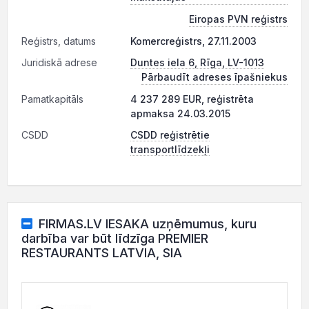
Eiropas PVN reģistrs
Reģistrs, datums
Komercreģistrs, 27.11.2003
Juridiskā adrese
Duntes iela 6, Rīga, LV-1013
Pārbaudīt adreses īpašniekus
Pamatkapitāls
4 237 289 EUR, reģistrēta
apmaksa 24.03.2015
CSDD
CSDD reģistrētie
transportlīdzekļi
FIRMAS.LV IESAKA uzņēmumus, kuru
darbība var būt līdzīga PREMIER
RESTAURANTS LATVIA, SIA