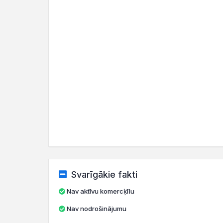
Svarīgākie fakti
Nav aktīvu komercķīlu
Nav nodrošinājumu