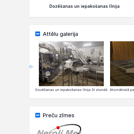
Dozēšanas un iepakošanas līnija
Attēlu galerija
Dozēšanas un iepakošanas līnija 2t stundā
Atomātiskā pak
Preču zīmes