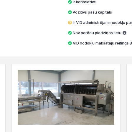
Ir kontaktdati
Pozitīvs pašu kapitāls
Ir VID administrējami nodokļu par
Nav parādu piedziņas lietu
VID nodokļu maksātāju reitings B