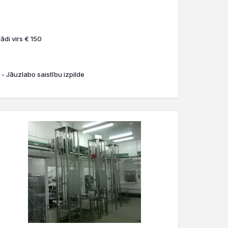
ādi virs € 150
 - Jāuzlabo saistību izpilde