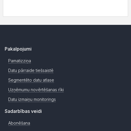
Pakalpojumi
Pamatizziņa
Datu pārraide tiešsaistē
Segmentēto datu atlase
Uzņēmumu novērtēšanas rīki
Datu izmaiņu monitorings
Sadarbības veidi
Abonēšana