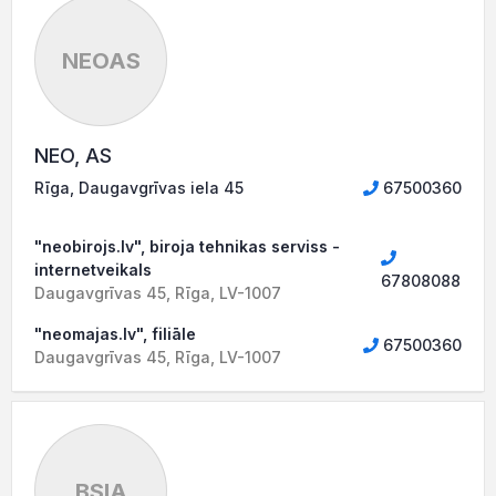
NEOAS
NEO, AS
Rīga, Daugavgrīvas iela 45
67500360
"neobirojs.lv", biroja tehnikas serviss -
internetveikals
67808088
Daugavgrīvas 45, Rīga, LV-1007
"neomajas.lv", filiāle
67500360
Daugavgrīvas 45, Rīga, LV-1007
BSIA