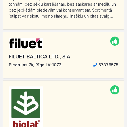
tonnām, bez sēklu karsēšanas, bez saskares ar metālu un
bez jebkādām piedevām vai konservantiem. Sortimentā
ietilpst valriekstu, melno ķimeņu, linsēklu un citas svaigi...
FILUET BALTICA LTD., SIA
Piedrujas 7A, Rīga LV-1073
67376575