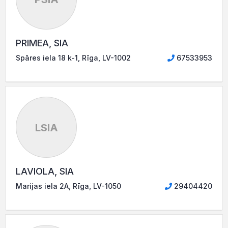
PRIMEA, SIA
Spāres iela 18 k-1, Rīga, LV-1002
67533953
LSIA
LAVIOLA, SIA
Marijas iela 2A, Rīga, LV-1050
29404420