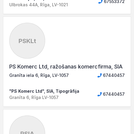
67553372
Ulbrokas 44A, Rīga, LV-1021
PSKLt
PS Komerc Ltd, ražošanas komercfirma, SIA
Granīta iela 6, Rīga, LV-1057
67440457
"PS Komerc Ltd", SIA, Tipogrāfija
67440457
Granīta 6, Rīga LV-1057
PSIA