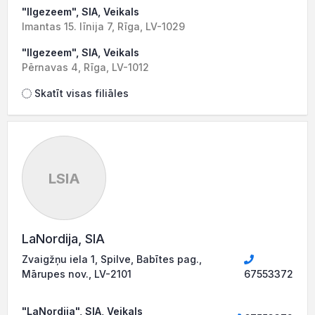
"Ilgezeem", SIA, Veikals
Imantas 15. līnija 7, Rīga, LV-1029
"Ilgezeem", SIA, Veikals
Pērnavas 4, Rīga, LV-1012
Skatīt visas filiāles
LSIA
LaNordija, SIA
Zvaigžņu iela 1, Spilve, Babītes pag.,
Mārupes nov., LV-2101
67553372
"LaNordija", SIA, Veikals