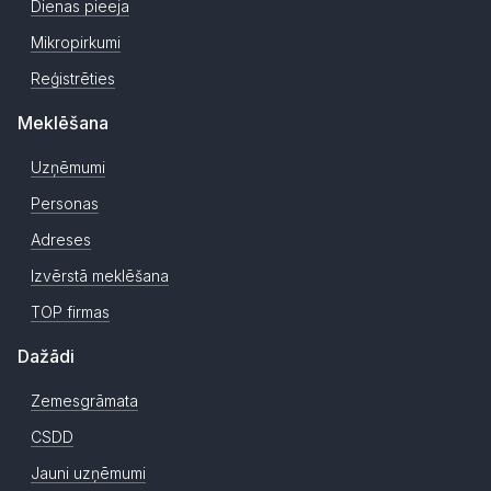
Dienas pieeja
Mikropirkumi
Reģistrēties
Meklēšana
Uzņēmumi
Personas
Adreses
Izvērstā meklēšana
TOP firmas
Dažādi
Zemesgrāmata
CSDD
Jauni uzņēmumi