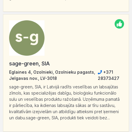
sage-green, SIA
Eglaines 4, Ozolnieki, Ozolnieku pagasts,
+371
Jelgavas nov., LV-3018
28373427
sage-green, SIA, ir Latvijā radīts veselības un labsajūtas
zīmols, kas specializējas dabīgu, bioloģisku funkcionālo
sulu un veselības produktu ražošanā. Uzņēmuma pamatā
ir pārliecība, ka ikdienas labsajūta sākas ar tīru sastāvu,
kvalitatīvām izejvielām un atbildīgu attieksmi pret ķermeni
un dabu.sage-green, SIA, produkti tiek veidoti bez...