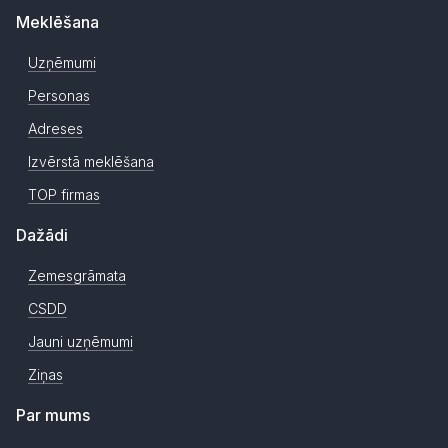
Meklēšana
Uzņēmumi
Personas
Adreses
Izvērstā meklēšana
TOP firmas
Dažādi
Zemesgrāmata
CSDD
Jauni uzņēmumi
Ziņas
Par mums