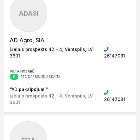
ADASI
AD Agro, SIA
Lielais prospekts 42 – 4, Ventspils, LV-
3601
26147081
VIETA NOZARĒ
8
PĒC DARBINIEKU SKAITA
"AD pakalpojumi"
Lielais prospekts 42 - 4, Ventspils, LV-
26147081
3601