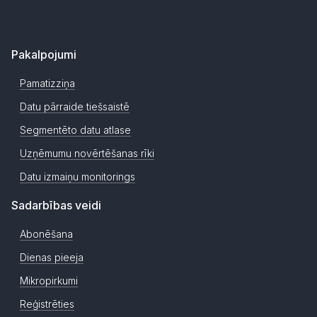
Pakalpojumi
Pamatizziņa
Datu pārraide tiešsaistē
Segmentēto datu atlase
Uzņēmumu novērtēšanas rīki
Datu izmaiņu monitorings
Sadarbības veidi
Abonēšana
Dienas pieeja
Mikropirkumi
Reģistrēties