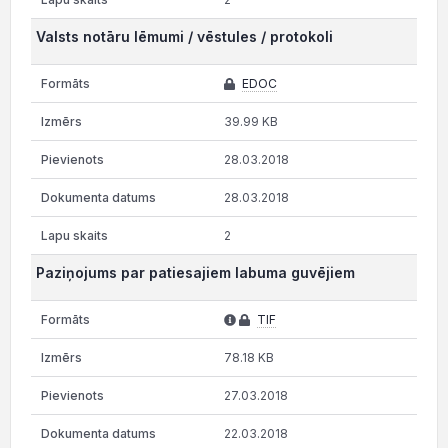
Valsts notāru lēmumi / vēstules / protokoli
EDOC
39.99 KB
28.03.2018
28.03.2018
2
Paziņojums par patiesajiem labuma guvējiem
TIF
78.18 KB
27.03.2018
22.03.2018