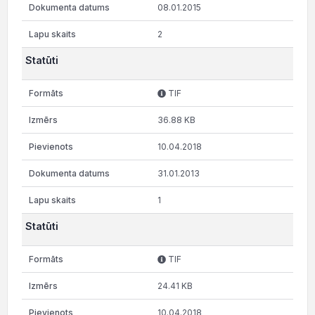
08.01.2015
2
Statūti
TIF
36.88 KB
10.04.2018
31.01.2013
1
Statūti
TIF
24.41 KB
10.04.2018