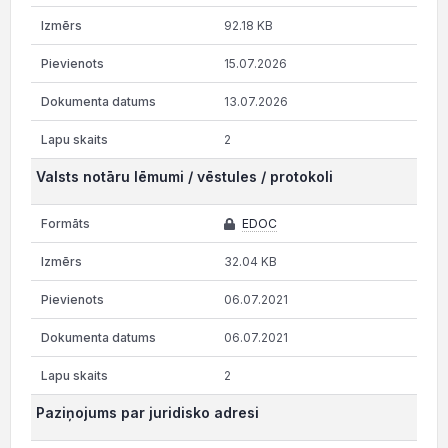
92.18 KB
15.07.2026
13.07.2026
2
Valsts notāru lēmumi / vēstules / protokoli
EDOC
32.04 KB
06.07.2021
06.07.2021
2
Paziņojums par juridisko adresi