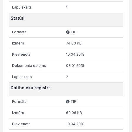
1
Statūti
TIF
74.03 KB
10.04.2018
08.01.2015
2
Dalībnieku reģistrs
TIF
60.06 KB
10.04.2018