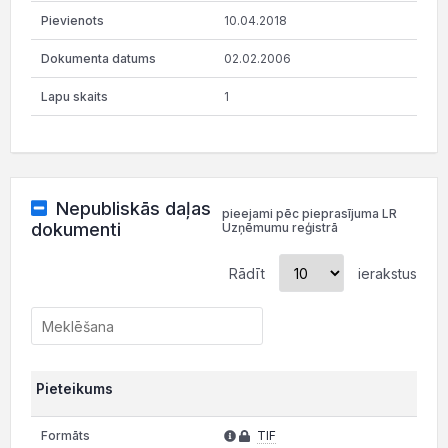
10.04.2018
02.02.2006
1
Nepubliskās daļas
pieejami pēc pieprasījuma LR
dokumenti
Uzņēmumu reģistrā
Rādīt
ierakstus
Pieteikums
TIF