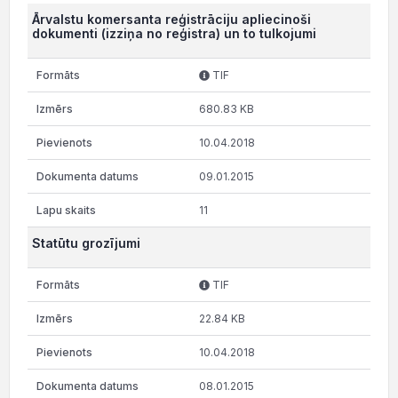
Ārvalstu komersanta reģistrāciju apliecinoši
dokumenti (izziņa no reģistra) un to tulkojumi
TIF
680.83 KB
10.04.2018
09.01.2015
11
Statūtu grozījumi
TIF
22.84 KB
10.04.2018
08.01.2015