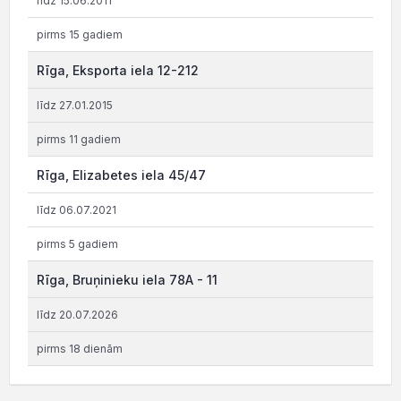
līdz 15.06.2011
pirms 15 gadiem
Rīga, Eksporta iela 12-212
līdz 27.01.2015
pirms 11 gadiem
Rīga, Elizabetes iela 45/47
līdz 06.07.2021
pirms 5 gadiem
Rīga, Bruņinieku iela 78A - 11
līdz 20.07.2026
pirms 18 dienām