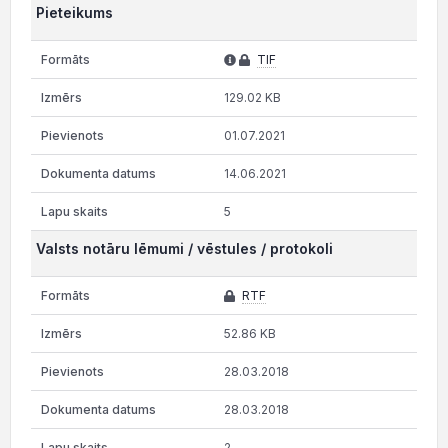
Pieteikums
TIF
129.02 KB
01.07.2021
14.06.2021
5
Valsts notāru lēmumi / vēstules / protokoli
RTF
52.86 KB
28.03.2018
28.03.2018
2