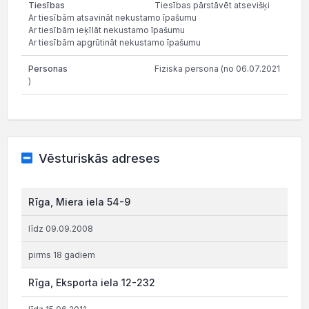
Tiesības pārstāvēt atsevišķi
Ar tiesībām atsavināt nekustamo īpašumu
Ar tiesībām ieķīlāt nekustamo īpašumu
Ar tiesībām apgrūtināt nekustamo īpašumu
Fiziska persona (no 06.07.2021
)
Vēsturiskās adreses
Rīga, Miera iela 54-9
līdz 09.09.2008
pirms 18 gadiem
Rīga, Eksporta iela 12-232