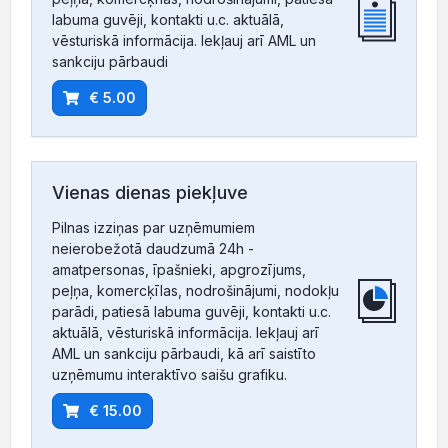
labuma guvēji, kontakti u.c. aktuālā,
vēsturiskā informācija. Iekļauj arī AML un
sankciju pārbaudi
€ 5.00
Vienas dienas piekļuve
Pilnas izziņas par uzņēmumiem
neierobežotā daudzumā 24h -
amatpersonas, īpašnieki, apgrozījums,
peļņa, komercķīlas, nodrošinājumi, nodokļu
parādi, patiesā labuma guvēji, kontakti u.c.
aktuālā, vēsturiskā informācija. Iekļauj arī
AML un sankciju pārbaudi, kā arī saistīto
uzņēmumu interaktīvo saišu grafiku.
€ 15.00