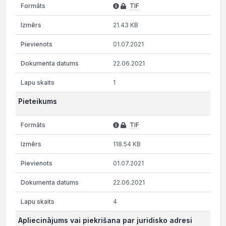
TIF
21.43 KB
01.07.2021
22.06.2021
1
Pieteikums
TIF
118.54 KB
01.07.2021
22.06.2021
4
Apliecinājums vai piekrišana par juridisko adresi