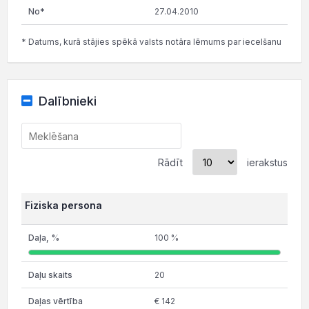
27.04.2010
* Datums, kurā stājies spēkā valsts notāra lēmums par iecelšanu
Dalībnieki
Rādīt
ierakstus
Fiziska persona
100 %
20
€ 142