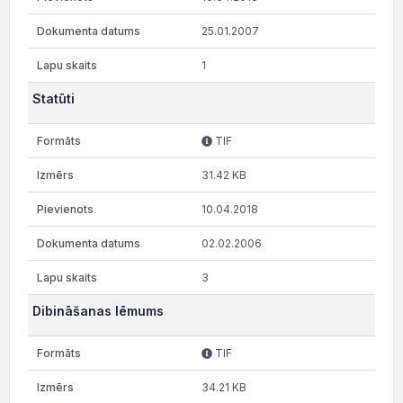
25.01.2007
1
Statūti
TIF
31.42 KB
10.04.2018
02.02.2006
3
Dibināšanas lēmums
TIF
34.21 KB