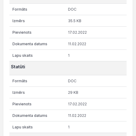
DOC
35.5 KB
17.02.2022
11.02.2022
1
Statūti
DOC
29 KB
17.02.2022
11.02.2022
1