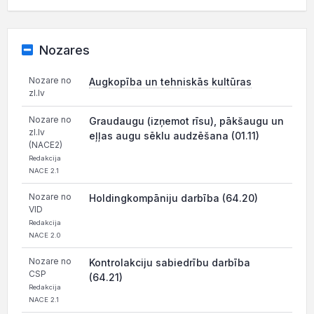
Nozares
Nozare no
Augkopība un tehniskās kultūras
zl.lv
Nozare no
Graudaugu (izņemot rīsu), pākšaugu un
zl.lv
eļļas augu sēklu audzēšana (01.11)
(NACE2)
Redakcija
NACE 2.1
Nozare no
Holdingkompāniju darbība (64.20)
VID
Redakcija
NACE 2.0
Nozare no
Kontrolakciju sabiedrību darbība
CSP
(64.21)
Redakcija
NACE 2.1