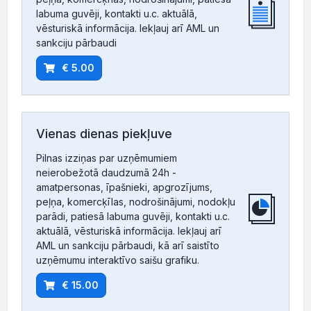
labuma guvēji, kontakti u.c. aktuālā,
vēsturiskā informācija. Iekļauj arī AML un
sankciju pārbaudi
€ 5.00
Vienas dienas piekļuve
Pilnas izziņas par uzņēmumiem
neierobežotā daudzumā 24h -
amatpersonas, īpašnieki, apgrozījums,
peļņa, komercķīlas, nodrošinājumi, nodokļu
parādi, patiesā labuma guvēji, kontakti u.c.
aktuālā, vēsturiskā informācija. Iekļauj arī
AML un sankciju pārbaudi, kā arī saistīto
uzņēmumu interaktīvo saišu grafiku.
€ 15.00