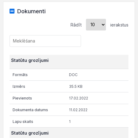
Dokumenti
Rādīt
ierakstus
Statūtu grozījumi
DOC
35.5 KB
17.02.2022
11.02.2022
1
Statūtu grozījumi