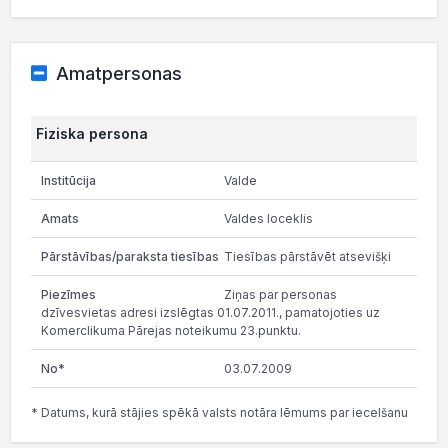
Amatpersonas
Fiziska persona
Valde
Valdes loceklis
Tiesības pārstāvēt atsevišķi
Ziņas par personas
dzīvesvietas adresi izslēgtas 01.07.2011., pamatojoties uz
Komerclikuma Pārejas noteikumu 23.punktu.
03.07.2009
* Datums, kurā stājies spēkā valsts notāra lēmums par iecelšanu