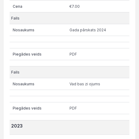
€7.00
Gada pārskats 2024
PDF
Vad bas zi ojums
PDF
2023