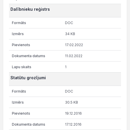
Dalībnieku reģistrs
DOC
34 KB
17.02.2022
11.02.2022
1
Statūtu grozījumi
DOC
30.5 KB
19.12.2016
17.12.2016