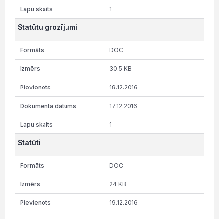
1
Statūtu grozījumi
DOC
30.5 KB
19.12.2016
17.12.2016
1
Statūti
DOC
24 KB
19.12.2016