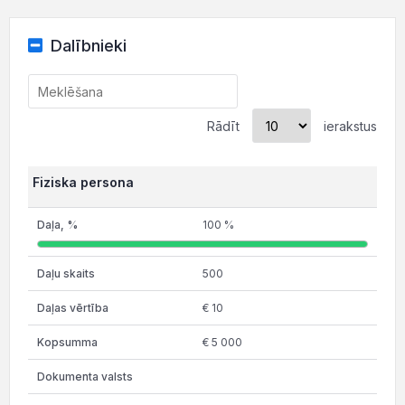
Dalībnieki
Rādīt
ierakstus
Fiziska persona
100 %
500
€ 10
€ 5 000