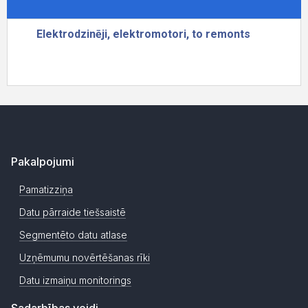
Pakalpojumi
Pamatizziņa
Datu pārraide tiešsaistē
Segmentēto datu atlase
Uzņēmumu novērtēšanas rīki
Datu izmaiņu monitorings
Sadarbības veidi