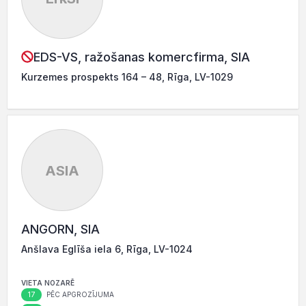
EDS-VS, ražošanas komercfirma, SIA
Kurzemes prospekts 164 – 48, Rīga, LV-1029
ASIA
ANGORN, SIA
Anšlava Eglīša iela 6, Rīga, LV-1024
VIETA NOZARĒ
17
PĒC APGROZĪJUMA