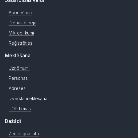
Abonēšana
Dienas pieeja
Mikropirkumi
Reģistrēties
Meklēšana
Uzņēmumi
Personas
Adreses
Izvērstā meklēšana
TOP firmas
Dažādi
Zemesgrāmata