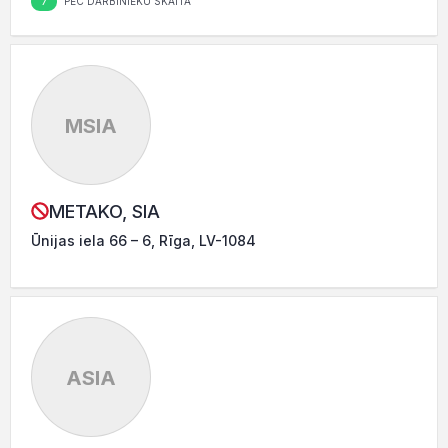
7
PĒC DARBINIEKU SKAITA
MSIA
METAKO, SIA
Ūnijas iela 66 – 6, Rīga, LV-1084
ASIA