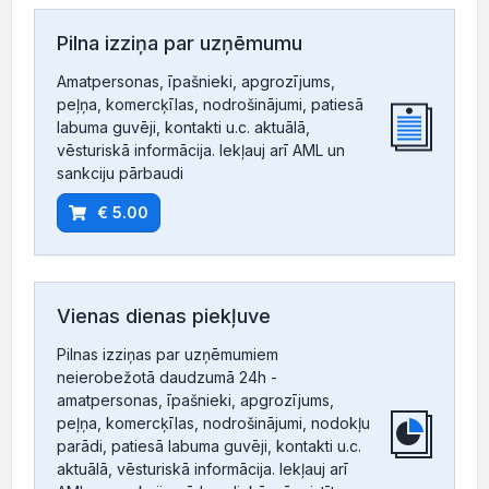
Pilna izziņa par uzņēmumu
Amatpersonas, īpašnieki, apgrozījums,
peļņa, komercķīlas, nodrošinājumi, patiesā
labuma guvēji, kontakti u.c. aktuālā,
vēsturiskā informācija. Iekļauj arī AML un
sankciju pārbaudi
€ 5.00
Vienas dienas piekļuve
Pilnas izziņas par uzņēmumiem
neierobežotā daudzumā 24h -
amatpersonas, īpašnieki, apgrozījums,
peļņa, komercķīlas, nodrošinājumi, nodokļu
parādi, patiesā labuma guvēji, kontakti u.c.
aktuālā, vēsturiskā informācija. Iekļauj arī