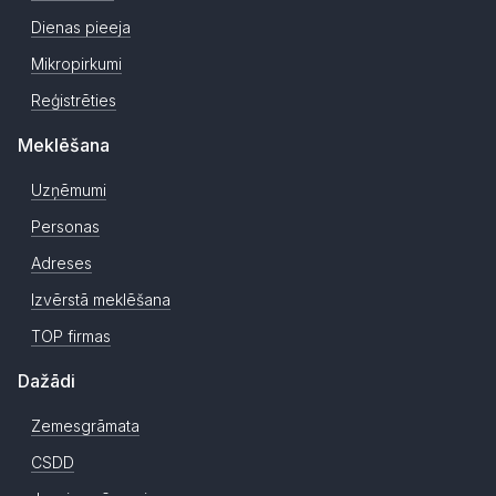
Dienas pieeja
Mikropirkumi
Reģistrēties
Meklēšana
Uzņēmumi
Personas
Adreses
Izvērstā meklēšana
TOP firmas
Dažādi
Zemesgrāmata
CSDD