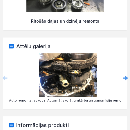
Ritošās daļas un dzinēju remonts
Attēlu galerija
Auto remonts, apkope. Automātisko ātrumkārbu un transmisiju remonts
Informācijas produkti