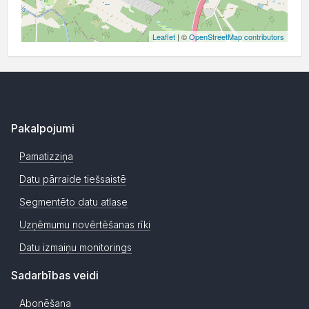
Leaflet
| ©
OpenStreetMap contributors
Pakalpojumi
Pamatizziņa
Datu pārraide tiešsaistē
Segmentēto datu atlase
Uzņēmumu novērtēšanas rīki
Datu izmaiņu monitorings
Sadarbības veidi
Abonēšana