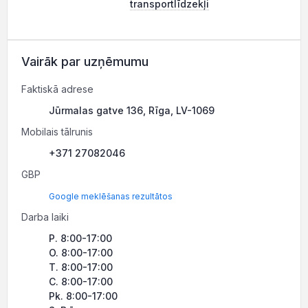
transportlīdzekļi
Vairāk par uzņēmumu
Faktiskā adrese
Jūrmalas gatve 136, Rīga, LV-1069
Mobilais tālrunis
+371 27082046
GBP
Google meklēšanas rezultātos
Darba laiki
P. 8:00-17:00
O. 8:00-17:00
T. 8:00-17:00
C. 8:00-17:00
Pk. 8:00-17:00