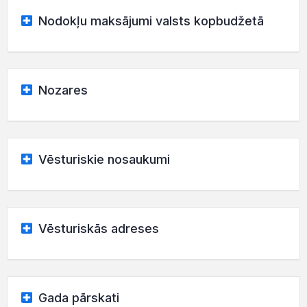
Nodokļu maksājumi valsts kopbudžetā
Nozares
Vēsturiskie nosaukumi
Vēsturiskās adreses
Gada pārskati