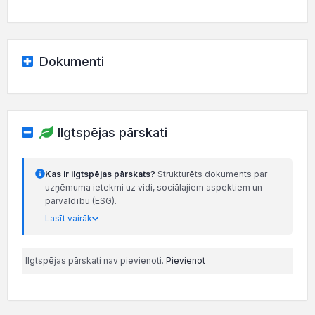
Dokumenti
Ilgtspējas pārskati
Kas ir ilgtspējas pārskats?
Strukturēts dokuments par
uzņēmuma ietekmi uz vidi, sociālajiem aspektiem un
pārvaldību (ESG).
Lasīt vairāk
Ilgtspējas pārskati nav pievienoti.
Pievienot