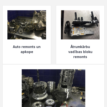
Auto remonts un
Ātrumkārbu
apkope
vadības bloku
remonts