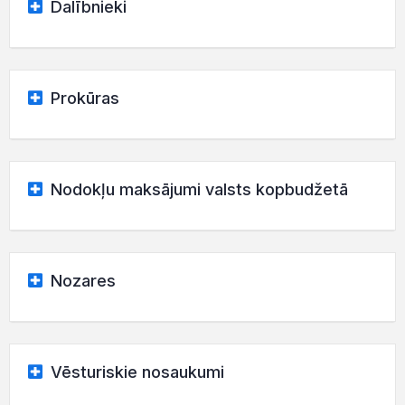
Dalībnieki
Prokūras
Nodokļu maksājumi valsts kopbudžetā
Nozares
Vēsturiskie nosaukumi