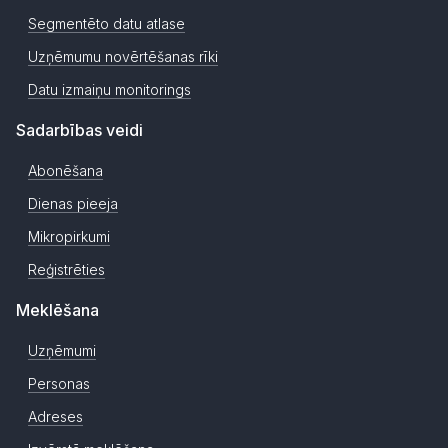
Segmentēto datu atlase
Uzņēmumu novērtēšanas rīki
Datu izmaiņu monitorings
Sadarbības veidi
Abonēšana
Dienas pieeja
Mikropirkumi
Reģistrēties
Meklēšana
Uzņēmumi
Personas
Adreses