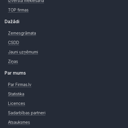
Izvērstā meklēšana
TOP firmas
Dažādi
Zemesgrāmata
CSDD
Jauni uzņēmumi
Ziņas
Par mums
Par Firmas.lv
Statistika
Licences
Sadarbības partneri
Atsauksmes