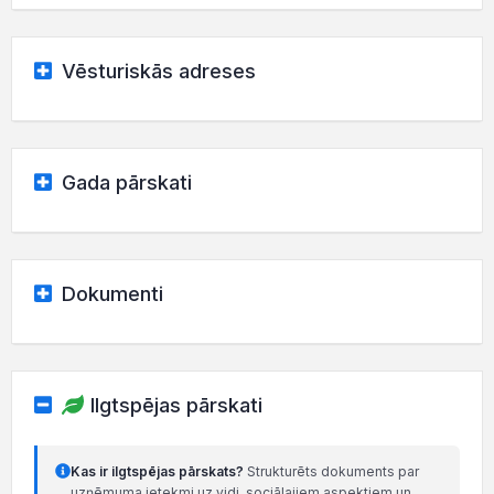
Vēsturiskās adreses
Gada pārskati
Dokumenti
Ilgtspējas pārskati
Kas ir ilgtspējas pārskats?
Strukturēts dokuments par
uzņēmuma ietekmi uz vidi, sociālajiem aspektiem un