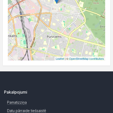
Leaflet
| ©
OpenStreetMap contributors
Pakalpojumi
Pamatizziņa
Datu pārraide tiešsaistē