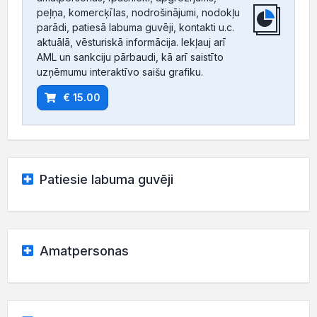
peļņa, komercķīlas, nodrošinājumi, nodokļu
parādi, patiesā labuma guvēji, kontakti u.c.
aktuālā, vēsturiskā informācija. Iekļauj arī
AML un sankciju pārbaudi, kā arī saistīto
uzņēmumu interaktīvo saišu grafiku.
€ 15.00
Patiesie labuma guvēji
Amatpersonas