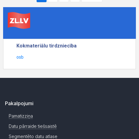
Pakalpojumi
Pamatizziņa
Datu pārraide tiešsaistē
Segmentēto datu atlase