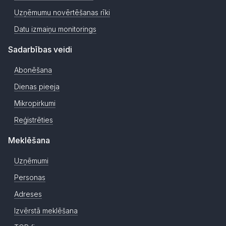
Uzņēmumu novērtēšanas rīki
Datu izmaiņu monitorings
Sadarbības veidi
Abonēšana
Dienas pieeja
Mikropirkumi
Reģistrēties
Meklēšana
Uzņēmumi
Personas
Adreses
Izvērstā meklēšana