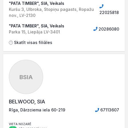
"PATA TIMBER", SIA, Veikals
Kuršu 3, Ulbroka, Stopiņu pagasts, Ropažu
22025818
nov., LV-2130
"PATA TIMBER", SIA, Veikals
20286080
Parka 15, Liepāja LV-3401
Skatīt visas filiāles
BSIA
BELWOOD, SIA
Rīga, Dārzciema iela 60-219
67113607
VIETA NOZARĒ