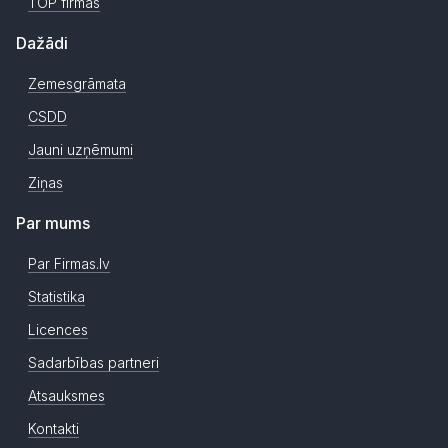
TOP firmas
Dažādi
Zemesgrāmata
CSDD
Jauni uzņēmumi
Ziņas
Par mums
Par Firmas.lv
Statistika
Licences
Sadarbības partneri
Atsauksmes
Kontakti