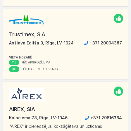
Trustimex, SIA
Anšlava Eglīša 9, Rīga, LV-1024
+371 20004387
VIETA NOZARĒ
113
PĒC APGROZĪJUMA
36
PĒC DARBINIEKU SKAITA
AIREX, SIA
Kalnciema 78, Rīga, LV-1046
+371 29616364
"AIREX" ir pieredzējusi kokzāģētava un uzticams