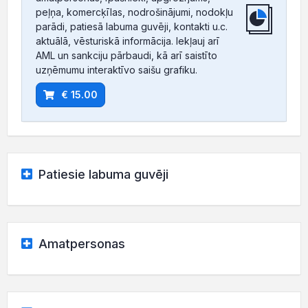
peļņa, komercķīlas, nodrošinājumi, nodokļu
parādi, patiesā labuma guvēji, kontakti u.c.
aktuālā, vēsturiskā informācija. Iekļauj arī
AML un sankciju pārbaudi, kā arī saistīto
uzņēmumu interaktīvo saišu grafiku.
€ 15.00
Patiesie labuma guvēji
Amatpersonas