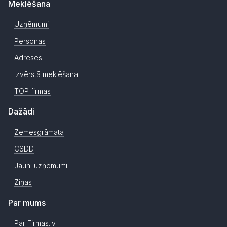
Meklēšana
Uzņēmumi
Personas
Adreses
Izvērstā meklēšana
TOP firmas
Dažādi
Zemesgrāmata
CSDD
Jauni uzņēmumi
Ziņas
Par mums
Par Firmas.lv