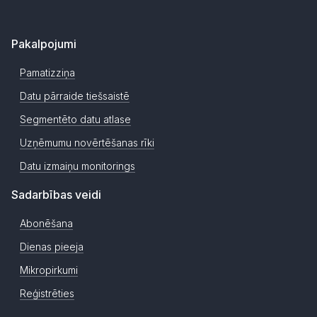
Pakalpojumi
Pamatizziņa
Datu pārraide tiešsaistē
Segmentēto datu atlase
Uzņēmumu novērtēšanas rīki
Datu izmaiņu monitorings
Sadarbības veidi
Abonēšana
Dienas pieeja
Mikropirkumi
Reģistrēties