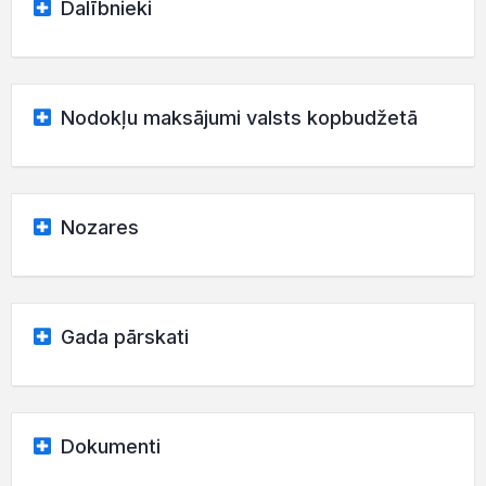
Dalībnieki
Nodokļu maksājumi valsts kopbudžetā
Nozares
Gada pārskati
Dokumenti