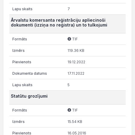
7
Ārvalstu komersanta reģistrāciju apliecinoši
dokumenti (izziņa no reģistra) un to tulkojumi
TIF
119.36 KB
19.12.2022
17.11.2022
5
Statūtu grozījumi
TIF
15.54 KB
16.05.2016