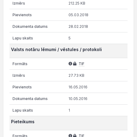
212.25 KB
05.03.2018
28.02.2018
5
Valsts notāru lēmumi / vēstules / protokoli
TIF
27.73 KB
16.05.2016
10.05.2016
1
Pieteikums
TIF