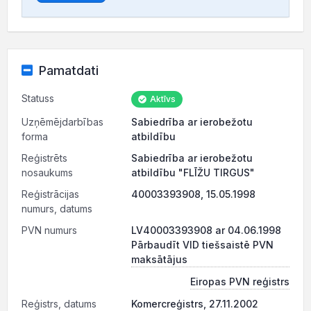
Pamatdati
Statuss
Aktīvs
Uzņēmējdarbības
Sabiedrība ar ierobežotu
forma
atbildību
Reģistrēts
Sabiedrība ar ierobežotu
nosaukums
atbildību "FLĪŽU TIRGUS"
Reģistrācijas
40003393908, 15.05.1998
numurs, datums
PVN numurs
LV40003393908 ar 04.06.1998
Pārbaudīt VID tiešsaistē PVN
maksātājus
Eiropas PVN reģistrs
Reģistrs, datums
Komercreģistrs, 27.11.2002