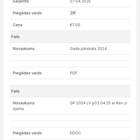
07.04.2025
ZIP
€7.00
Gada pārskats 2024
PDF
GP 2024 LV p03.04.25 ar Rev zi
ojumu
EDOC