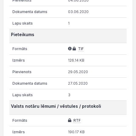
04.06.2020
03.06.2020
1
Pieteikums
TIF
126.14 KB
29.05.2020
27.05.2020
3
Valsts notāru lēmumi / vēstules / protokoli
RTF
190.17 KB