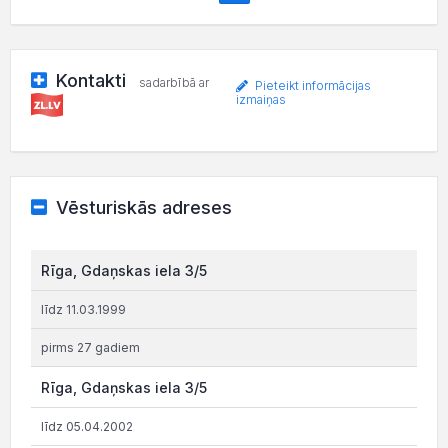
Kontakti
sadarbībā ar
Pieteikt informācijas
izmaiņas
Vēsturiskās adreses
Rīga, Gdaņskas iela 3/5
līdz 11.03.1999
pirms 27 gadiem
Rīga, Gdaņskas iela 3/5
līdz 05.04.2002