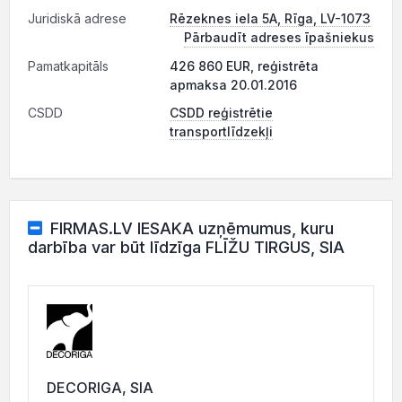
Juridiskā adrese
Rēzeknes iela 5A, Rīga, LV-1073
Pārbaudīt adreses īpašniekus
Pamatkapitāls
426 860 EUR, reģistrēta
apmaksa 20.01.2016
CSDD
CSDD reģistrētie
transportlīdzekļi
FIRMAS.LV IESAKA uzņēmumus, kuru
darbība var būt līdzīga FLĪŽU TIRGUS, SIA
DECORIGA, SIA