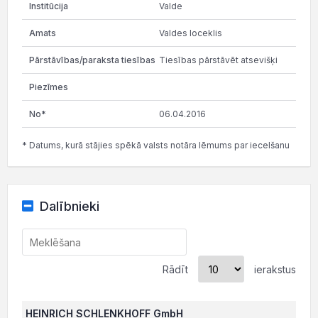
Valde
Valdes loceklis
Tiesības pārstāvēt atsevišķi
06.04.2016
* Datums, kurā stājies spēkā valsts notāra lēmums par iecelšanu
Dalībnieki
Rādīt
ierakstus
HEINRICH SCHLENKHOFF GmbH