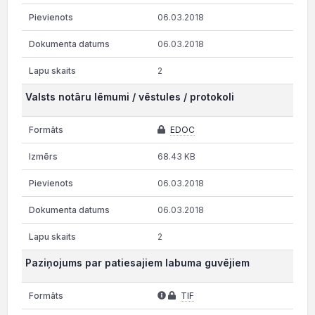
06.03.2018
06.03.2018
2
Valsts notāru lēmumi / vēstules / protokoli
EDOC
68.43 KB
06.03.2018
06.03.2018
2
Paziņojums par patiesajiem labuma guvējiem
TIF