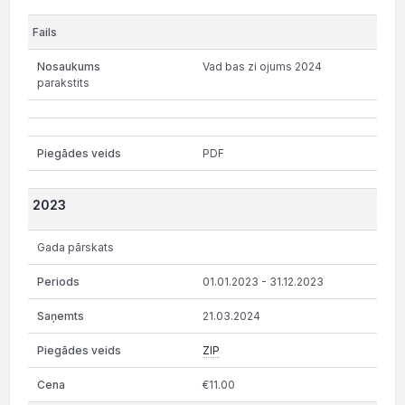
Vad bas zi ojums 2024
parakstits
PDF
2023
Gada pārskats
01.01.2023 - 31.12.2023
21.03.2024
ZIP
€11.00