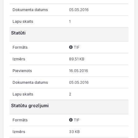
05.05.2016
1
Statūti
TIF
89.51 KB
16.05.2016
05.05.2016
2
Statūtu grozījumi
TIF
33 KB