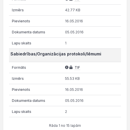
42.77 KB
16.05.2016
05.05.2016
1
Sabiedrības/Organizācijas protokoli/lēmumi
TIF
55.53 KB
16.05.2016
05.05.2016
2
Rāda 1 no 15 lapām