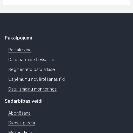
Pakalpojumi
Pamatizziņa
Datu pārraide tiešsaistē
Segmentēto datu atlase
Uzņēmumu novērtēšanas rīki
Datu izmaiņu monitorings
Sadarbības veidi
Abonēšana
Dienas pieeja
Mikropirkumi