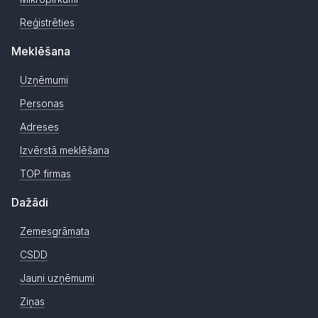
Reģistrēties
Meklēšana
Uzņēmumi
Personas
Adreses
Izvērstā meklēšana
TOP firmas
Dažādi
Zemesgrāmata
CSDD
Jauni uzņēmumi
Ziņas