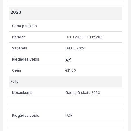
2023
Gada pārskats
01.01.2023 - 31.12.2023
04.06.2024
ZIP
€11.00
Gada pārskats 2023
PDF