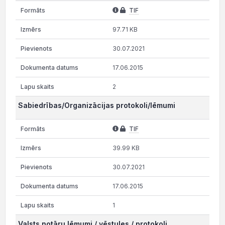
TIF
97.71 KB
30.07.2021
17.06.2015
2
Sabiedrības/Organizācijas protokoli/lēmumi
TIF
39.99 KB
30.07.2021
17.06.2015
1
Valsts notāru lēmumi / vēstules / protokoli