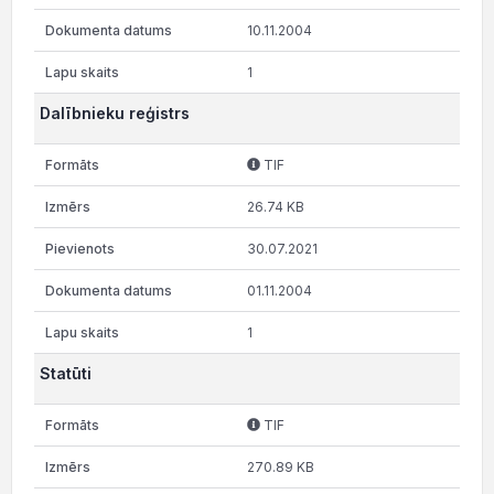
10.11.2004
1
Dalībnieku reģistrs
TIF
26.74 KB
30.07.2021
01.11.2004
1
Statūti
TIF
270.89 KB