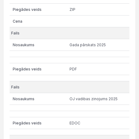
ZIP
Gada pārskats 2025
PDF
OJ vadibas zinojums 2025
EDOC