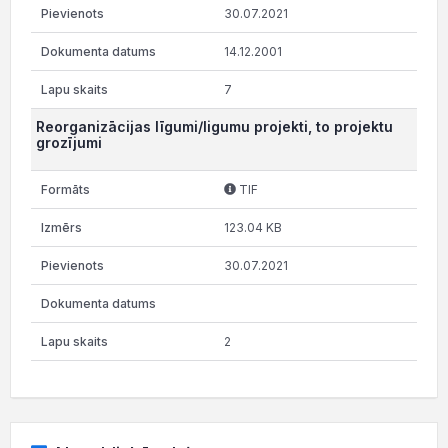
30.07.2021
14.12.2001
7
Reorganizācijas līgumi/ligumu projekti, to projektu
grozījumi
TIF
123.04 KB
30.07.2021
2