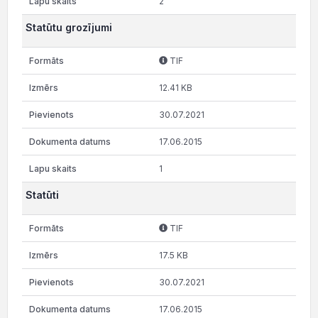
2
Statūtu grozījumi
TIF
12.41 KB
30.07.2021
17.06.2015
1
Statūti
TIF
17.5 KB
30.07.2021
17.06.2015