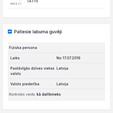
(47.11)
NACE 2.1
Patiesie labuma guvēji
Fiziska persona
No 17.07.2019
Latvija
Latvija
Kontroles veids:
kā dalībnieks