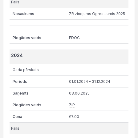
ZR zinojums Ogres Jumis 2025
EDOC
2024
Gada pārskats
01.01.2024 - 31.12.2024
08.06.2025
ZIP
€7.00