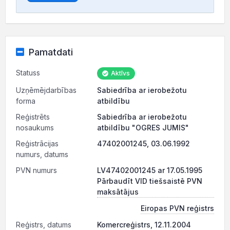
Pamatdati
Statuss
Aktīvs
Uzņēmējdarbības
Sabiedrība ar ierobežotu
forma
atbildību
Reģistrēts
Sabiedrība ar ierobežotu
nosaukums
atbildību "OGRES JUMIS"
Reģistrācijas
47402001245, 03.06.1992
numurs, datums
PVN numurs
LV47402001245 ar 17.05.1995
Pārbaudīt VID tiešsaistē PVN
maksātājus
Eiropas PVN reģistrs
Reģistrs, datums
Komercreģistrs, 12.11.2004