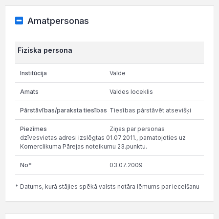
Amatpersonas
Fiziska persona
Valde
Valdes loceklis
Tiesības pārstāvēt atsevišķi
Ziņas par personas
dzīvesvietas adresi izslēgtas 01.07.2011., pamatojoties uz
Komerclikuma Pārejas noteikumu 23.punktu.
03.07.2009
* Datums, kurā stājies spēkā valsts notāra lēmums par iecelšanu