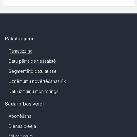
Pakalpojumi
Pamatizziņa
Datu pārraide tiešsaistē
Segmentēto datu atlase
Uzņēmumu novērtēšanas rīki
Datu izmaiņu monitorings
Sadarbības veidi
Abonēšana
Dienas pieeja
Mikropirkumi