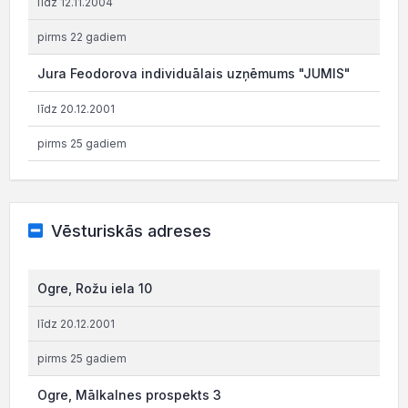
līdz 12.11.2004
pirms 22 gadiem
Jura Feodorova individuālais uzņēmums "JUMIS"
līdz 20.12.2001
pirms 25 gadiem
Vēsturiskās adreses
Ogre, Rožu iela 10
līdz 20.12.2001
pirms 25 gadiem
Ogre, Mālkalnes prospekts 3