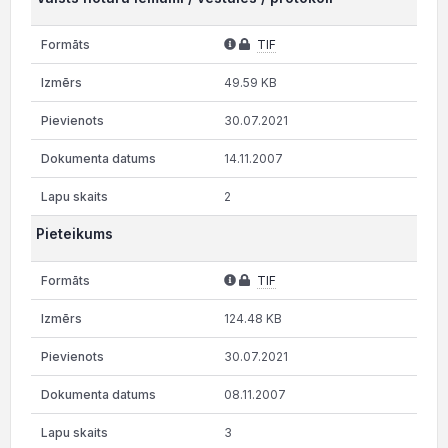
TIF
49.59 KB
30.07.2021
14.11.2007
2
Pieteikums
TIF
124.48 KB
30.07.2021
08.11.2007
3