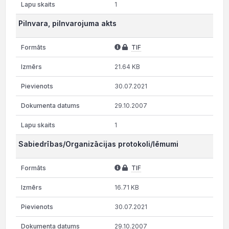
1
Pilnvara, pilnvarojuma akts
TIF
21.64 KB
30.07.2021
29.10.2007
1
Sabiedrības/Organizācijas protokoli/lēmumi
TIF
16.71 KB
30.07.2021
29.10.2007