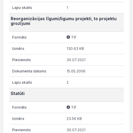
1
Reorganizācijas līgumi/ligumu projekti, to projektu
grozījumi
TIF
130.63 KB
30.07.2021
15.05.2006
2
Statūti
TIF
23.56 KB
30.07.2021