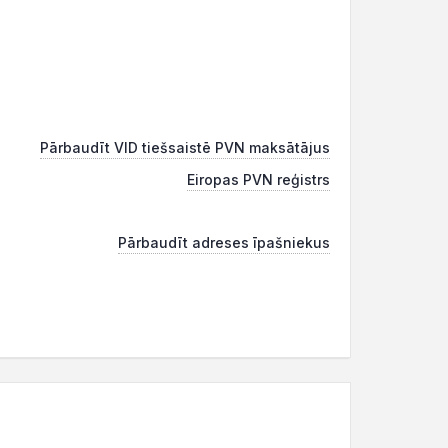
Pārbaudīt VID tiešsaistē PVN maksātājus
Eiropas PVN reģistrs
Pārbaudīt adreses īpašniekus