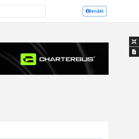
Ienākt