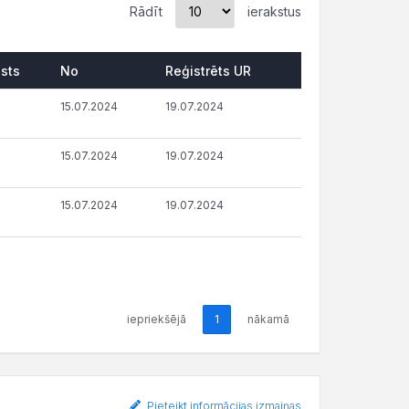
Rādīt
ierakstus
lsts
No
Reģistrēts UR
15.07.2024
19.07.2024
15.07.2024
19.07.2024
15.07.2024
19.07.2024
iepriekšējā
1
nākamā
Pieteikt informācijas izmaiņas