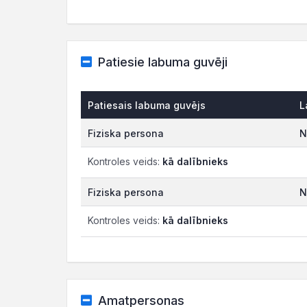
Patiesie labuma guvēji
Patiesais labuma guvējs
L
Fiziska persona
N
Kontroles veids:
kā dalībnieks
Fiziska persona
N
Kontroles veids:
kā dalībnieks
Amatpersonas