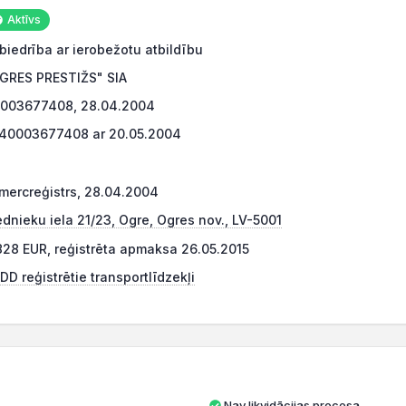
Aktīvs
biedrība ar ierobežotu atbildību
GRES PRESTIŽS" SIA
003677408, 28.04.2004
40003677408 ar 20.05.2004
mercreģistrs, 28.04.2004
dnieku iela 21/23, Ogre, Ogres nov., LV-5001
828 EUR, reģistrēta apmaksa 26.05.2015
DD reģistrētie transportlīdzekļi
Nav likvidācijas procesa