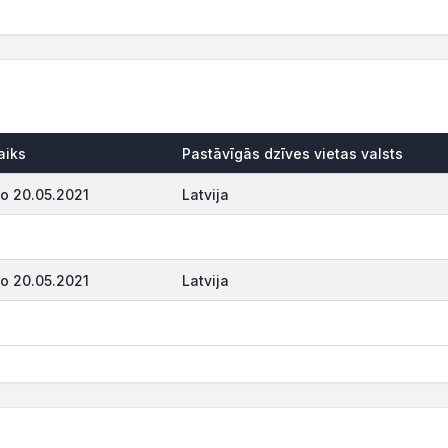
aiks
Pastāvīgās dzīves vietas valsts
o 20.05.2021
Latvija
o 20.05.2021
Latvija