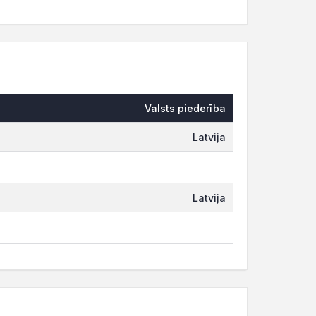
Valsts piederība
Latvija
Latvija