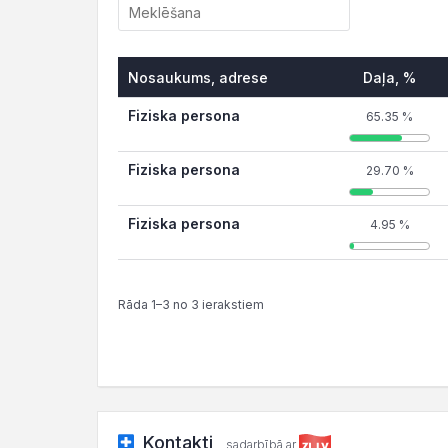
Nosaukums, adrese
Daļa, %
Fiziska persona
65.35 %
Fiziska persona
29.70 %
Fiziska persona
4.95 %
Rāda 1–3 no 3 ierakstiem
Kontakti
sadarbībā ar