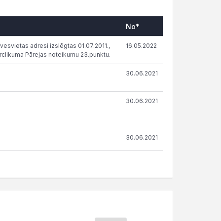
No*
vesvietas adresi izslēgtas 01.07.2011.,
16.05.2022
clikuma Pārejas noteikumu 23.punktu.
30.06.2021
30.06.2021
30.06.2021