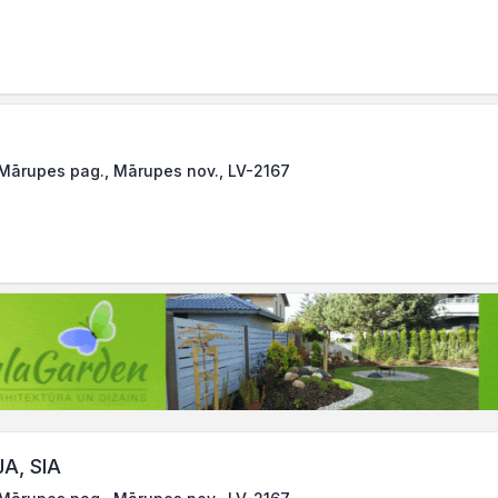
 Mārupes pag., Mārupes nov., LV-2167
A, SIA