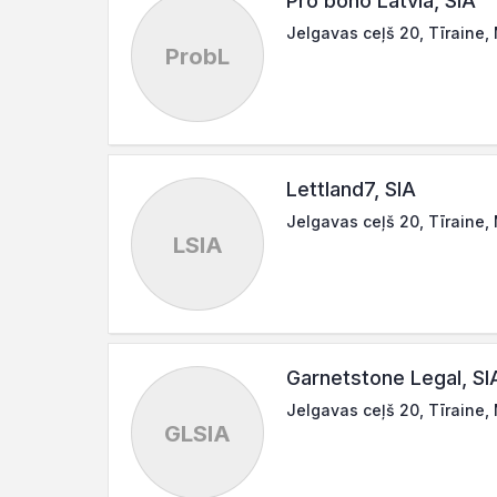
Pro bono Latvia, SIA
Jelgavas ceļš 20, Tīraine,
ProbL
Lettland7, SIA
Jelgavas ceļš 20, Tīraine,
LSIA
Garnetstone Legal, SI
Jelgavas ceļš 20, Tīraine,
GLSIA