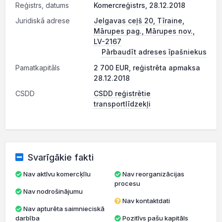
Reģistrs, datums
Komercreģistrs, 28.12.2018
Juridiskā adrese
Jelgavas ceļš 20, Tīraine,
Mārupes pag., Mārupes nov.,
LV-2167
Pārbaudīt adreses īpašniekus
Pamatkapitāls
2 700 EUR, reģistrēta apmaksa
28.12.2018
CSDD
CSDD reģistrētie
transportlīdzekļi
Svarīgākie fakti
Nav aktīvu komercķīlu
Nav reorganizācijas
procesu
Nav nodrošinājumu
Nav kontaktdati
Nav apturēta saimnieciskā
darbība
Pozitīvs pašu kapitāls