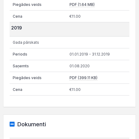
PDF (1.64 MB)
€11.00
2019
Gada pārskats
01.01.2019 - 31.12.2019
01.08.2020
PDF (399.11 KB)
€11.00
Dokumenti