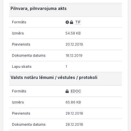
Pilnvara, pilnvarojuma akts
TIF
54.58 KB
20.12.2019
18.12.2019
1
Valsts notāru lēmumi / vēstules / protokoli
EDOC
65.86 KB
28.12.2018
28.12.2018