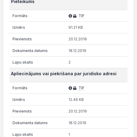
Pieteikums
TIF
91.21 KB
20.12.2019
18.12.2019
2
Apliecinājums vai piekrišana par juridisko adresi
TIF
12.46 KB
20.12.2019
18.12.2019
1