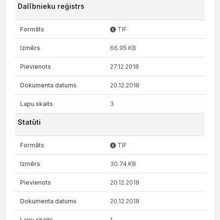
Dalībnieku reģistrs
TIF
66.95 KB
27.12.2018
20.12.2018
3
Statūti
TIF
30.74 KB
20.12.2018
20.12.2018
1