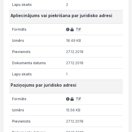
2
Apliecinājums vai piekrišana par juridisko adresi
TIF
18.49 KB
27.12.2018
27.12.2018
1
Paziņojums par juridisko adresi
TIF
15.56 KB
27.12.2018