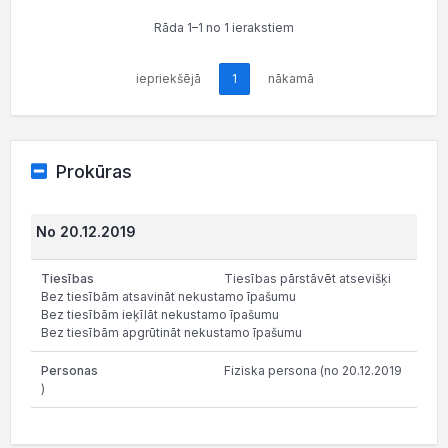
Rāda 1–1 no 1 ierakstiem
iepriekšējā
1
nākamā
Prokūras
No 20.12.2019
Tiesības pārstāvēt atsevišķi
Bez tiesībām atsavināt nekustamo īpašumu
Bez tiesībām ieķīlāt nekustamo īpašumu
Bez tiesībām apgrūtināt nekustamo īpašumu
Fiziska persona (no 20.12.2019
)