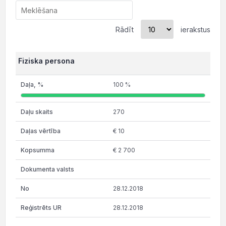
Rādīt
ierakstus
Fiziska persona
100 %
270
€ 10
€ 2 700
28.12.2018
28.12.2018