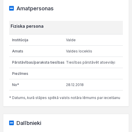
Amatpersonas
Fiziska persona
Valde
Valdes loceklis
Tiesības pārstāvēt atsevišķi
28.12.2018
* Datums, kurā stājies spēkā valsts notāra lēmums par iecelšanu
Dalībnieki