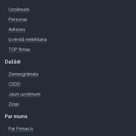
Uzņēmumi
Personas
Adreses
Izvērstā meklēšana
TOP firmas
Dažādi
Zemesgrāmata
CSDD
Jauni uzņēmumi
Ziņas
Par mums
Par Firmas.lv