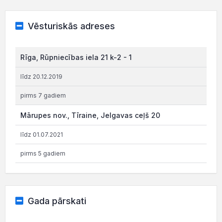
Vēsturiskās adreses
Rīga, Rūpniecības iela 21 k-2 - 1
līdz 20.12.2019
pirms 7 gadiem
Mārupes nov., Tīraine, Jelgavas ceļš 20
līdz 01.07.2021
pirms 5 gadiem
Gada pārskati