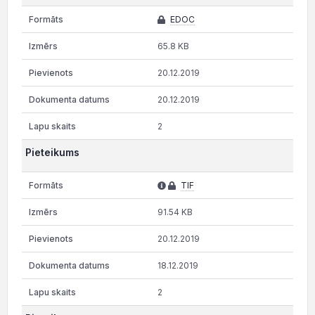
EDOC
65.8 KB
20.12.2019
20.12.2019
2
Pieteikums
TIF
91.54 KB
20.12.2019
18.12.2019
2