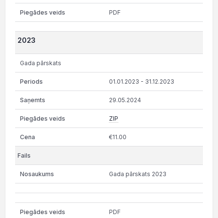
PDF
2023
Gada pārskats
01.01.2023 - 31.12.2023
29.05.2024
ZIP
€11.00
Gada pārskats 2023
PDF