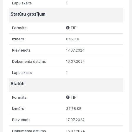
1
Statūtu grozījumi
TIF
6.59 KB
17.07.2024
16.07.2024
1
Statūti
TIF
37.78 KB
17.07.2024
16.07.2024