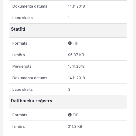
14.11.2018
1
Statūti
TIF
95.87 KB
15.11.2018
14.11.2018
3
Dalībnieku reģistrs
TIF
211.3 KB