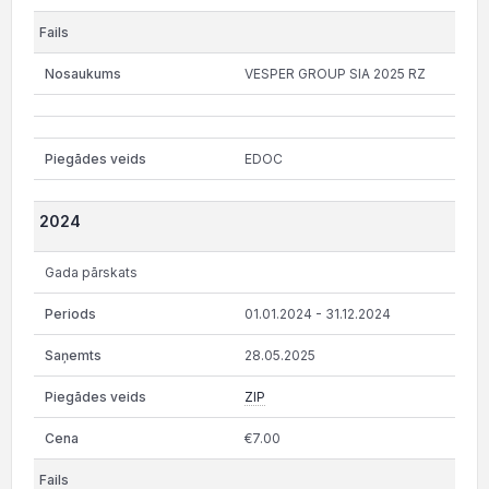
VESPER GROUP SIA 2025 RZ
EDOC
2024
Gada pārskats
01.01.2024 - 31.12.2024
28.05.2025
ZIP
€7.00