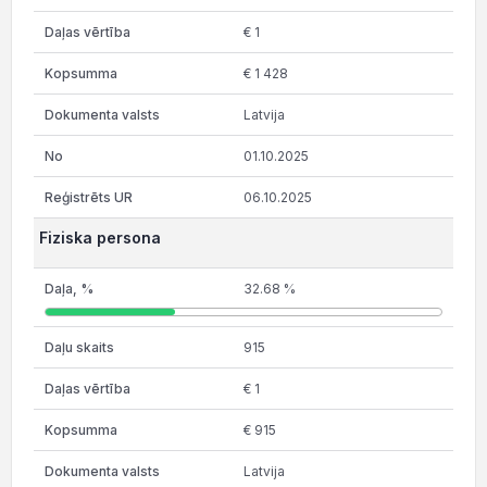
€ 1
€ 1 428
Latvija
01.10.2025
06.10.2025
Fiziska persona
32.68 %
915
€ 1
€ 915
Latvija