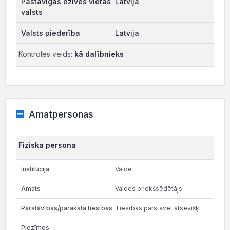
Latvija
Latvija
Kontroles veids:
kā dalībnieks
Amatpersonas
Fiziska persona
Valde
Valdes priekšsēdētājs
Tiesības pārstāvēt atsevišķi