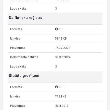
3
Dalībnieku reģistrs
TIF
58.12 KB
17.07.2024
16.07.2024
3
Statūtu grozījumi
TIF
17.81 KB
15.11.2018