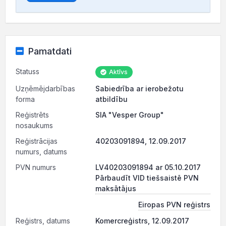
Pamatdati
Statuss
Aktīvs
Uzņēmējdarbības
Sabiedrība ar ierobežotu
forma
atbildību
Reģistrēts
SIA "Vesper Group"
nosaukums
Reģistrācijas
40203091894, 12.09.2017
numurs, datums
PVN numurs
LV40203091894 ar 05.10.2017
Pārbaudīt VID tiešsaistē PVN
maksātājus
Eiropas PVN reģistrs
Reģistrs, datums
Komercreģistrs, 12.09.2017