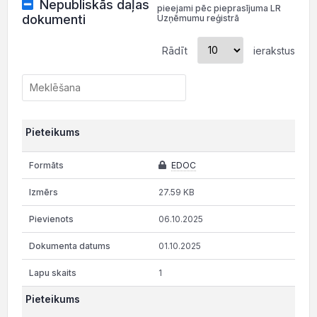
Nepubliskās daļas
pieejami pēc pieprasījuma LR
dokumenti
Uzņēmumu reģistrā
Rādīt
ierakstus
Pieteikums
EDOC
27.59 KB
06.10.2025
01.10.2025
1
Pieteikums