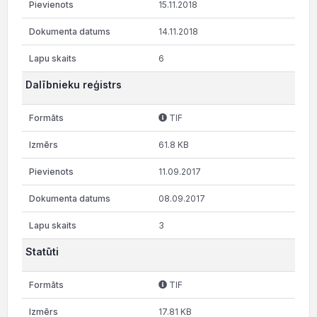
15.11.2018
14.11.2018
6
Dalībnieku reģistrs
TIF
61.8 KB
11.09.2017
08.09.2017
3
Statūti
TIF
17.81 KB