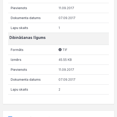
11.09.2017
07.09.2017
1
Dibināšanas līgums
TIF
45.55 KB
11.09.2017
07.09.2017
2