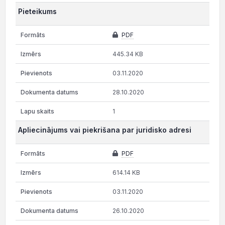
Pieteikums
PDF
445.34 KB
03.11.2020
28.10.2020
1
Apliecinājums vai piekrišana par juridisko adresi
PDF
614.14 KB
03.11.2020
26.10.2020