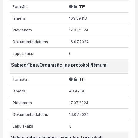
TIF
109.59 KB
17.07.2024
16.07.2024
6
Sabiedrības/Organizācijas protokoli/lēmumi
TIF
48.47 KB
17.07.2024
16.07.2024
3
Valsts notāru lēmumi / vēstules / protokoli