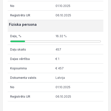
01.10.2025
06.10.2025
Fiziska persona
16.32 %
457
€ 1
€ 457
Latvija
01.10.2025
06.10.2025