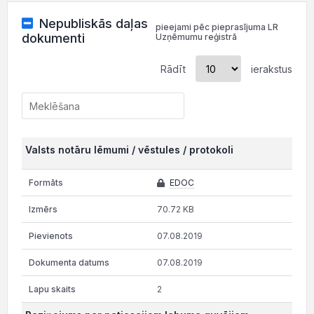
Nepubliskās daļas
pieejami pēc pieprasījuma LR
dokumenti
Uzņēmumu reģistrā
Rādīt
ierakstus
Valsts notāru lēmumi / vēstules / protokoli
EDOC
70.72 KB
07.08.2019
07.08.2019
2