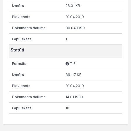
26.01 KB
01.04.2019
30.04.1999
1
Statūti
TIF
391.17 KB
01.04.2019
14.01.1999
10