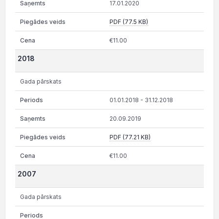
17.01.2020
PDF (77.5 KB)
€11.00
2018
Gada pārskats
01.01.2018 - 31.12.2018
20.09.2019
PDF (77.21 KB)
€11.00
2007
Gada pārskats