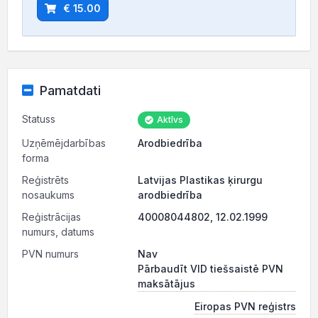
€ 15.00
Pamatdati
Statuss
Aktīvs
Uzņēmējdarbības
Arodbiedrība
forma
Reģistrēts
Latvijas Plastikas ķirurgu
nosaukums
arodbiedrība
Reģistrācijas
40008044802, 12.02.1999
numurs, datums
PVN numurs
Nav
Pārbaudīt VID tiešsaistē PVN
maksātājus
Eiropas PVN reģistrs