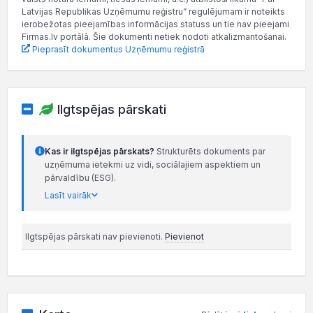
Latvijas Republikas Uzņēmumu reģistru” regulējumam ir noteikts
ierobežotas pieejamības informācijas statuss un tie nav pieejami
Firmas.lv portālā. Šie dokumenti netiek nodoti atkalizmantošanai.
Pieprasīt dokumentus Uzņēmumu reģistrā
Ilgtspējas pārskati
Kas ir ilgtspējas pārskats?
Strukturēts dokuments par
uzņēmuma ietekmi uz vidi, sociālajiem aspektiem un
pārvaldību (ESG).
Lasīt vairāk
Ilgtspējas pārskati nav pievienoti.
Pievienot