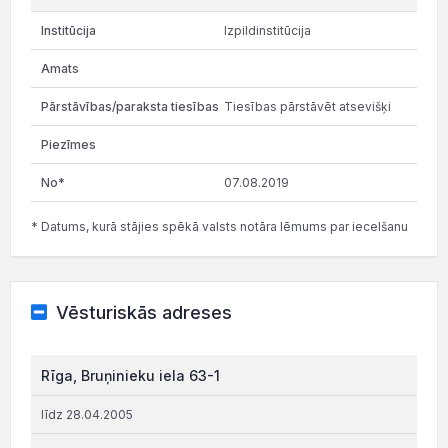
Izpildinstitūcija
Tiesības pārstāvēt atsevišķi
07.08.2019
* Datums, kurā stājies spēkā valsts notāra lēmums par iecelšanu
Vēsturiskās adreses
Rīga, Bruņinieku iela 63-1
līdz 28.04.2005