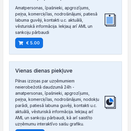
Amatpersonas, īpašnieki, apgrozījums,
peļņa, komercķīlas, nodrošinājumi, patiesā
labuma guvēji, kontakti u.c. aktuālā,
vēsturiskā informācija. Iekļauj arī AML un
sankciju pārbaudi
€ 5.00
Vienas dienas piekļuve
Pilnas izziņas par uzņēmumiem
neierobežotā daudzumā 24h -
amatpersonas, īpašnieki, apgrozījums,
peļņa, komercķīlas, nodrošinājumi, nodokļu
parādi, patiesā labuma guvēji, kontakti u.c.
aktuālā, vēsturiskā informācija. Iekļauj arī
AML un sankciju pārbaudi, kā arī saistīto
uzņēmumu interaktīvo saišu grafiku.