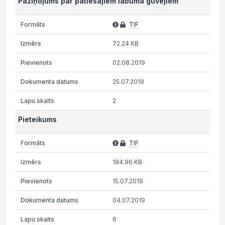
Paziņojums par patiesajiem labuma guvējiem
TIF
72.24 KB
02.08.2019
25.07.2019
2
Pieteikums
TIF
184.96 KB
15.07.2019
04.07.2019
6