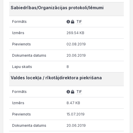
Sabiedrības/Organizācijas protokoli/lēmumi
TIF
269.54 KB
02.08.2019
20.06.2019
8
Valdes locekļa / rīkotājdirektora piekrišana
TIF
8.47 KB
15.07.2019
20.06.2019