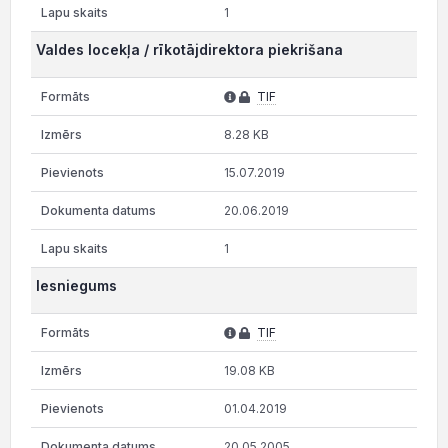
1
Valdes locekļa / rīkotājdirektora piekrišana
TIF
8.28 KB
15.07.2019
20.06.2019
1
Iesniegums
TIF
19.08 KB
01.04.2019
20.05.2005