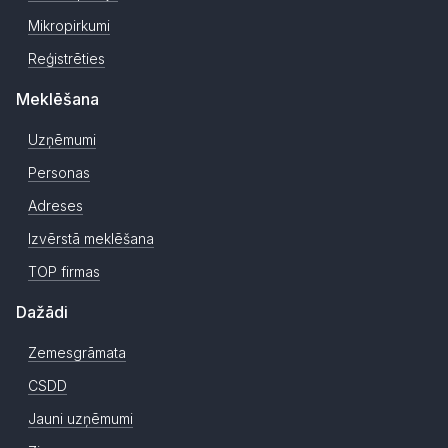
Mikropirkumi
Reģistrēties
Meklēšana
Uzņēmumi
Personas
Adreses
Izvērstā meklēšana
TOP firmas
Dažādi
Zemesgrāmata
CSDD
Jauni uzņēmumi