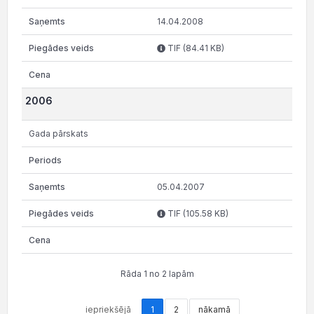
14.04.2008
TIF (84.41 KB)
2006
Gada pārskats
05.04.2007
TIF (105.58 KB)
Rāda 1 no 2 lapām
iepriekšējā
1
2
nākamā