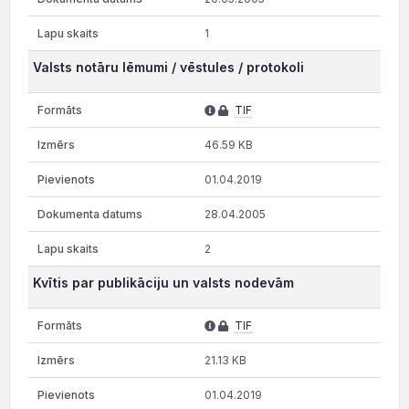
1
Valsts notāru lēmumi / vēstules / protokoli
TIF
46.59 KB
01.04.2019
28.04.2005
2
Kvītis par publikāciju un valsts nodevām
TIF
21.13 KB
01.04.2019