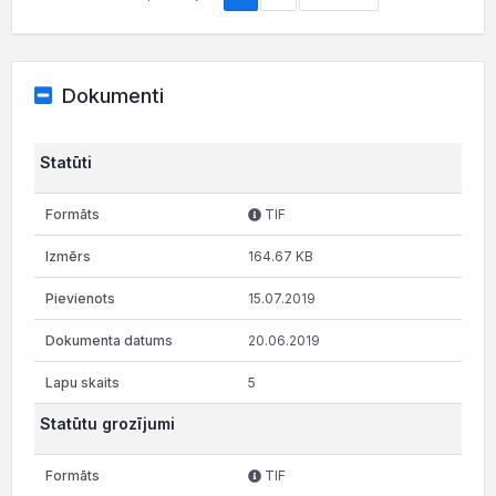
Dokumenti
Statūti
TIF
164.67 KB
15.07.2019
20.06.2019
5
Statūtu grozījumi
TIF