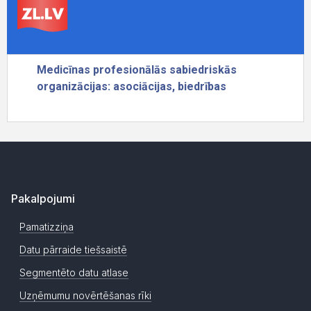
Pakalpojumi
Pamatizziņa
Datu pārraide tiešsaistē
Segmentēto datu atlase
Uzņēmumu novērtēšanas rīki