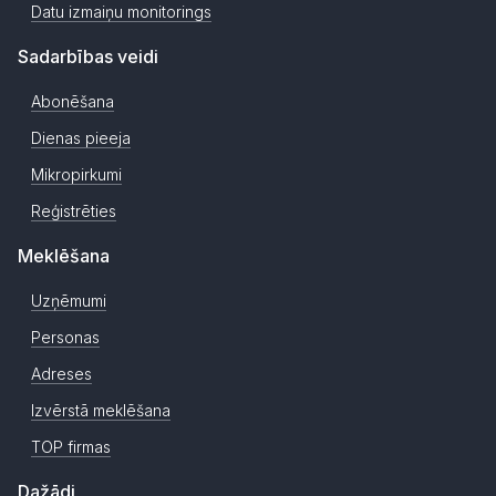
Datu izmaiņu monitorings
Sadarbības veidi
Abonēšana
Dienas pieeja
Mikropirkumi
Reģistrēties
Meklēšana
Uzņēmumi
Personas
Adreses
Izvērstā meklēšana
TOP firmas
Dažādi