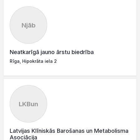
Njāb
Neatkarīgā jauno ārstu biedrība
Rīga, Hipokrāta iela 2
LKBun
Latvijas Klīniskās Barošanas un Metabolisma
Asociācija