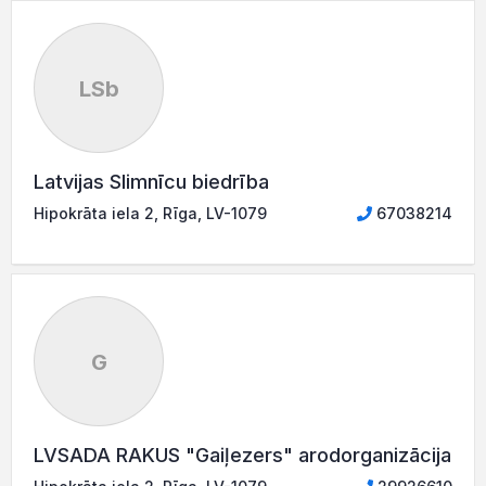
LSb
Latvijas Slimnīcu biedrība
Hipokrāta iela 2, Rīga, LV-1079
67038214
G
LVSADA RAKUS "Gaiļezers" arodorganizācija