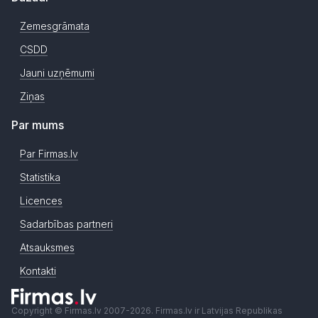
Zemesgrāmata
CSDD
Jauni uzņēmumi
Ziņas
Par mums
Par Firmas.lv
Statistika
Licences
Sadarbības partneri
Atsauksmes
Kontakti
Copyright © Firmas.lv 2007-2026. Firmas.lv ir Latvijas Republikas