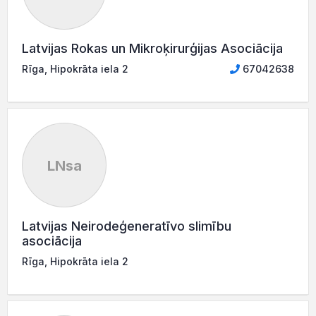
Latvijas Rokas un Mikroķirurģijas Asociācija
Rīga, Hipokrāta iela 2
67042638
LNsa
Latvijas Neirodeģeneratīvo slimību
asociācija
Rīga, Hipokrāta iela 2