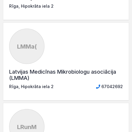
Rīga, Hipokrāta iela 2
LMMa(
Latvijas Medicīnas Mikrobiologu asociācija
(LMMA)
Rīga, Hipokrāta iela 2
67042692
LRunM