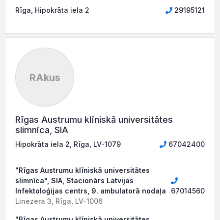
Rīga, Hipokrāta iela 2
29195121
RAkus
Rīgas Austrumu klīniskā universitātes
slimnīca, SIA
Hipokrāta iela 2, Rīga, LV-1079
67042400
"Rīgas Austrumu klīniskā universitātes
slimnīca", SIA, Stacionārs Latvijas
Infektoloģijas centrs, 9. ambulatorā nodaļa
67014560
Linezera 3, Rīga, LV-1006
"Rīgas Austrumu klīniskā universitātes