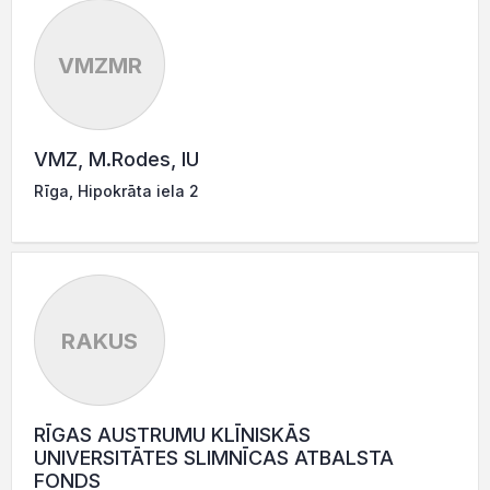
VMZMR
VMZ, M.Rodes, IU
Rīga, Hipokrāta iela 2
RAKUS
RĪGAS AUSTRUMU KLĪNISKĀS
UNIVERSITĀTES SLIMNĪCAS ATBALSTA
FONDS