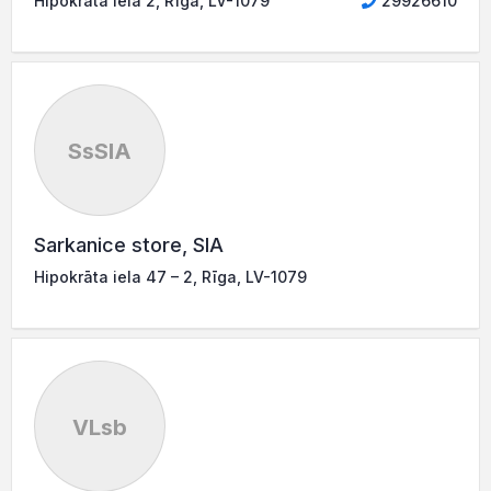
Hipokrāta iela 2, Rīga, LV-1079
29926610
SsSIA
Sarkanice store, SIA
Hipokrāta iela 47 – 2, Rīga, LV-1079
VLsb