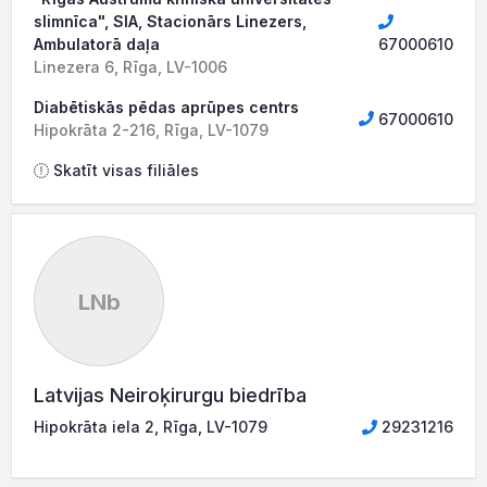
slimnīca", SIA, Stacionārs Linezers,
Ambulatorā daļa
67000610
Linezera 6, Rīga, LV-1006
Diabētiskās pēdas aprūpes centrs
67000610
Hipokrāta 2-216, Rīga, LV-1079
Skatīt visas filiāles
LNb
Latvijas Neiroķirurgu biedrība
Hipokrāta iela 2, Rīga, LV-1079
29231216