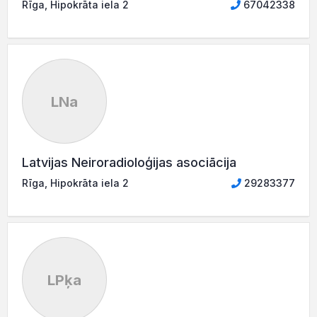
Rīga, Hipokrāta iela 2
67042338
LNa
Latvijas Neiroradioloģijas asociācija
Rīga, Hipokrāta iela 2
29283377
LPķa