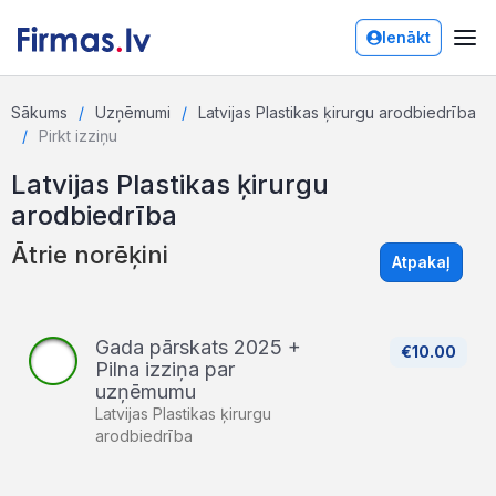
Ienākt
Sākums
Uzņēmumi
Latvijas Plastikas ķirurgu arodbiedrība
Pirkt izziņu
Latvijas Plastikas ķirurgu
arodbiedrība
Ātrie norēķini
Atpakaļ
Gada pārskats 2025 +
€10.00
Pilna izziņa par
uzņēmumu
Latvijas Plastikas ķirurgu
arodbiedrība