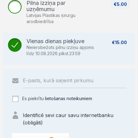
Pilna izziņa par
€5.00
uzņēmumu
Latvijas Plastikas ķirurgu
arodbiedrība
Vienas dienas piekļuve
€15.00
Neierobežots pilnu izziņu apjoms
līdz 10.08.2026 plkst.23:59
Es piekrītu
lietošanas noteikumiem
Identificē sevi caur savu internetbanku
(obligāti)