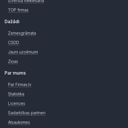
Izvērstā meklēšana
TOP firmas
Dažādi
Zemesgrāmata
CSDD
Jauni uzņēmumi
Ziņas
Par mums
Par Firmas.lv
Statistika
Licences
Sadarbības partneri
Atsauksmes