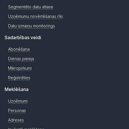
Segmentēto datu atlase
Uzņēmumu novērtēšanas rīki
Datu izmaiņu monitorings
Sadarbības veidi
Abonēšana
Dienas pieeja
Mikropirkumi
Reģistrēties
Meklēšana
Uzņēmumi
Personas
Adreses