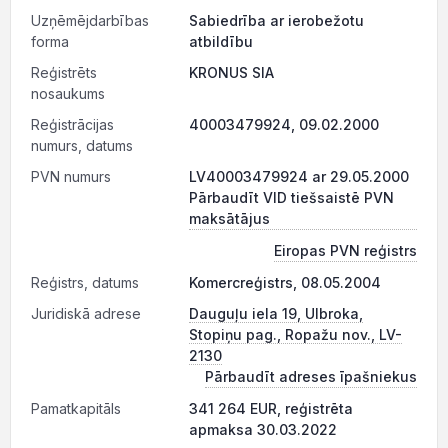
Uzņēmējdarbības
Sabiedrība ar ierobežotu
forma
atbildību
Reģistrēts
KRONUS SIA
nosaukums
Reģistrācijas
40003479924, 09.02.2000
numurs, datums
PVN numurs
LV40003479924 ar 29.05.2000
Pārbaudīt VID tiešsaistē PVN
maksātājus
Eiropas PVN reģistrs
Reģistrs, datums
Komercreģistrs, 08.05.2004
Juridiskā adrese
Dauguļu iela 19, Ulbroka,
Stopiņu pag., Ropažu nov., LV-
2130
Pārbaudīt adreses īpašniekus
Pamatkapitāls
341 264 EUR, reģistrēta
apmaksa 30.03.2022