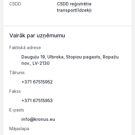
CSDD
CSDD reģistrētie
transportlīdzekļi
Vairāk par uzņēmumu
Faktiskā adrese
Dauguļu 19, Ulbroka, Stopiņu pagasts, Ropažu
nov., LV-2130
Tālrunis
+371 67515952
Fakss
+371 67515953
E-pasts
info@kronus.eu
Mājaslapa