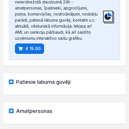
neierobežotā daudzumā 24h -
amatpersonas, īpašnieki, apgrozījums,
peļņa, komercķīlas, nodrošinājumi, nodokļu
parādi, patiesā labuma guvēji, kontakti u.c.
aktuālā, vēsturiskā informācija. Iekļauj arī
AML un sankciju pārbaudi, kā arī saistīto
uzņēmumu interaktīvo saišu grafiku.
€ 15.00
Patiesie labuma guvēji
Amatpersonas