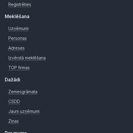
Reģistrēties
Meklēšana
Uzņēmumi
Personas
Adreses
Izvērstā meklēšana
TOP firmas
Dažādi
Zemesgrāmata
CSDD
Jauni uzņēmumi
Ziņas