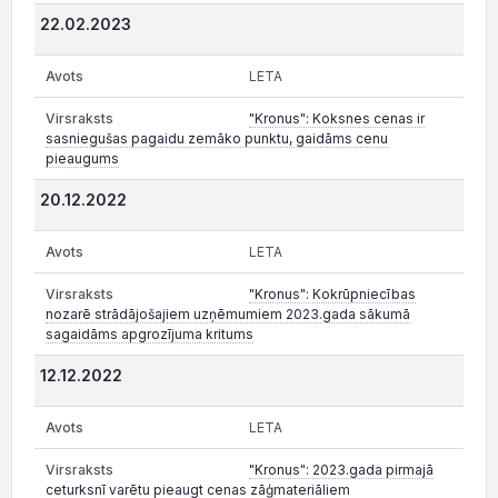
22.02.2023
LETA
"Kronus": Koksnes cenas ir
sasniegušas pagaidu zemāko punktu, gaidāms cenu
pieaugums
20.12.2022
LETA
"Kronus": Kokrūpniecības
nozarē strādājošajiem uzņēmumiem 2023.gada sākumā
sagaidāms apgrozījuma kritums
12.12.2022
LETA
"Kronus": 2023.gada pirmajā
ceturksnī varētu pieaugt cenas zāģmateriāliem