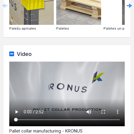
Palešu apmales
Paletes
Paletes un paleš
Video
Pallet collar manufacturing - KRONUS