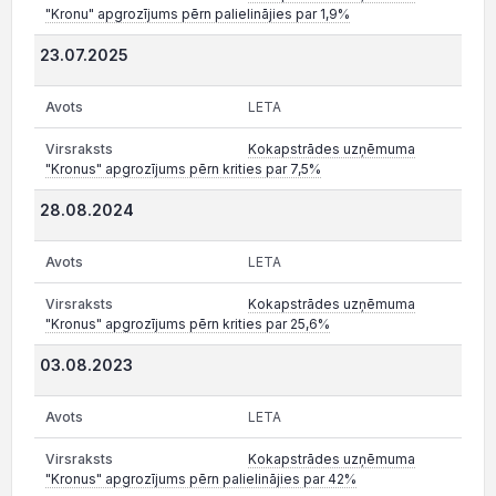
"Kronu" apgrozījums pērn palielinājies par 1,9%
23.07.2025
LETA
Kokapstrādes uzņēmuma
"Kronus" apgrozījums pērn krities par 7,5%
28.08.2024
LETA
Kokapstrādes uzņēmuma
"Kronus" apgrozījums pērn krities par 25,6%
03.08.2023
LETA
Kokapstrādes uzņēmuma
"Kronus" apgrozījums pērn palielinājies par 42%