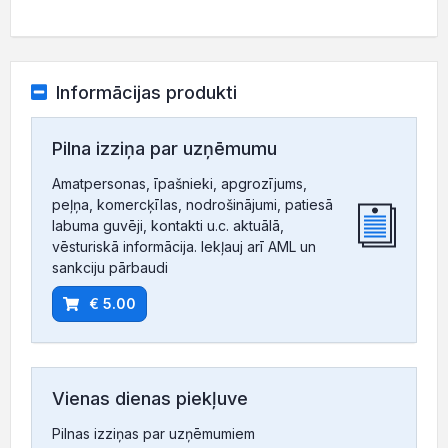
Informācijas produkti
Pilna izziņa par uzņēmumu
Amatpersonas, īpašnieki, apgrozījums,
peļņa, komercķīlas, nodrošinājumi, patiesā
labuma guvēji, kontakti u.c. aktuālā,
vēsturiskā informācija. Iekļauj arī AML un
sankciju pārbaudi
€ 5.00
Vienas dienas piekļuve
Pilnas izziņas par uzņēmumiem