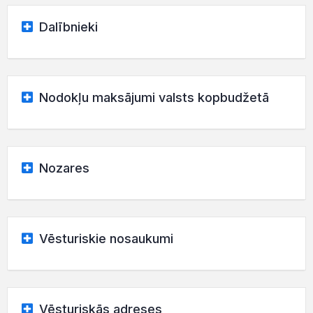
Dalībnieki
Nodokļu maksājumi valsts kopbudžetā
Nozares
Vēsturiskie nosaukumi
Vēsturiskās adreses