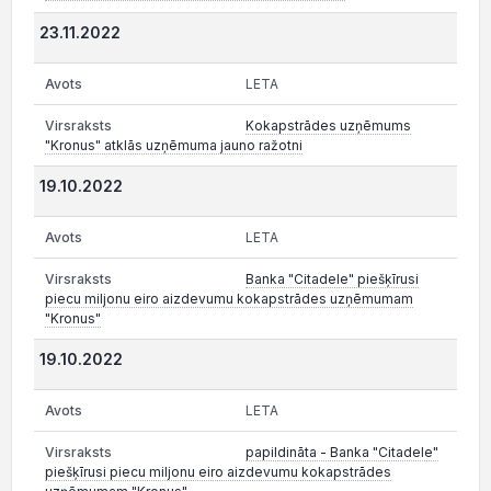
23.11.2022
LETA
Kokapstrādes uzņēmums
"Kronus" atklās uzņēmuma jauno ražotni
19.10.2022
LETA
Banka "Citadele" piešķīrusi
piecu miljonu eiro aizdevumu kokapstrādes uzņēmumam
"Kronus"
19.10.2022
LETA
papildināta - Banka "Citadele"
piešķīrusi piecu miljonu eiro aizdevumu kokapstrādes