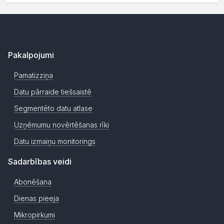
Pakalpojumi
Pamatizziņa
Datu pārraide tiešsaistē
Segmentēto datu atlase
Uzņēmumu novērtēšanas rīki
Datu izmaiņu monitorings
Sadarbības veidi
Abonēšana
Dienas pieeja
Mikropirkumi